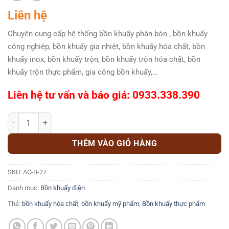
Liên hệ
Chuyên cung cấp hệ thống bồn khuấy phân bón , bồn khuấy
công nghiệp, bồn khuấy gia nhiệt, bồn khuấy hóa chất, bồn
khuấy inox, bồn khuấy trộn, bồn khuấy trộn hóa chất, bồn
khuấy trộn thực phẩm, gia công bồn khuấy,…
Liên hệ tư vấn và báo giá: 0933.338.390
Hệ thống bồn khuấy phân bón AC-B-27 số lượng
THÊM VÀO GIỎ HÀNG
SKU:
AC-B-27
Danh mục:
Bồn khuấy điện
Thẻ:
bồn khuấy hóa chất
,
bồn khuấy mỹ phẩm
,
Bồn khuấy thực phẩm