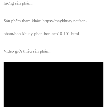
lượng sản phẩm.
Sản phẩm tham khảo: https://maykhuay.net/san-
pham/bon-khuay-phan-bon-acb10-101.html
Video giới thiệu sản phẩm: