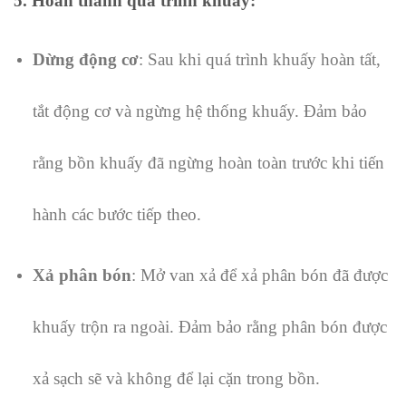
5.
Hoàn thành quá trình khuấy
:
Dừng động cơ
: Sau khi quá trình khuấy hoàn tất,
tắt động cơ và ngừng hệ thống khuấy. Đảm bảo
rằng bồn khuấy đã ngừng hoàn toàn trước khi tiến
hành các bước tiếp theo.
Xả phân bón
: Mở van xả để xả phân bón đã được
khuấy trộn ra ngoài. Đảm bảo rằng phân bón được
xả sạch sẽ và không để lại cặn trong bồn.