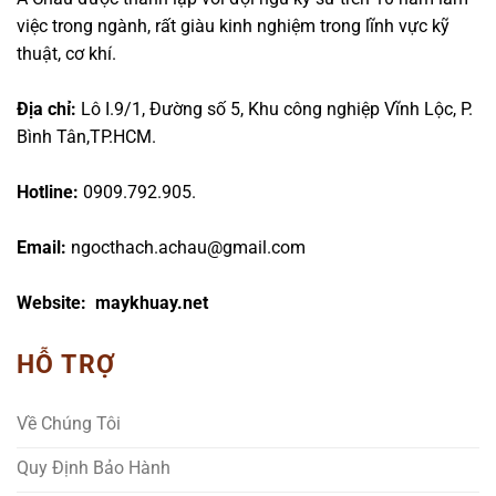
việc trong ngành, rất giàu kinh nghiệm trong lĩnh vực kỹ
thuật, cơ khí.
Địa chỉ:
Lô I.9/1, Đường số 5, Khu công nghiệp Vĩnh Lộc, P.
Bình Tân,TP.HCM.
Hotline:
0909.792.905.
Email:
ngocthach.achau@gmail.com
Website: maykhuay.net
HỖ TRỢ
Về Chúng Tôi
Quy Định Bảo Hành