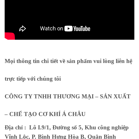
Mọi thông tin chi tiết về sản phẩm vui lòng liên hệ
trực tiếp với chúng tôi
CÔNG TY TNHH THƯƠNG MẠI – SẢN XUẤT
– CHẾ TẠO CƠ KHÍ Á CHÂU
Địa chỉ :
Lô I.9/1, Đường số 5, Khu công nghiệp
Vĩnh Lộc, P. Bình Hưng Hòa B, Quận Bình