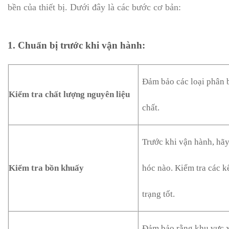
bền của thiết bị. Dưới đây là các bước cơ bản:
1.
Chuẩn bị trước khi vận hành
:
Đảm bảo các loại phân b
Kiểm tra chất lượng nguyên liệu
chất.
Trước khi vận hành, hãy
Kiểm tra bồn khuấy
hóc nào. Kiểm tra các k
trạng tốt.
Đảm bảo rằng khu vực x