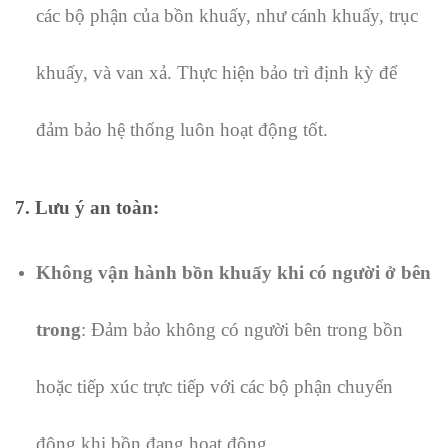
các bộ phận của bồn khuấy, như cánh khuấy, trục
khuấy, và van xả. Thực hiện bảo trì định kỳ để
đảm bảo hệ thống luôn hoạt động tốt.
7.
Lưu ý an toàn
:
Không vận hành bồn khuấy khi có người ở bên
trong
: Đảm bảo không có người bên trong bồn
hoặc tiếp xúc trực tiếp với các bộ phận chuyển
động khi bồn đang hoạt động.