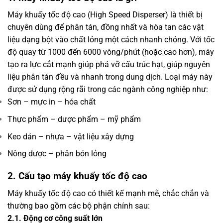
Máy khuấy tốc độ cao (High Speed Disperser) là thiết bị
chuyên dùng để phân tán, đồng nhất và hòa tan các vật
liệu dạng bột vào chất lỏng một cách nhanh chóng. Với tốc
độ quay từ 1000 đến 6000 vòng/phút (hoặc cao hơn), máy
tạo ra lực cắt mạnh giúp phá vỡ cấu trúc hạt, giúp nguyên
liệu phân tán đều và nhanh trong dung dịch.
Loại máy này
được sử dụng rộng rãi trong các ngành công nghiệp như:
Sơn – mực in – hóa chất
Thực phẩm – dược phẩm – mỹ phẩm
Keo dán – nhựa – vật liệu xây dựng
Nông dược – phân bón lỏng
2. Cấu tạo máy khuấy tốc độ cao
Máy khuấy tốc độ cao có thiết kế mạnh mẽ, chắc chắn và
thường bao gồm các bộ phận chính sau:
2.1. Động cơ công suất lớn