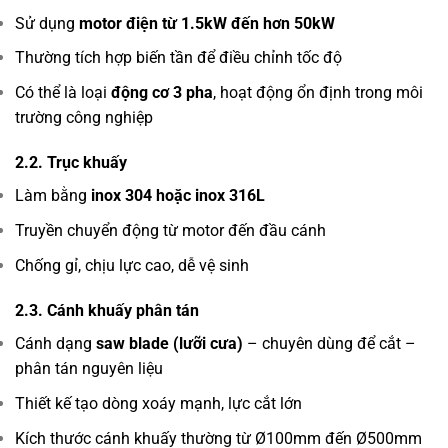
Sử dụng
motor điện từ 1.5kW đến hơn 50kW
Thường tích hợp biến tần để điều chỉnh tốc độ
Có thể là loại
động cơ 3 pha
, hoạt động ổn định trong môi
trường công nghiệp
2.2. Trục khuấy
Làm bằng
inox 304 hoặc inox 316L
Truyền chuyển động từ motor đến đầu cánh
Chống gỉ, chịu lực cao, dễ vệ sinh
2.3. Cánh khuấy phân tán
Cánh dạng
saw blade (lưỡi cưa)
– chuyên dùng để cắt –
phân tán nguyên liệu
Thiết kế tạo dòng xoáy mạnh, lực cắt lớn
Kích thước cánh khuấy thường từ Ø100mm đến Ø500mm