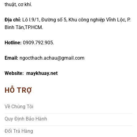
thuật, cơ khí.
Địa chỉ:
Lô I.9/1, Đường số 5, Khu công nghiệp Vĩnh Lộc, P.
Bình Tân,TP.HCM.
Hotline:
0909.792.905.
Email:
ngocthach.achau@gmail.com
Website: maykhuay.net
HỖ TRỢ
Về Chúng Tôi
Quy Định Bảo Hành
Đổi Trả Hàng