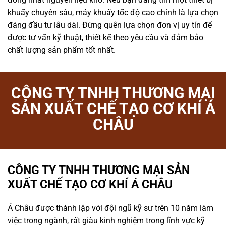
khuấy chuyên sâu, máy khuấy tốc độ cao chính là lựa chọn
đáng đầu tư lâu dài. Đừng quên lựa chọn đơn vị uy tín để
được tư vấn kỹ thuật, thiết kế theo yêu cầu và đảm bảo
chất lượng sản phẩm tốt nhất.
CÔNG TY TNHH THƯƠNG MẠI
SẢN XUẤT CHẾ TẠO CƠ KHÍ Á
CHÂU
CÔNG TY TNHH THƯƠNG MẠI SẢN
XUẤT CHẾ TẠO CƠ KHÍ Á CHÂU
Á Châu được thành lập với đội ngũ kỹ sư trên 10 năm làm
việc trong ngành, rất giàu kinh nghiệm trong lĩnh vực kỹ