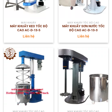
MÁY KHUẤY
MÁY KHUẤY TỐC ĐỘ CAO
MÁY KHUẤY KEO TỐC ĐỘ
MÁY KHUẤY SƠN NƯỚC TỐC
CAO AC-D-13-5
ĐỘ CAO AC-D-13-3
Liên hệ
Liên hệ
MÁY KHUẤY TỐC ĐỘ CAO
MÁY KHUẤY TỐC ĐỘ CAO