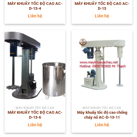
MÁY KHUẤY TỐC ĐỘ CAO AC-
MÁY KHUẤY TỐC ĐỘ CAO AC-
D-13-4
D-13
Liên hệ
Liên hệ
MÁY KHUẤY TỐC ĐỘ CAO
MÁY KHUẤY TỐC ĐỘ CAO
MÁY KHUẤY TỐC ĐỘ CAO AC-
Máy khuấy tốc độ cao chống
D-13-6
cháy nổ AC-D-13-11
Liên hệ
Liên hệ