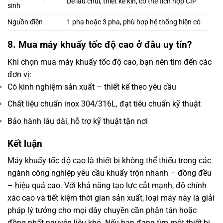
Dễ lau chùi, thiết kế kín, có thể tích hợp CIP
sinh
Nguồn điện
1 pha hoặc 3 pha, phù hợp hệ thống hiện có
8. Mua máy khuấy tốc độ cao ở đâu uy tín?
Khi chọn mua máy khuấy tốc độ cao, bạn nên tìm đến các
đơn vị:
Có kinh nghiệm sản xuất – thiết kế theo yêu cầu
Chất liệu chuẩn inox 304/316L, đạt tiêu chuẩn kỹ thuật
Bảo hành lâu dài, hỗ trợ kỹ thuật tận nơi
Kết luận
Máy khuấy tốc độ cao là thiết bị không thể thiếu trong các
ngành công nghiệp yêu cầu khuấy trộn nhanh – đồng đều
– hiệu quả cao. Với khả năng tạo lực cắt mạnh, độ chính
xác cao và tiết kiệm thời gian sản xuất, loại máy này là giải
pháp lý tưởng cho mọi dây chuyền cần phân tán hoặc
đồng nhất nguyên liệu khó.
Nếu bạn đang tìm một thiết bị