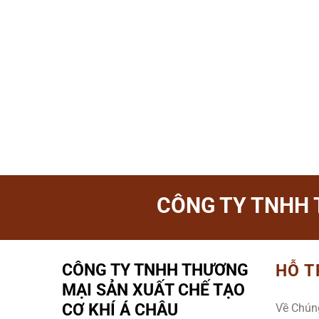
CÔNG TY TNHH 
CÔNG TY TNHH THƯƠNG
HỖ T
MẠI SẢN XUẤT CHẾ TẠO
CƠ KHÍ Á CHÂU
Về Chún