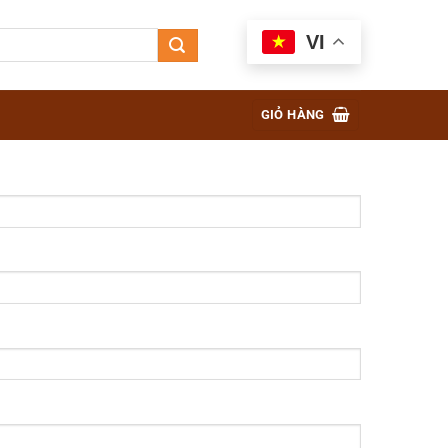
VI
GIỎ HÀNG