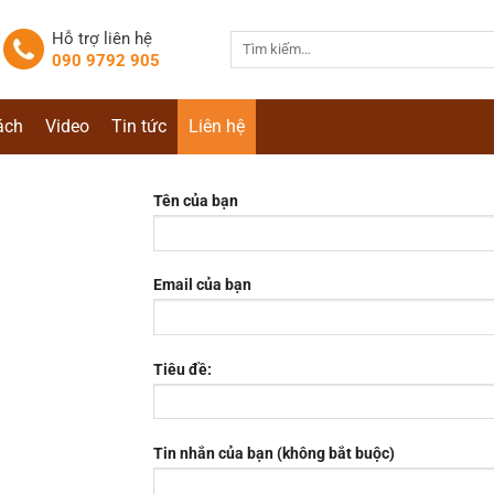
Hỗ trợ liên hệ
Tìm
090 9792 905
kiếm:
ách
Video
Tin tức
Liên hệ
Tên của bạn
Email của bạn
Tiêu đề:
Tin nhắn của bạn (không bắt buộc)