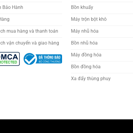
h Bảo Hành
Bồn khuấy
 Hàng
Máy trộn bột khô
ách mua hàng và thanh toán
Máy nhũ hóa
ách vận chuyển và giao hàng
Bồn nhũ hóa
Máy đồng hóa
Bồn đồng hóa
Xa đẩy thùng phuy