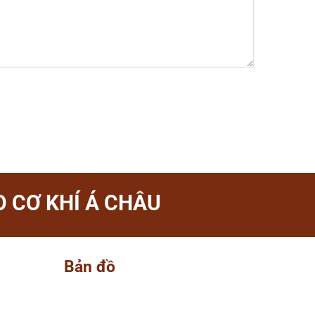
 CƠ KHÍ Á CHÂU
Bản đồ