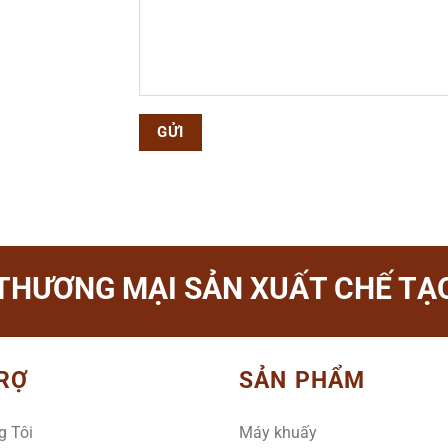
THƯƠNG MẠI SẢN XUẤT CHẾ TẠO
RỢ
SẢN PHẨM
g Tôi
Máy khuấy