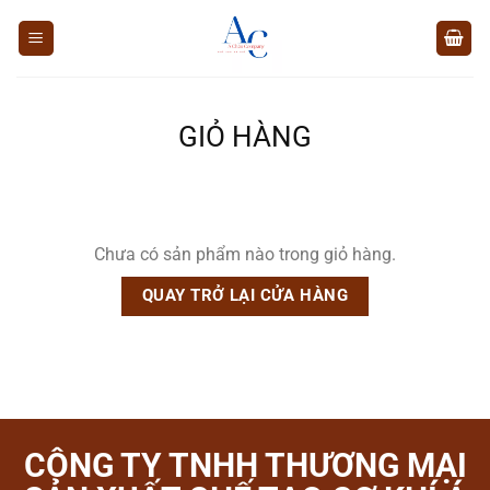
Chuyển
đến
nội
dung
GIỎ HÀNG
Chưa có sản phẩm nào trong giỏ hàng.
QUAY TRỞ LẠI CỬA HÀNG
CÔNG TY TNHH THƯƠNG MẠI