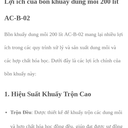
Lợi ích của bồn khuấy dung môi 200 lít
AC-B-02
Bồn khuấy dung môi 200 lít
AC-B-02 mang lại nhiều lợi
ích trong các quy trình xử lý và sản xuất dung môi và
các hợp chất hóa học. Dưới đây là các lợi ích chính của
bồn khuấy này:
1.
Hiệu Suất Khuấy Trộn Cao
Trộn Đều
: Được thiết kế để khuấy trộn các dung môi
và hợp chất hóa học đồng đều, giúp đạt được sự đồng