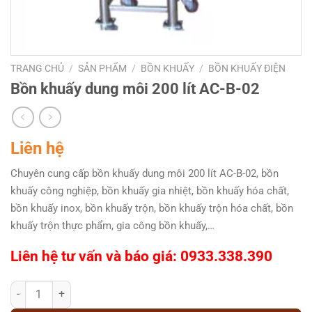
TRANG CHỦ
/
SẢN PHẨM
/
BỒN KHUẤY
/
BỒN KHUẤY ĐIỆN
Bồn khuấy dung môi 200 lít AC-B-02
Liên hệ
Chuyên cung cấp bồn khuấy dung môi 200 lít AC-B-02, bồn
khuấy công nghiệp, bồn khuấy gia nhiệt, bồn khuấy hóa chất,
bồn khuấy inox, bồn khuấy trộn, bồn khuấy trộn hóa chất, bồn
khuấy trộn thực phẩm, gia công bồn khuấy,…
Liên hệ tư vấn và báo giá: 0933.338.390
Bồn khuấy dung môi 200 lít AC-B-02 số lượng