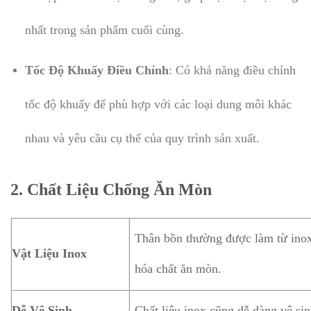
nhất trong sản phẩm cuối cùng.
Tốc Độ Khuấy Điều Chỉnh
: Có khả năng điều chỉnh
tốc độ khuấy để phù hợp với các loại dung môi khác
nhau và yêu cầu cụ thể của quy trình sản xuất.
2.
Chất Liệu Chống Ăn Mòn
Thân bồn thường được làm từ inox 
Vật Liệu Inox
hóa chất ăn mòn.
Dễ Vệ Sinh
Chất liệu inox cũng dễ dàng vệ sin