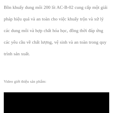
Bồn khuấy dung môi 200 lít AC-B-02 cung cấp một giải
pháp hiệu quả và an toàn cho việc khuấy trộn và xử lý
các dung môi và hợp chất hóa học, đồng thời đáp ứng
các yêu cầu về chất lượng, vệ sinh và an toàn trong quy
trình sản xuất.
Video giới thiệu sản phẩm: