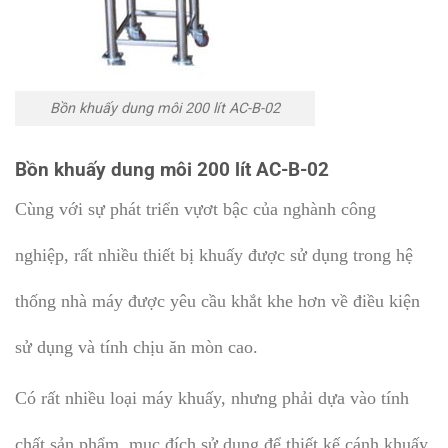
Bồn khuấy dung môi 200 lít AC-B-02
Bồn khuấy dung môi 200 lít AC-B-02
Cùng với sự phát triển vựơt bậc của nghành công
nghiệp, rất nhiều thiết bị khuấy được sử dụng trong hệ
thống nhà máy được yêu cầu khắt khe hơn về điều kiện
sử dụng và tính chịu ăn mòn cao.
Có rất nhiều loại máy khuấy, nhưng phải dựa vào tính
chất sản phẩm, mục đích sử dụng để thiết kế cánh khuấy,