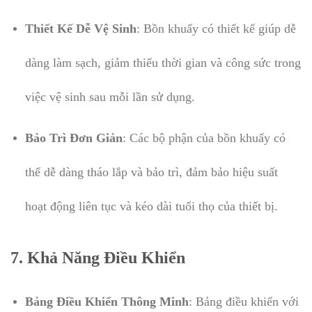
Thiết Kế Dễ Vệ Sinh
: Bồn khuấy có thiết kế giúp dễ
dàng làm sạch, giảm thiểu thời gian và công sức trong
việc vệ sinh sau mỗi lần sử dụng.
Bảo Trì Đơn Giản
: Các bộ phận của bồn khuấy có
thể dễ dàng tháo lắp và bảo trì, đảm bảo hiệu suất
hoạt động liên tục và kéo dài tuổi thọ của thiết bị.
7.
Khả Năng Điều Khiển
Bảng Điều Khiển Thông Minh
: Bảng điều khiển với