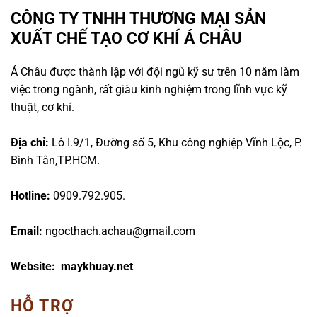
CÔNG TY TNHH THƯƠNG MẠI SẢN
XUẤT CHẾ TẠO CƠ KHÍ Á CHÂU
Á Châu được thành lập với đội ngũ kỹ sư trên 10 năm làm
việc trong ngành, rất giàu kinh nghiệm trong lĩnh vực kỹ
thuật, cơ khí.
Địa chỉ:
Lô I.9/1, Đường số 5, Khu công nghiệp Vĩnh Lộc, P.
Bình Tân,TP.HCM.
Hotline:
0909.792.905.
Email:
ngocthach.achau@gmail.com
Website: maykhuay.net
HỖ TRỢ