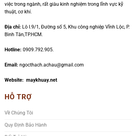
việc trong ngành, rất giàu kinh nghiệm trong lĩnh vực kỹ
thuật, cơ khí.
Địa chỉ:
Lô I.9/1, Đường số 5, Khu công nghiệp Vĩnh Lộc, P.
Bình Tân,TP.HCM.
Hotline:
0909.792.905.
Email:
ngocthach.achau@gmail.com
Website: maykhuay.net
HỖ TRỢ
Về Chúng Tôi
Quy Định Bảo Hành