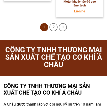
Motor khuấy tốc độ cao
Enertech
Liên hệ
1
2
CÔNG TY TNHH THƯƠNG MẠI
SẢN XUẤT CHẾ TẠO CƠ KHÍ Á
CHÂU
CÔNG TY TNHH THƯƠNG MẠI SẢN
XUẤT CHẾ TẠO CƠ KHÍ Á CHÂU
Á Châu được thành lập với đội ngũ kỹ sư trên 10 năm làm