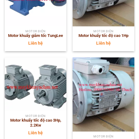
MOTOR ĐIỆN
MOTOR ĐIỆN
Motor khuấy giảm tốc TungLee
Motor khuấy tốc độ cao 1Hp
Liên hệ
Liên hệ
MOTOR ĐIỆN
Motor khuấy tốc độ cao 3Hp,
2.2Kw
Liên hệ
MOTOR ĐIỆN