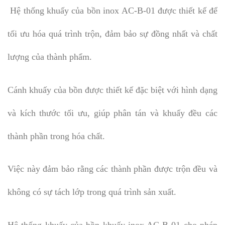
Hệ thống khuấy của bồn inox AC-B-01 được thiết kế để
tối ưu hóa quá trình trộn, đảm bảo sự đồng nhất và chất
lượng của thành phẩm.
Cánh khuấy của bồn được thiết kế đặc biệt với hình dạng
và kích thước tối ưu, giúp phân tán và khuấy đều các
thành phần trong hóa chất.
Việc này đảm bảo rằng các thành phần được trộn đều và
không có sự tách lớp trong quá trình sản xuất.
Hệ thống khuấy của bồn khuấy inox AC-B-01 cho phép