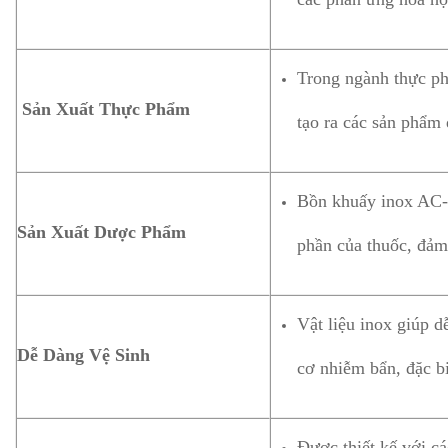
Trong ngành thực ph
Sản Xuất Thực Phẩm
tạo ra các sản phẩm
Bồn khuấy inox AC-B
Sản Xuất Dược Phẩm
phần của thuốc, đảm
Vật liệu inox giúp d
Dễ Dàng Vệ Sinh
cơ nhiễm bẩn, đặc b
Được thiết kế với c