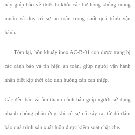
này giúp bảo vệ thiết bị khỏi các hư hỏng không mong
muốn và duy trì sự an toàn trong suốt quá trình vận
hành.
Tóm lại, bồn khuấy inox AC-B-01 còn được trang bị
các cảnh báo và tín hiệu an toàn, giúp người vận hành
nhận biết kịp thời các tình huống cần can thiệp.
Các đèn báo và âm thanh cảnh báo giúp người sử dụng
nhanh chóng phản ứng khi có sự cố xảy ra, từ đó đảm
bảo quá trình sản xuất luôn được kiểm soát chặt chẽ.