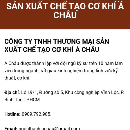
SẢN XUẤT CHẾ TẠO CƠ KHÍ Á
CHÂU
CÔNG TY TNHH THƯƠNG MẠI SẢN
XUẤT CHẾ TẠO CƠ KHÍ Á CHÂU
Á Châu được thành lập với đội ngũ kỹ sư trên 10 năm làm
việc trong ngành, rất giàu kinh nghiệm trong lĩnh vực kỹ
thuật, cơ khí.
Địa chỉ:
Lô I.9/1, Đường số 5, Khu công nghiệp Vĩnh Lộc, P.
Bình Tân,TP.HCM.
Hotline:
0909.792.905.
Email:
ngocthach.achau@gmail.com