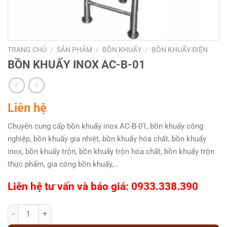
TRANG CHỦ
/
SẢN PHẨM
/
BỒN KHUẤY
/
BỒN KHUẤY ĐIỆN
BỒN KHUẤY INOX AC-B-01
Liên hệ
Chuyên cung cấp bồn khuấy inox AC-B-01, bồn khuấy công
nghiệp, bồn khuấy gia nhiệt, bồn khuấy hóa chất, bồn khuấy
inox, bồn khuấy trộn, bồn khuấy trộn hóa chất, bồn khuấy trộn
thực phẩm, gia công bồn khuấy,…
Liên hệ tư vấn và báo giá: 0933.338.390
BỒN KHUẤY INOX AC-B-01 số lượng