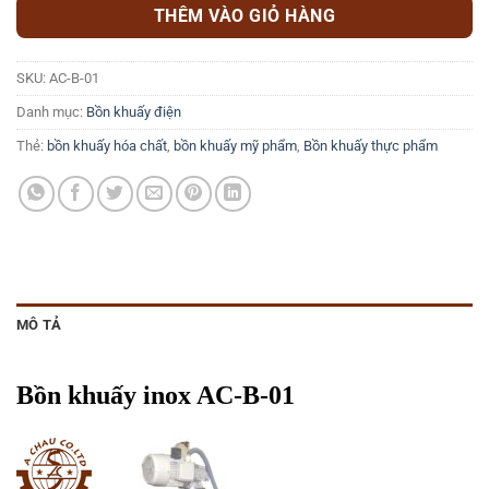
THÊM VÀO GIỎ HÀNG
SKU:
AC-B-01
Danh mục:
Bồn khuấy điện
Thẻ:
bồn khuấy hóa chất
,
bồn khuấy mỹ phẩm
,
Bồn khuấy thực phẩm
MÔ TẢ
Bồn khuấy inox AC-B-01