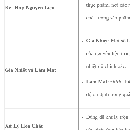
thực phẩm, nơi các 
Kết Hợp Nguyên Liệu
chất lượng sản phẩ
Gia Nhiệt
: Một số b
của nguyên liệu tron
nhiệt độ chính xác.
Gia Nhiệt và Làm Mát
Làm Mát
: Được thi
độ ổn định trong quá
Dùng để khuấy trộn v
Xử Lý Hóa Chất
các phản ứng hóa học