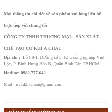
Mọi thông tin chi tiết về sản phẩm vui lòng liên hệ
trực tiếp với chúng tôi
CÔNG TY TNHH THƯƠNG MẠI – SẢN XUẤT –
CHẾ TẠO CƠ KHÍ Á CHÂU
Địa chỉ :
Lô I.9/1, Đường số 5, Khu công nghiệp Vĩnh
Lộc, P. Bình Hưng Hòa B, Quận Bình Tân,TP.HCM
Hotline: 0982.777.642
Mail : nvkd2.achau@gmail.com