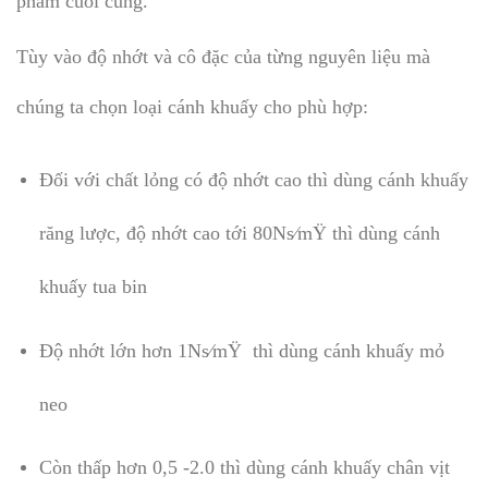
phẩm cuối cùng.
Tùy vào độ nhớt và cô đặc của từng nguyên liệu mà
chúng ta chọn loại cánh khuấy cho phù hợp:
Đối với chất lỏng có độ nhớt cao thì dùng cánh khuấy
răng lược, độ nhớt cao tới 80Ns⁄mŸ thì dùng cánh
khuấy tua bin
Độ nhớt lớn hơn 1Ns⁄mŸ thì dùng cánh khuấy mỏ
neo
Còn thấp hơn 0,5 -2.0 thì dùng cánh khuấy chân vịt