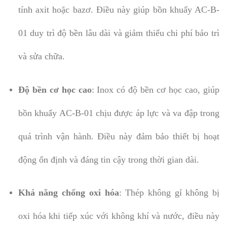
tính axit hoặc bazơ. Điều này giúp bồn khuấy AC-B-
01 duy trì độ bền lâu dài và giảm thiểu chi phí bảo trì
và sửa chữa.
Độ bền cơ học cao
: Inox có độ bền cơ học cao, giúp
bồn khuấy AC-B-01 chịu được áp lực và va đập trong
quá trình vận hành. Điều này đảm bảo thiết bị hoạt
động ổn định và đáng tin cậy trong thời gian dài.
Khả năng chống oxi hóa
: Thép không gỉ không bị
oxi hóa khi tiếp xúc với không khí và nước, điều này