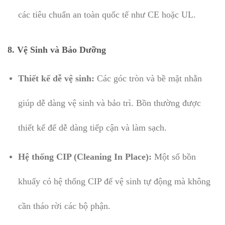
các tiêu chuẩn an toàn quốc tế như CE hoặc UL.
8.
Vệ Sinh và Bảo Dưỡng
Thiết kế dễ vệ sinh:
Các góc tròn và bề mặt nhẵn
giúp dễ dàng vệ sinh và bảo trì. Bồn thường được
thiết kế để dễ dàng tiếp cận và làm sạch.
Hệ thống CIP (Cleaning In Place):
Một số bồn
khuấy có hệ thống CIP để vệ sinh tự động mà không
cần tháo rời các bộ phận.