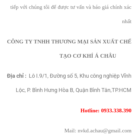
tiếp với chúng tôi để được tư vấn và báo giá chính xác
nhất
CÔNG TY TNHH THƯƠNG MẠI SẢN XUẤT CHẾ
TẠO CƠ KHÍ Á CHÂU
Địa chỉ :
Lô I.9/1, Đường số 5, Khu công nghiệp Vĩnh
Lộc, P. Bình Hưng Hòa B, Quận Bình Tân,TP.HCM
Hotline: 0933.338.390
Mail: nvkd.achau@gmail.com