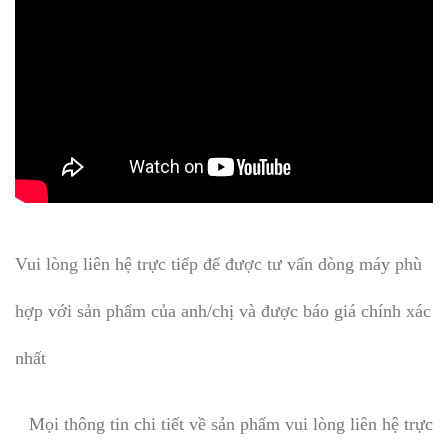
Vui lòng liên hệ trực tiếp để được tư vấn dòng máy phù
hợp với sản phẩm của anh/chị và được báo giá chính xác
nhất
Mọi thông tin chi tiết về sản phẩm vui lòng liên hệ trực