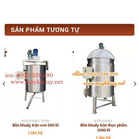
SẢN PHẨM TƯƠNG TỰ
BỒN KHUẤY TRỘN
BỒN KHUẤY
Bồn khuấy trộn sơn 500 lít
Bồn khuấy trộn thực phẩm
2000 lít
Liên hệ
Liên hệ