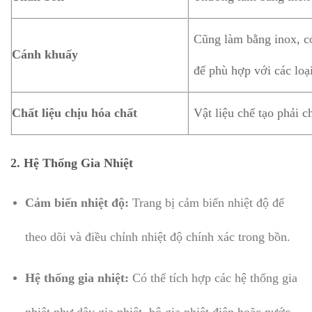
Cũng làm bằng inox, c
Cánh khuấy
để phù hợp với các loạ
Chất liệu chịu hóa chất
Vật liệu chế tạo phải 
2.
Hệ Thống Gia Nhiệt
Cảm biến nhiệt độ:
Trang bị cảm biến nhiệt độ để
theo dõi và điều chỉnh nhiệt độ chính xác trong bồn.
Hệ thống gia nhiệt:
Có thể tích hợp các hệ thống gia
nhiệt như dây gia nhiệt, bộ gia nhiệt điện hoặc nước