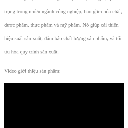
trọng trong nhiều ngành công nghiệp, bao gồm hóa chất,
dược phẩm, thực phẩm và mỹ phẩm. Nó giúp cải thiện
hiệu suất sản xuất, đảm bảo chất lượng sản phẩm, và tối
ưu hóa quy trình sản xuất.
Video giới thiệu sản phẩm: