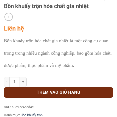
Bồn khuấy trộn hóa chất gia nhiệt
Liên hệ
Bồn khuấy trộn hóa chất gia nhiệt là một công cụ quan
trọng trong nhiều ngành công nghiệp, bao gồm hóa chất,
dược phẩm, thực phẩm và mỹ phẩm.
Bồn khuấy trộn hóa chất gia nhiệt số lượng
THÊM VÀO GIỎ HÀNG
SKU:
a8d9724dcd4c
Danh mục:
Bồn khuấy trộn