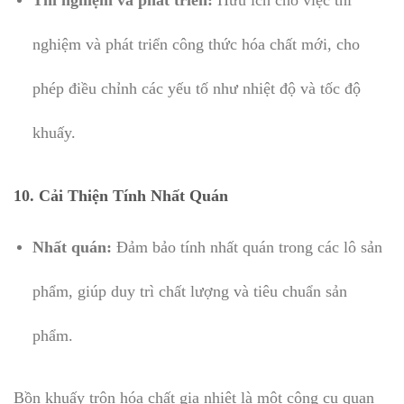
Thí nghiệm và phát triển:
Hữu ích cho việc thí
nghiệm và phát triển công thức hóa chất mới, cho
phép điều chỉnh các yếu tố như nhiệt độ và tốc độ
khuấy.
10.
Cải Thiện Tính Nhất Quán
Nhất quán:
Đảm bảo tính nhất quán trong các lô sản
phẩm, giúp duy trì chất lượng và tiêu chuẩn sản
phẩm.
Bồn khuấy trộn hóa chất gia nhiệt là một công cụ quan