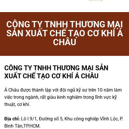
CÔNG TY TNHH THƯƠNG MẠI
SẢN XUẤT CHẾ TẠO CƠ KHÍ Á
CHÂU
CÔNG TY TNHH THƯƠNG MẠI SẢN
XUẤT CHẾ TẠO CƠ KHÍ Á CHÂU
Á Châu được thành lập với đội ngũ kỹ sư trên 10 năm làm
việc trong ngành, rất giàu kinh nghiệm trong lĩnh vực kỹ
thuật, cơ khí.
Địa chỉ:
Lô I.9/1, Đường số 5, Khu công nghiệp Vĩnh Lộc, P.
Bình Tân,TP.HCM.