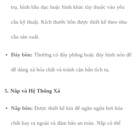
trụ, hình bầu dục hoặc hình khác tùy thuộc vào yêu
cầu kỹ thuật. Kích thước bồn được thiết kế theo nhu
cầu sản xuất.
Đáy bồn:
Thường có đáy phẳng hoặc đáy hình nón để
dễ dàng xả hóa chất và tránh cặn bẩn tích tụ.
5.
Nắp và Hệ Thống Xả
Nắp bồn:
Được thiết kế kín để ngăn ngừa hơi hóa
chất bay ra ngoài và đảm bảo an toàn. Nắp có thể