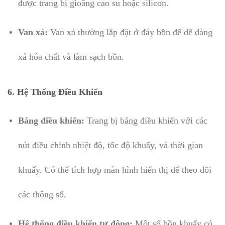
được trang bị gioăng cao su hoặc silicon.
Van xả:
Van xả thường lắp đặt ở đáy bồn để dễ dàng
xả hóa chất và làm sạch bồn.
6.
Hệ Thống Điều Khiển
Bảng điều khiển:
Trang bị bảng điều khiển với các
nút điều chỉnh nhiệt độ, tốc độ khuấy, và thời gian
khuấy. Có thể tích hợp màn hình hiển thị để theo dõi
các thông số.
Hệ thống điều khiển tự động:
Một số bồn khuấy có