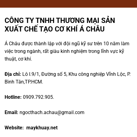
CÔNG TY TNHH THƯƠNG MẠI SẢN
XUẤT CHẾ TẠO CƠ KHÍ Á CHÂU
Á Châu được thành lập với đội ngũ kỹ sư trên 10 năm làm
việc trong ngành, rất giàu kinh nghiệm trong lĩnh vực kỹ
thuật, cơ khí.
Địa chỉ:
Lô I.9/1, Đường số 5, Khu công nghiệp Vĩnh Lộc, P.
Bình Tân,TP.HCM.
Hotline:
0909.792.905.
Email:
ngocthach.achau@gmail.com
Website: maykhuay.net