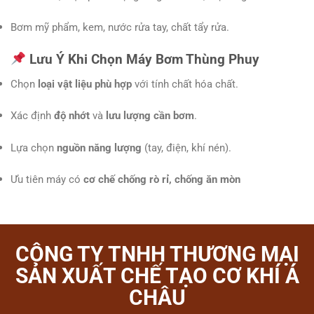
Bơm mỹ phẩm, kem, nước rửa tay, chất tẩy rửa.
Lưu Ý Khi Chọn Máy Bơm Thùng Phuy
Chọn
loại vật liệu phù hợp
với tính chất hóa chất.
Xác định
độ nhớt
và
lưu lượng cần bơm
.
Lựa chọn
nguồn năng lượng
(tay, điện, khí nén).
Ưu tiên máy có
cơ chế chống rò rỉ, chống ăn mòn
CÔNG TY TNHH THƯƠNG MẠI
SẢN XUẤT CHẾ TẠO CƠ KHÍ Á
CHÂU