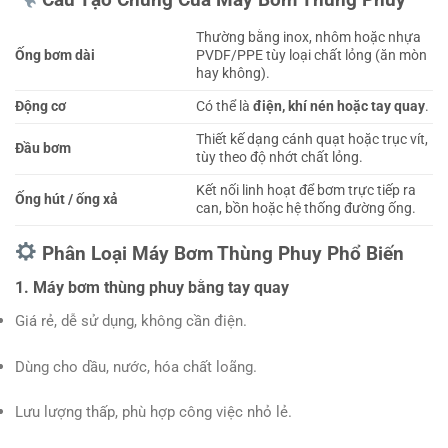
Thường bằng inox, nhôm hoặc nhựa
Ống bơm dài
PVDF/PPE tùy loại chất lỏng (ăn mòn
hay không).
Động cơ
Có thể là
điện, khí nén hoặc tay quay
.
Thiết kế dạng cánh quạt hoặc trục vít,
Đầu bơm
tùy theo độ nhớt chất lỏng.
Kết nối linh hoạt để bơm trực tiếp ra
Ống hút / ống xả
can, bồn hoặc hệ thống đường ống.
Phân Loại Máy Bơm Thùng Phuy Phổ Biến
1.
Máy bơm thùng phuy bằng tay quay
Giá rẻ, dễ sử dụng, không cần điện.
Dùng cho dầu, nước, hóa chất loãng.
Lưu lượng thấp, phù hợp công việc nhỏ lẻ.