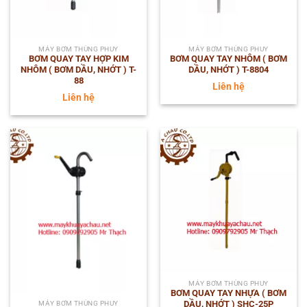
MÁY BƠM THÙNG PHUY
MÁY BƠM THÙNG PHUY
BƠM QUAY TAY HỢP KIM
BƠM QUAY TAY NHÔM ( BƠM
NHÔM ( BƠM DẦU, NHỚT ) T-
DẦU, NHỚT ) T-8804
88
Liên hệ
Liên hệ
MÁY BƠM THÙNG PHUY
BƠM QUAY TAY NHỰA ( BƠM
DẦU, NHỚT ) SHC-25P
MÁY BƠM THÙNG PHUY