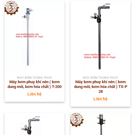
MÁY BƠM THÙNG PHUY
MÁY BƠM THÙNG PHUY
Máy bơm phuy khí nén ( bơm
Máy bơm phuy khí nén ( bơm
dung môi, bơm hóa chất ) T-200
dung môi, bơm hóa chất ) TS-P
28
Liên hệ
Liên hệ