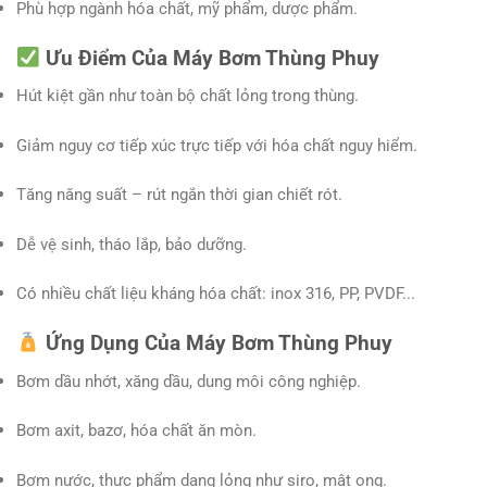
Phù hợp ngành hóa chất, mỹ phẩm, dược phẩm.
Ưu Điểm Của Máy Bơm Thùng Phuy
Hút kiệt gần như toàn bộ chất lỏng trong thùng.
Giảm nguy cơ tiếp xúc trực tiếp với hóa chất nguy hiểm.
Tăng năng suất – rút ngắn thời gian chiết rót.
Dễ vệ sinh, tháo lắp, bảo dưỡng.
Có nhiều chất liệu kháng hóa chất: inox 316, PP, PVDF...
Ứng Dụng Của Máy Bơm Thùng Phuy
Bơm dầu nhớt, xăng dầu, dung môi công nghiệp.
Bơm axit, bazơ, hóa chất ăn mòn.
Bơm nước, thực phẩm dạng lỏng như siro, mật ong.