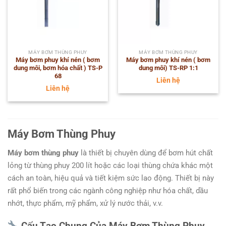
MÁY BƠM THÙNG PHUY
MÁY BƠM THÙNG PHUY
Máy bơm phuy khí nén ( bơm
Máy bơm phuy khí nén ( bơm
dung môi, bơm hóa chất ) TS-P
dung môi) TS-RP 1:1
68
Liên hệ
Liên hệ
Máy Bơm Thùng Phuy
Máy bơm thùng phuy
là thiết bị chuyên dùng để bơm hút chất
lỏng từ thùng phuy 200 lít hoặc các loại thùng chứa khác một
cách an toàn, hiệu quả và tiết kiệm sức lao động. Thiết bị này
rất phổ biến trong các ngành công nghiệp như hóa chất, dầu
nhớt, thực phẩm, mỹ phẩm, xử lý nước thải, v.v.
Cấu Tạo Chung Của Máy Bơm Thùng Phuy