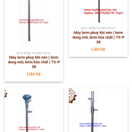
MÁY BƠM THÙNG PHUY
Máy bơm phuy khí nén ( bơm
dung môi, bơm hóa chất ) TS-P
58
Liên hệ
MÁY BƠM THÙNG PHUY
Máy bơm phuy khí nén ( bơm
dung môi, bơm hóa chất ) TS-P
38
Liên hệ