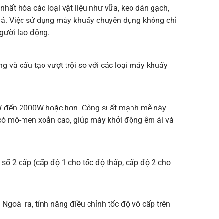
nhất hóa các loại vật liệu như vữa, keo dán gạch,
quả. Việc sử dụng máy khuấy chuyên dụng không chỉ
gười lao động.
g và cấu tạo vượt trội so với các loại máy khuấy
00W đến 2000W hoặc hơn. Công suất mạnh mẽ này
 có mô-men xoắn cao, giúp máy khởi động êm ái và
số 2 cấp (cấp độ 1 cho tốc độ thấp, cấp độ 2 cho
.
Ngoài ra, tính năng điều chỉnh tốc độ vô cấp trên