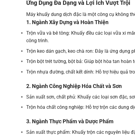
Ứng Dụng Đa Dạng và Lợi Ích Vượt Trội
Máy khuấy dung dịch đặc là một công cụ không thể 
1. Ngành Xây Dựng và Hoàn Thiện
Trộn vữa và bê tông: Khuấy đều các loại vữa xi m
công trình.
Trộn keo dán gạch, keo chà ron: Đây là ứng dụng p
Trộn bột trét tường, bột bả: Giúp bột hòa tan hoàn
Trộn nhựa đường, chất kết dính: Hỗ trợ hiệu quả t
2. Ngành Công Nghiệp Hóa Chất và Sơn
Sản xuất sơn, chất phủ: Khuấy các loại sơn đặc,
Trộn hóa chất công nghiệp: Hỗ trợ trộn các dung dị
3. Ngành Thực Phẩm và Dược Phẩm
Sản xuất thực phẩm: Khuấy trộn các nguyên liệu đặ