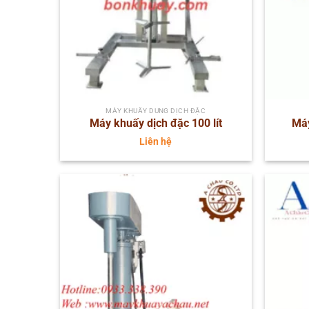
MÁY KHUẤY DUNG DỊCH ĐẶC
Máy khuấy dịch đặc 100 lít
Máy
Liên hệ