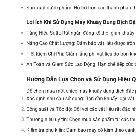
Sản xuất dược phẩm: Hỗ trợ trộn các thành phần t
Lợi Ích Khi Sử Dụng Máy Khuấy Dung Dịch Đặ
Tăng Hiệu Suất: Rút ngắn đáng kể thời gian khuấy 
Nâng Cao Chất Lượng: Đảm bảo vật liệu được trộn 
Tiết Kiệm Chi Phí: Giảm lãng phí vật liệu do trộn k
An Toàn và Giảm Sức Lao Động: Hạn chế tiếp xúc tr
Hướng Dẫn Lựa Chọn và Sử Dụng Hiệu 
Để chọn mua một chiếc máy khuấy dung dịch đặc p
Xác định nhu cầu sử dụng: Bạn cần khuấy loại vật 
Công suất và Tốc độ: Đối với các vật liệu rất đặc 
Thương hiệu uy tín: Chọn mua sản phẩm từ các thư
Kiểm tra phụ kiện: Đảm bảo máy có kèm theo cánh