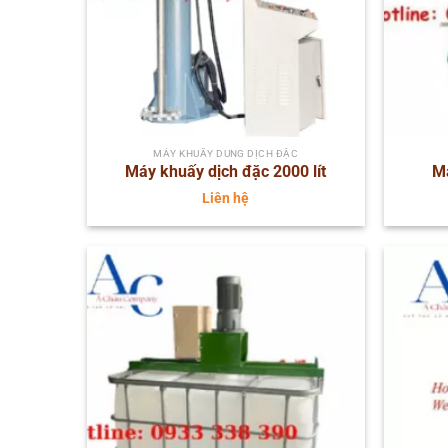
MÁY KHUẤY DUNG DỊCH ĐẶC
Máy khuấy dịch đặc 2000 lít
Má
Liên hệ