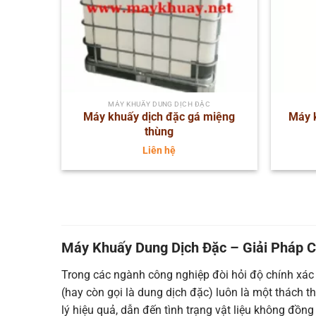
MÁY KHUẤY DUNG DỊCH ĐẶC
Máy khuấy dịch đặc gá miệng
Máy k
thùng
Liên hệ
Máy Khuấy Dung Dịch Đặc – Giải Pháp C
Trong các ngành công nghiệp đòi hỏi độ chính xác 
(hay còn gọi là dung dịch đặc) luôn là một thách 
lý hiệu quả, dẫn đến tình trạng vật liệu không đồng 