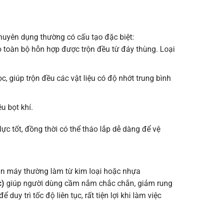
chuyên dụng thường có cấu tạo đặc biệt:
ảo toàn bộ hỗn hợp được trộn đều từ đáy thùng. Loại
 giúp trộn đều các vật liệu có độ nhớt trung bình
u bọt khí.
c tốt, đồng thời có thể tháo lắp dễ dàng để vệ
hân máy thường làm từ kim loại hoặc nhựa
c)
giúp người dùng cầm nắm chắc chắn, giảm rung
để duy trì tốc độ liên tục, rất tiện lợi khi làm việc