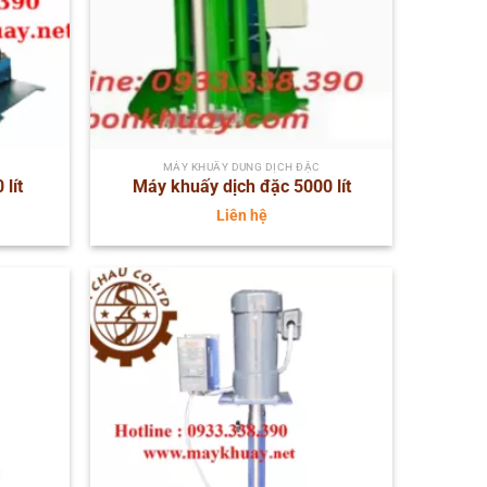
MÁY KHUẤY DUNG DỊCH ĐẶC
lít
Máy khuấy dịch đặc 5000 lít
Liên hệ