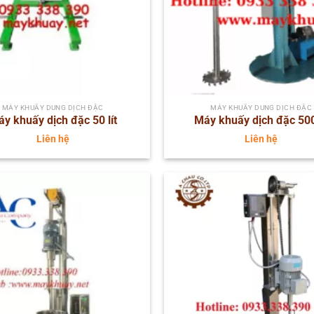
MÁY KHUẤY DUNG DỊCH ĐẶC
MÁY KHUẤY DUNG DỊCH ĐẶC
y khuấy dịch đặc 50 lít
Máy khuấy dịch đặc 500 
Liên hệ
Liên hệ