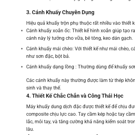
3. Cánh Khuấy Chuyên Dụng
Hiệu quả khuấy trộn phụ thuộc rất nhiều vào thiết 
Cánh khuấy xoắn ốc: Thiết kế hình xoắn giúp tạo ra
cánh này lý tưởng cho vữa, bê tông, keo dán gạch.
Cánh khuấy mái chèo: Với thiết kế như mái chèo, c
như sơn đặc, bột bả.
Cánh khuấy dạng lồng : Thường dùng để khuấy sơn, 
Các cánh khuấy này thường được làm từ thép không 
sinh và thay thế.
4. Thiết Kế Chắc Chắn và Công Thái Học
Máy khuấy dung dịch đặc được thiết kế để chịu đư
composite chịu lực cao. Tay cầm kép hoặc tay cầm
lắc, mỏi tay, và tăng cường khả năng kiểm soát tr
lâu.