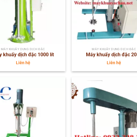
MÁY KHUẤY DUNG DỊCH ĐẶC
MÁY KHUẤY DUNG DỊCH ĐẶC
 khuấy dịch đặc 1000 lít
Máy khuấy dịch đặc 20 
Liên hệ
Liên hệ