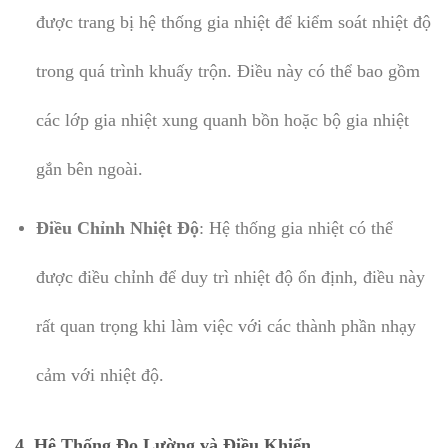
được trang bị hệ thống gia nhiệt để kiểm soát nhiệt độ
trong quá trình khuấy trộn. Điều này có thể bao gồm
các lớp gia nhiệt xung quanh bồn hoặc bộ gia nhiệt
gắn bên ngoài.
Điều Chỉnh Nhiệt Độ
: Hệ thống gia nhiệt có thể
được điều chỉnh để duy trì nhiệt độ ổn định, điều này
rất quan trọng khi làm việc với các thành phần nhạy
cảm với nhiệt độ.
4.
Hệ Thống Đo Lường và Điều Khiển