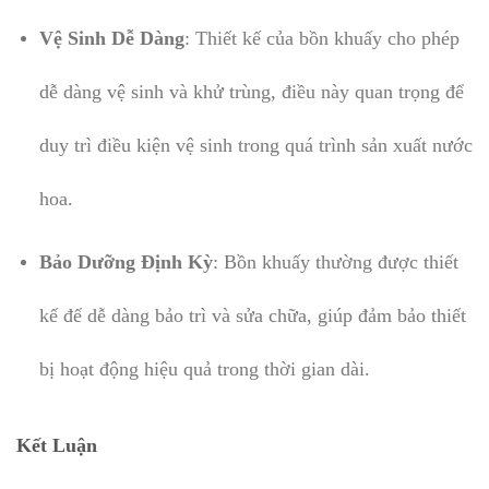
Vệ Sinh Dễ Dàng
: Thiết kế của bồn khuấy cho phép
dễ dàng vệ sinh và khử trùng, điều này quan trọng để
duy trì điều kiện vệ sinh trong quá trình sản xuất nước
hoa.
Bảo Dưỡng Định Kỳ
: Bồn khuấy thường được thiết
kế để dễ dàng bảo trì và sửa chữa, giúp đảm bảo thiết
bị hoạt động hiệu quả trong thời gian dài.
Kết Luận