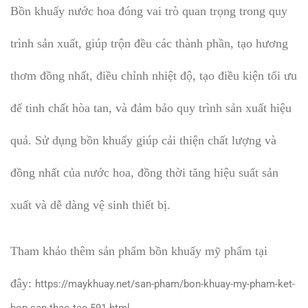
Bồn khuấy nước hoa đóng vai trò quan trọng trong quy
trình sản xuất, giúp trộn đều các thành phần, tạo hương
thơm đồng nhất, điều chỉnh nhiệt độ, tạo điều kiện tối ưu
để tinh chất hòa tan, và đảm bảo quy trình sản xuất hiệu
quả. Sử dụng bồn khuấy giúp cải thiện chất lượng và
đồng nhất của nước hoa, đồng thời tăng hiệu suất sản
xuất và dễ dàng vệ sinh thiết bị.
Tham khảo thêm sản phẩm bồn khuấy mỹ phẩm tại
đây:
https://maykhuay.net/san-pham/bon-khuay-my-pham-ket-
hop-san-thao-tac-591.html