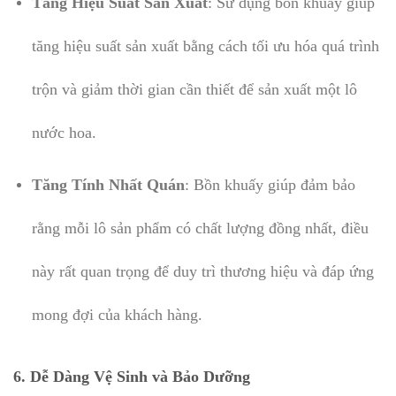
Tăng Hiệu Suất Sản Xuất
: Sử dụng bồn khuấy giúp
tăng hiệu suất sản xuất bằng cách tối ưu hóa quá trình
trộn và giảm thời gian cần thiết để sản xuất một lô
nước hoa.
Tăng Tính Nhất Quán
: Bồn khuấy giúp đảm bảo
rằng mỗi lô sản phẩm có chất lượng đồng nhất, điều
này rất quan trọng để duy trì thương hiệu và đáp ứng
mong đợi của khách hàng.
6.
Dễ Dàng Vệ Sinh và Bảo Dưỡng