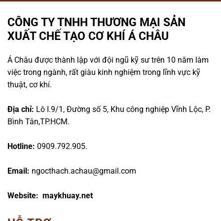
CÔNG TY TNHH THƯƠNG MẠI SẢN
XUẤT CHẾ TẠO CƠ KHÍ Á CHÂU
Á Châu được thành lập với đội ngũ kỹ sư trên 10 năm làm
việc trong ngành, rất giàu kinh nghiệm trong lĩnh vực kỹ
thuật, cơ khí.
Địa chỉ:
Lô I.9/1, Đường số 5, Khu công nghiệp Vĩnh Lộc, P.
Bình Tân,TP.HCM.
Hotline:
0909.792.905.
Email:
ngocthach.achau@gmail.com
Website: maykhuay.net