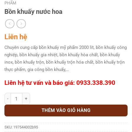
PHẨM
Bồn khuấy nước hoa
Liên hệ
Chuyên cung cấp bồn khuấy mỹ phẩm 2000 lít, bồn khuấy công
nghiệp, bồn khuấy gia nhiệt, bồn khuấy hóa chất, bồn khuấy
inox, bồn khuấy trộn, bồn khuấy trộn hóa chất, bồn khuấy trộn
thực phẩm, gia công bồn khuấy,…
Liên hệ tư vấn và báo giá: 0933.338.390
Bồn khuấy nước hoa số lượng
THÊM VÀO GIỎ HÀNG
SKU:
197544002b95