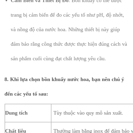
Cảm Biến và Thiết Bị Đo
: Bồn khuấy có thể được
trang bị cảm biến để đo các yếu tố như pH, độ nhớt,
và nồng độ của nước hoa. Những thiết bị này giúp
đảm bảo rằng công thức được thực hiện đúng cách và
sản phẩm cuối cùng đạt chất lượng yêu cầu.
8. Khi lựa chọn bồn khuấy nước hoa, bạn nên chú ý
đến các yếu tố sau:
Dung tích
Tùy thuộc vào quy mô sản xuất.
Chất liệu
Thường làm bằng inox để đảm bảo v