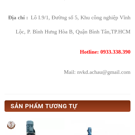
Địa chỉ :
Lô I.9/1, Đường số 5, Khu công nghiệp Vĩnh
Lộc, P. Bình Hưng Hòa B, Quận Bình Tân,TP.HCM
Hotline: 0933.338.390
Mail: nvkd.achau@gmail.com
SẢN PHẨM TƯƠNG TỰ