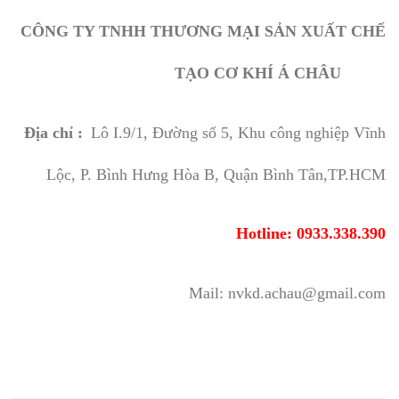
CÔNG TY TNHH THƯƠNG MẠI SẢN XUẤT CHẾ
TẠO CƠ KHÍ Á CHÂU
Địa chỉ :
Lô I.9/1, Đường số 5, Khu công nghiệp Vĩnh
Lộc, P. Bình Hưng Hòa B, Quận Bình Tân,TP.HCM
Hotline: 0933.338.390
Mail: nvkd.achau@gmail.com