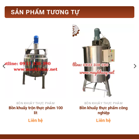
SẢN PHẨM TƯƠNG TỰ
BỒN KHUẤY THỰC PHẨM
BỒN KHUẤY THỰC PHẨM
Bồn khuấy trộn thực phẩm 100
Bồn khuấy thực phẩm công
lít
nghiệp
Liên hệ
Liên hệ