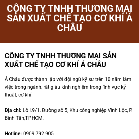
CÔNG TY TNHH THƯƠNG MẠI
SẢN XUẤT CHẾ TẠO CƠ KHÍ Á
CHÂU
CÔNG TY TNHH THƯƠNG MẠI SẢN
XUẤT CHẾ TẠO CƠ KHÍ Á CHÂU
Á Châu được thành lập với đội ngũ kỹ sư trên 10 năm làm
việc trong ngành, rất giàu kinh nghiệm trong lĩnh vực kỹ
thuật, cơ khí.
Địa chỉ:
Lô I.9/1, Đường số 5, Khu công nghiệp Vĩnh Lộc, P.
Bình Tân,TP.HCM.
Hotline:
0909.792.905.