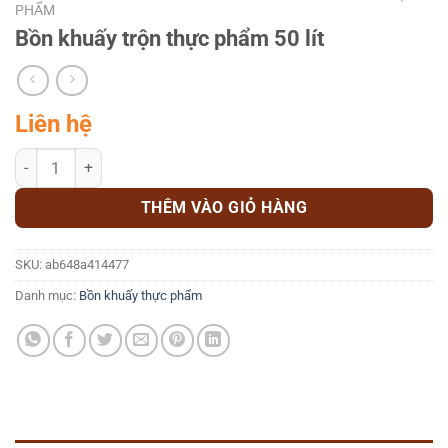
PHẨM
Bồn khuấy trộn thực phẩm 50 lít
Liên hệ
Bồn khuấy trộn thực phẩm 50 lít số lượng
THÊM VÀO GIỎ HÀNG
SKU:
ab648a414477
Danh mục:
Bồn khuấy thực phẩm