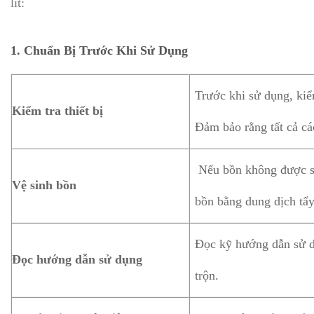
lít:
1. Chuẩn Bị Trước Khi Sử Dụng
Trước khi sử dụng, kiể
Kiểm tra thiết bị
Đảm bảo rằng tất cả cá
Nếu bồn không được s
Vệ sinh bồn
bồn bằng dung dịch tẩy
Đọc kỹ hướng dẫn sử d
Đọc hướng dẫn sử dụng
trộn.