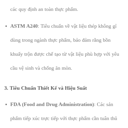
các quy định an toàn thực phẩm.
ASTM A240
: Tiêu chuẩn về vật liệu thép không gỉ
dùng trong ngành thực phẩm, bảo đảm rằng bồn
khuấy trộn được chế tạo từ vật liệu phù hợp với yêu
cầu vệ sinh và chống ăn mòn.
3. Tiêu Chuẩn Thiết Kế và Hiệu Suất
FDA (Food and Drug Administration)
: Các sản
phẩm tiếp xúc trực tiếp với thực phẩm cần tuân thủ