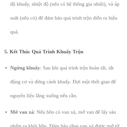
độ khuấy, nhiệt độ (nếu có hệ thống gia nhiệt), và áp
suất (nếu có) để đảm bảo quá trình trộn diễn ra hiệu
quả.
5. Kết Thúc Quá Trình Khuấy Trộn
Ngừng khuấy
: Sau khi quá trình trộn hoàn tất, tắt
động cơ và dừng cánh khuấy. Đợi một thời gian để
nguyên liệu lắng xuống nếu cần.
Mở van xả
: Nếu bồn có van xả, mở van để lấy sản
phẩm ra khỏi bồn. Đảm bảo rằng van xả được mở từ