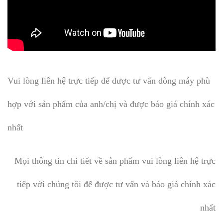
Vui lòng liên hệ trực tiếp để được tư vấn dòng máy phù
hợp với sản phẩm của anh/chị và được báo giá chính xác
nhất
Mọi thông tin chi tiết về sản phẩm vui lòng liên hệ trực
tiếp với chúng tôi để được tư vấn và báo giá chính xác
nhất