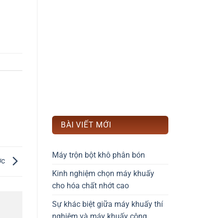
BÀI VIẾT MỚI
Máy trộn bột khô phân bón
ớc
Kinh nghiệm chọn máy khuấy
cho hóa chất nhớt cao
Sự khác biệt giữa máy khuấy thí
nghiệm và máy khuấy công