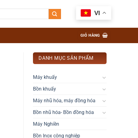
VI
GIỎ HÀNG
DANH MỤC SẢN PHẨM
Máy khuấy
Bồn khuấy
Máy nhũ hóa, máy đồng hóa
Bồn nhũ hóa- Bồn đồng hóa
Máy Nghiền
Bồn Inox công nghiệp