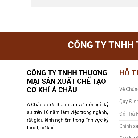
CÔNG TY TNHH 
CÔNG TY TNHH THƯƠNG
HỖ T
MẠI SẢN XUẤT CHẾ TẠO
CƠ KHÍ Á CHÂU
Về Chún
Quy Địn
Á Châu được thành lập với đội ngũ kỹ
sư trên 10 năm làm việc trong ngành,
Đổi Trả
rất giàu kinh nghiệm trong lĩnh vực kỹ
Chính s
thuật, cơ khí.