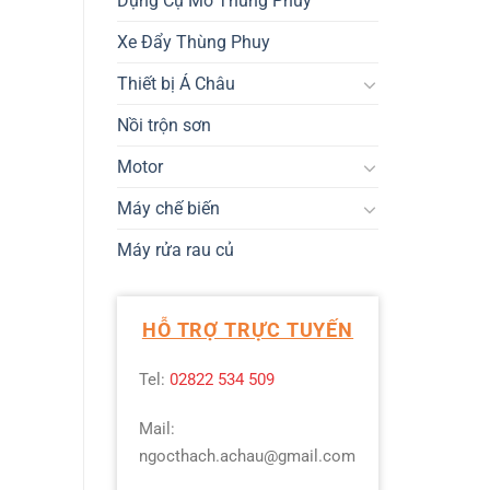
Dụng Cụ Mở Thùng Phuy
Xe Đẩy Thùng Phuy
Thiết bị Á Châu
Nồi trộn sơn
Motor
Máy chế biến
Máy rửa rau củ
HỖ TRỢ TRỰC TUYẾN
Tel:
02822 534 509
Mail:
ngocthach.achau@gmail.com