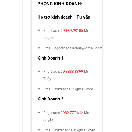
PHÒNG KINH DOANH:
Hỗ trợ kinh doanh - Tư vấn
Phụ trách:
0909 9792 05
Mr
Thạch
Email: ngocthach.achau@gmail.com
Kinh Doanh 1
Phụ trách:
09 3333 8390
Ms
Thúy
Email: nvkd.achau@gmail.com
Kinh Doanh 2
Phụ trách:
0982 777 642
Ms
Quyên
Email: nvkd2.achau@gmail.com