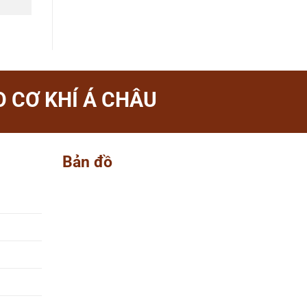
 CƠ KHÍ Á CHÂU
Bản đồ