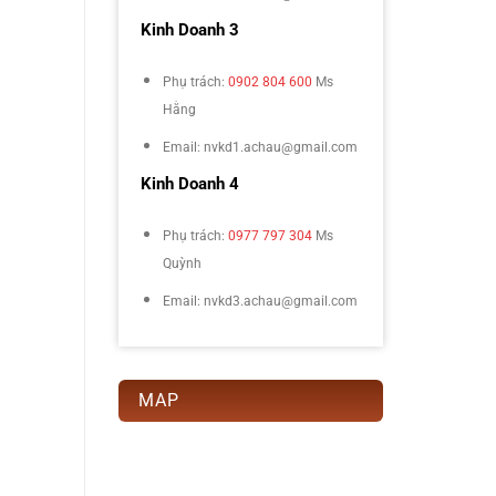
Kinh Doanh 3
Phụ trách:
0902 804 600
Ms
Hằng
Email: nvkd1.achau@gmail.com
Kinh Doanh 4
Phụ trách:
0977 797 304
Ms
Quỳnh
Email: nvkd3.achau@gmail.com
MAP