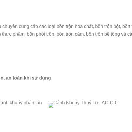
yên cung cấp các loại bồn trộn hóa chất, bồn trộn bột, bồn 
 thực phẩm, bồn phối trộn, bồn trộn cám, bồn trộn bê tông và cá
n, an toàn khi sử dụng