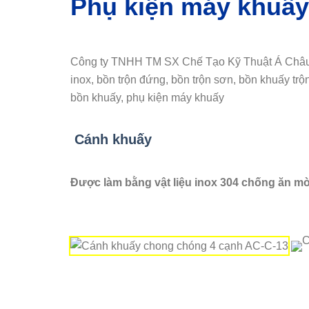
Phụ kiện máy khuấy
Công ty TNHH TM SX Chế Tạo Kỹ Thuật Á Châu chu
inox, bồn trộn đứng, bồn trộn sơn, bồn khuấy trộn
bồn khuấy, phụ kiện máy khuấy
Cánh khuấy
Được làm bằng vật liệu inox 304 chống ăn mò