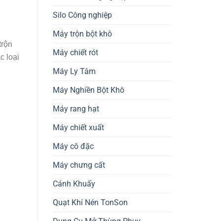
Silo Công nghiệp
Máy trộn bột khô
trộn
Máy chiết rót
c loại
Máy Ly Tâm
Máy Nghiền Bột Khô
Máy rang hạt
Máy chiết xuất
Máy cô đặc
Máy chưng cất
Cánh Khuấy
Quạt Khí Nén TonSon