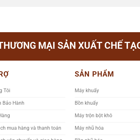
THƯƠNG MẠI SẢN XUẤT CHẾ TẠO
RỢ
SẢN PHẨM
g Tôi
Máy khuấy
h Bảo Hành
Bồn khuấy
 Hàng
Máy trộn bột khô
ách mua hàng và thanh toán
Máy nhũ hóa