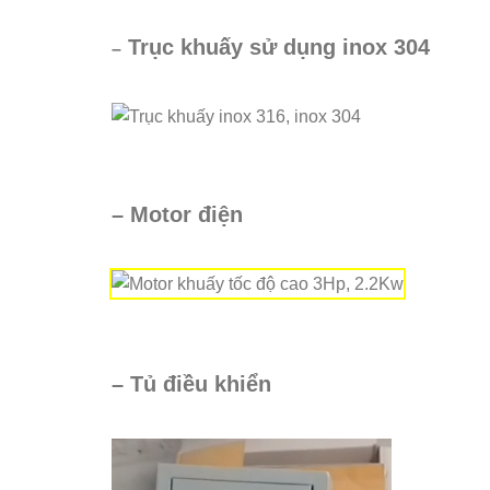
Trục khuấy sử dụng inox 304
–
– Motor điện
– Tủ điều khiển