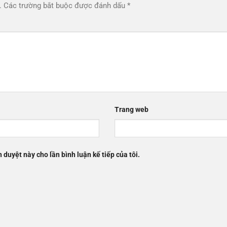
.
Các trường bắt buộc được đánh dấu
*
Trang web
h duyệt này cho lần bình luận kế tiếp của tôi.