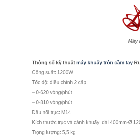
Máy 
Thông số kỹ thuật
máy khuấy trộn cầm tay
Ru
Công suất: 1200W
Tốc độ: điều chỉnh 2 cấp
– 0-620 vòng/phút
– 0-810 vòng/phút
Đầu nối trục: M14
Kích thước trục và cánh khuấy: dài 400mm-Ø 1
Trọng lượng: 5,5 kg