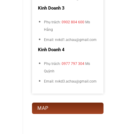
Kinh Doanh 3
Phụ trách:
0902 804 600
Ms
Hằng
Email: nvkd1.achau@gmail.com
Kinh Doanh 4
Phụ trách:
0977 797 304
Ms
Quỳnh
Email: nvkd3.achau@gmail.com
MAP