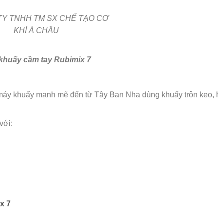
khuấy cầm tay Rubimix 7
áy khuấy mạnh mẽ đến từ Tây Ban Nha dùng khuấy trộn keo, 
với:
x 7