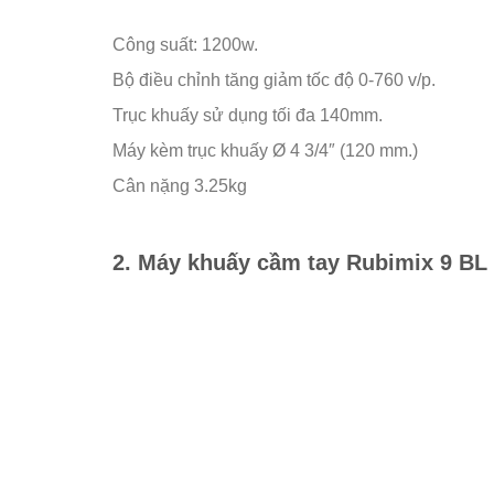
Công suất: 1200w.
Bộ điều chỉnh tăng giảm tốc độ 0-760 v/p.
Trục khuấy sử dụng tối đa 140mm.
Máy kèm trục khuấy Ø 4 3/4″ (120 mm.)
Cân nặng 3.25kg
2. Máy khuấy cầm tay Rubimix 9 BL