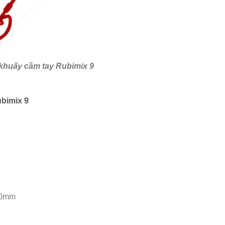
khuấy cầm tay Rubimix 9
bimix 9
20mm