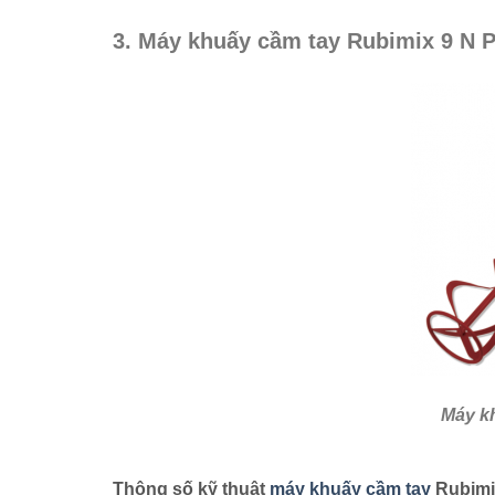
3. Máy khuấy cầm tay Rubimix 9 N P
Máy kh
Thông số kỹ thuật
máy khuấy cầm tay
Rubimi