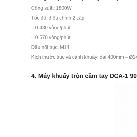
Công suất: 1800W
Tốc độ: điều chỉnh 2 cấp
– 0-430 vòng/phút
– 0-570 vòng/phút
Đầu nối trục: M14
Kích thước trục và cánh khuấy: dài 400mm – Ø
4. Máy khuấy trộn cầm tay DCA-1 9