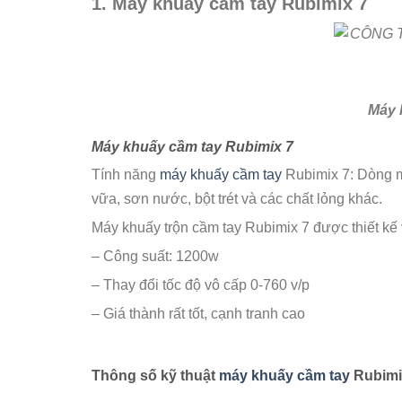
1. Máy khuấy cầm tay Rubimix 7
Máy 
Máy khuấy cầm tay Rubimix 7
Tính năng
máy khuấy cầm tay
Rubimix 7: Dòng m
vữa, sơn nước, bột trét và các chất lỏng khác.
Máy khuấy trộn cầm tay Rubimix 7 được thiết kế 
– Công suất: 1200w
– Thay đổi tốc độ vô cấp 0-760 v/p
– Giá thành rất tốt, cạnh tranh cao
Thông số kỹ thuật
máy khuấy cầm tay
Rubimi