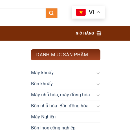
VI
GIỎ HÀNG
DANH MỤC SẢN PHẨM
Máy khuấy
Bồn khuấy
Máy nhũ hóa, máy đồng hóa
Bồn nhũ hóa- Bồn đồng hóa
Máy Nghiền
Bồn Inox công nghiệp