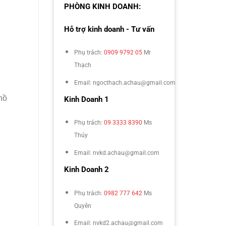
PHÒNG KINH DOANH:
Hỗ trợ kinh doanh - Tư vấn
Phụ trách:
0909 9792 05
Mr
Thạch
Email: ngocthach.achau@gmail.com
hồ
Kinh Doanh 1
Phụ trách:
09 3333 8390
Ms
Thúy
Email: nvkd.achau@gmail.com
Kinh Doanh 2
Phụ trách:
0982 777 642
Ms
Quyên
Email: nvkd2.achau@gmail.com