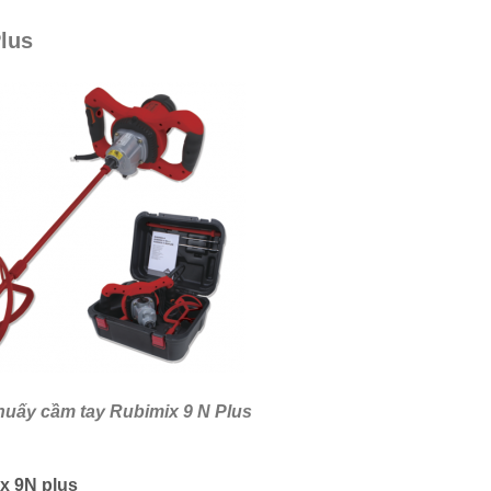
lus
uấy cầm tay Rubimix 9 N Plus
x 9N plus