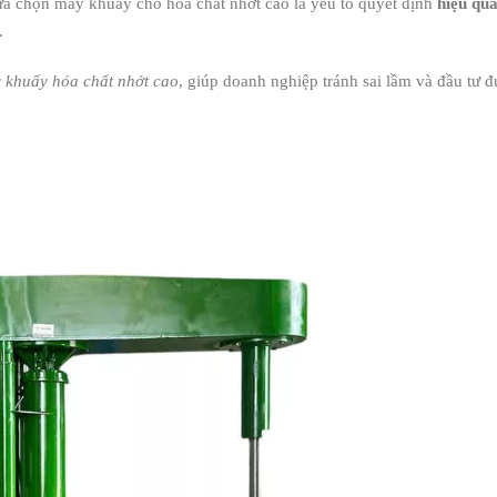
lựa chọn máy khuấy cho hóa chất nhớt cao là yếu tố quyết định
hiệu quả
.
 khuấy hóa chất nhớt cao
, giúp doanh nghiệp tránh sai lầm và đầu tư 