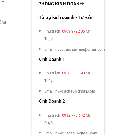
 –
PHÒNG KINH DOANH:
Hỗ trợ kinh doanh - Tư vấn
đúng
Phụ trách:
0909 9792 05
Mr
Thạch
Email: ngocthach.achau@gmail.com
Kinh Doanh 1
Phụ trách:
09 3333 8390
Ms
Thúy
Email: nvkd.achau@gmail.com
Kinh Doanh 2
Phụ trách:
0982 777 642
Ms
Quyên
Email: nvkd2.achau@gmail.com