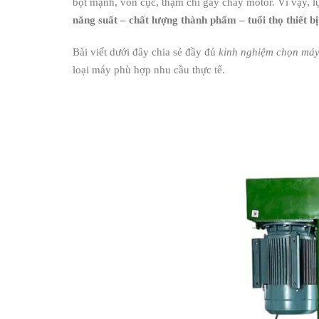
bọt mạnh, vón cục, thậm chí gây cháy motor. Vì vậy, 
năng suất – chất lượng thành phẩm – tuổi thọ thiết bị
Bài viết dưới đây chia sẻ đầy đủ
kinh nghiệm chọn máy
loại máy phù hợp nhu cầu thực tế.