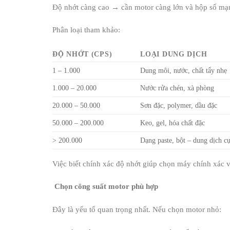
Độ nhớt càng cao → cần motor càng lớn và hộp số mạ
Phân loại tham khảo:
ĐỘ NHỚT (CPS)
LOẠI DUNG DỊCH
1 – 1.000
Dung môi, nước, chất tẩy nhẹ
1.000 – 20.000
Nước rửa chén, xà phòng
20.000 – 50.000
Sơn đặc, polymer, dầu đặc
50.000 – 200.000
Keo, gel, hóa chất đặc
> 200.000
Dạng paste, bột – dung dịch c
Việc biết chính xác độ nhớt giúp chọn máy chính xác và
Chọn công suất motor phù hợp
Đây là yếu tố quan trọng nhất. Nếu chọn motor nhỏ: