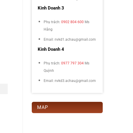
Kinh Doanh 3
Phụ trách:
0902 804 600
Ms
Hằng
Email: nvkd1.achau@gmail.com
Kinh Doanh 4
Phụ trách:
0977 797 304
Ms
Quỳnh
Email: nvkd3.achau@gmail.com
MAP