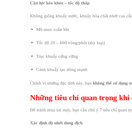
Cần lực kéo khỏe – tốc độ thấp
Không giống khuấy nước, khuấy hóa chất nhớt cao cầ
Mô-men xoắn lớn
Tốc độ 20 – 600 vòng/phút (tùy loại)
Trục khuấy cứng vững
Cánh khuấy tạo dòng mạnh
Chính vì những đặc tính này, bạn
không thể sử dụng 
Những tiêu chí quan trọng khi
Để tránh mua sai máy, bạn cần chú ý 7 tiêu chí quan tr
Xác định độ nhớt dung dịch