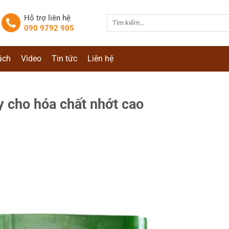
Hỗ trợ liên hệ
Tìm
090 9792 905
kiếm:
ách
Video
Tin tức
Liên hệ
 cho hóa chất nhớt cao