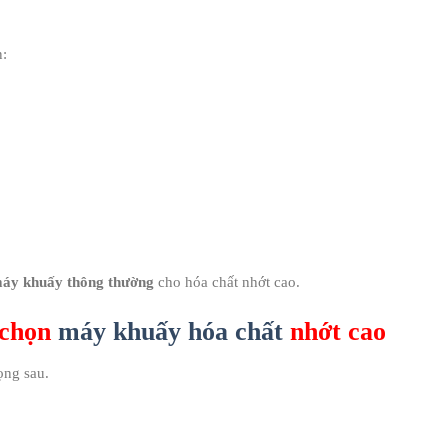
n:
máy khuấy thông thường
cho hóa chất nhớt cao.
 chọn
máy khuấy hóa chất
nhớt cao
ọng sau.