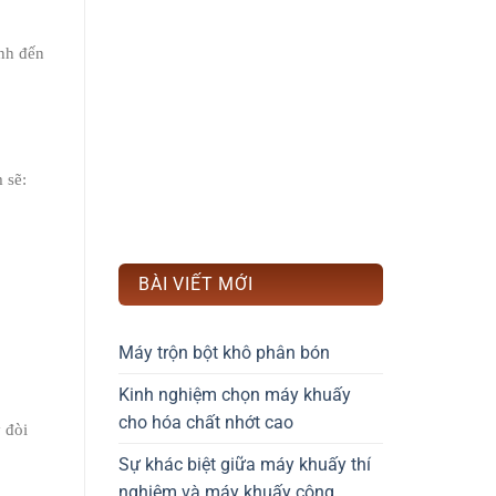
ình đến
 sẽ:
BÀI VIẾT MỚI
Máy trộn bột khô phân bón
Kinh nghiệm chọn máy khuấy
cho hóa chất nhớt cao
 đòi
Sự khác biệt giữa máy khuấy thí
nghiệm và máy khuấy công