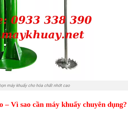
họn máy khuấy cho hóa chất nhớt cao
ao – Vì sao cần máy khuấy chuyên dụng?