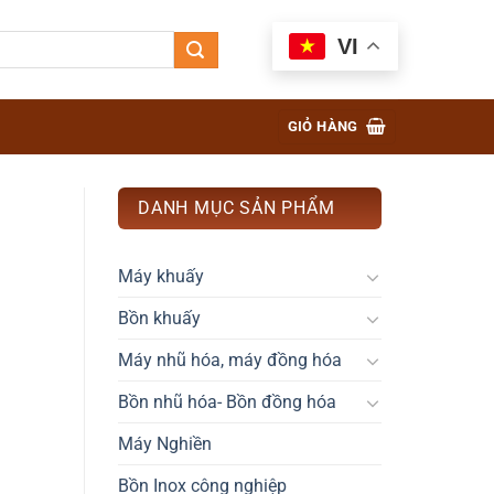
VI
GIỎ HÀNG
DANH MỤC SẢN PHẨM
Máy khuấy
Bồn khuấy
Máy nhũ hóa, máy đồng hóa
Bồn nhũ hóa- Bồn đồng hóa
Máy Nghiền
Bồn Inox công nghiệp