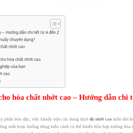
– Hướng dẫn chi tiết từ A đến Z
khuấy chuyên dụng?
chất nhớt cao
cho hóa chất nhớt cao
ghiệp của bạn
ớt cao
g
o hóa chất nhớt cao – Hướng dẫn chi t
ay phân bón đặc, việc khuấy trộn các dung dịch
độ nhớt cao
luôn đòi hỏ
ng suất hoặc không đúng kiểu cánh có thể khiến hỗn hợp không hòa t