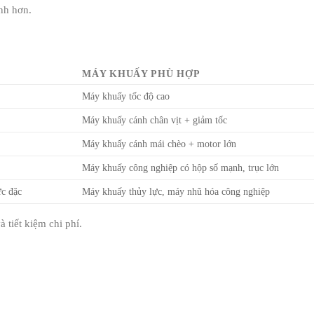
nh hơn.
MÁY KHUẤY PHÙ HỢP
Máy khuấy tốc độ cao
Máy khuấy cánh chân vịt + giảm tốc
Máy khuấy cánh mái chèo + motor lớn
Máy khuấy công nghiệp có hộp số mạnh, trục lớn
ực đặc
Máy khuấy thủy lực, máy nhũ hóa công nghiệp
 tiết kiệm chi phí.