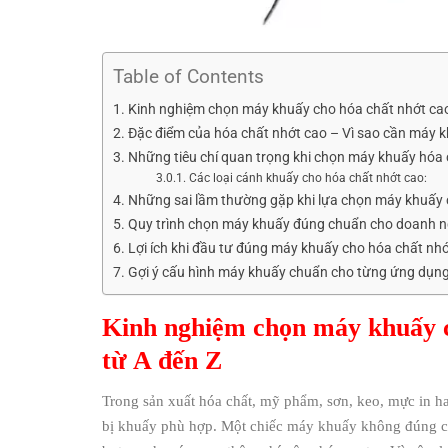
Table of Contents
Kinh nghiệm chọn máy khuấy cho hóa chất nhớt cao 
Đặc điểm của hóa chất nhớt cao – Vì sao cần máy 
Những tiêu chí quan trọng khi chọn máy khuấy hóa 
Các loại cánh khuấy cho hóa chất nhớt cao:
Những sai lầm thường gặp khi lựa chọn máy khuấy 
Quy trình chọn máy khuấy đúng chuẩn cho doanh n
Lợi ích khi đầu tư đúng máy khuấy cho hóa chất nh
Gợi ý cấu hình máy khuấy chuẩn cho từng ứng dụn
Kinh nghiệm chọn máy khuấy ch
từ A đến Z
Trong sản xuất hóa chất, mỹ phẩm, sơn, keo, mực in h
bị khuấy phù hợp. Một chiếc máy khuấy không đúng cô