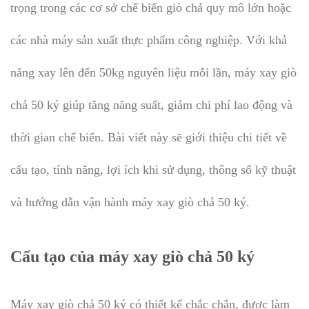
trọng trong các cơ sở chế biến giò chả quy mô lớn hoặc
các nhà máy sản xuất thực phẩm công nghiệp. Với khả
năng xay lên đến 50kg nguyên liệu mỗi lần, máy xay giò
chả 50 ký giúp tăng năng suất, giảm chi phí lao động và
thời gian chế biến. Bài viết này sẽ giới thiệu chi tiết về
cấu tạo, tính năng, lợi ích khi sử dụng, thông số kỹ thuật
và hướng dẫn vận hành máy xay giò chả 50 ký.
Cấu tạo của máy xay giò chả 50 ký
Máy xay giò chả 50 ký có thiết kế chắc chắn, được làm