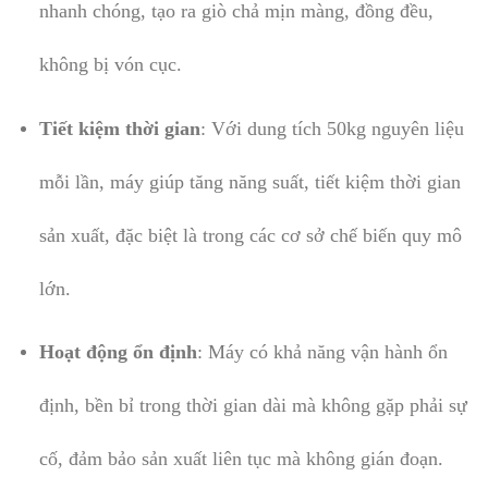
nhanh chóng, tạo ra giò chả mịn màng, đồng đều,
không bị vón cục.
Tiết kiệm thời gian
: Với dung tích 50kg nguyên liệu
mỗi lần, máy giúp tăng năng suất, tiết kiệm thời gian
sản xuất, đặc biệt là trong các cơ sở chế biến quy mô
lớn.
Hoạt động ổn định
: Máy có khả năng vận hành ổn
định, bền bỉ trong thời gian dài mà không gặp phải sự
cố, đảm bảo sản xuất liên tục mà không gián đoạn.