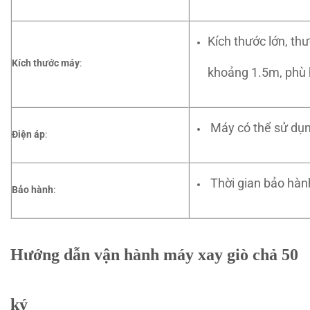
Kích thước lớn, th
Kích thước máy
:
khoảng 1.5m, phù h
Máy có thể sử dụn
Điện áp
:
Thời gian bảo hàn
Bảo hành
:
Hướng dẫn vận hành máy xay giò chả 50
ký