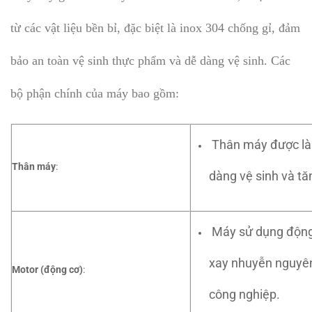
từ các vật liệu bền bỉ, đặc biệt là inox 304 chống gỉ, đảm
bảo an toàn vệ sinh thực phẩm và dễ dàng vệ sinh. Các
bộ phận chính của máy bao gồm:
Thân máy được làm
Thân máy
:
dàng vệ sinh và t
Máy sử dụng động 
xay nhuyễn nguyên
Motor (động cơ)
:
công nghiệp.