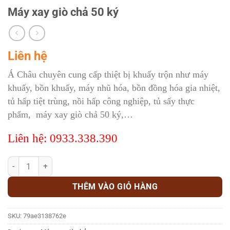
Máy xay giò chả 50 ký
Liên hệ
Á Châu chuyên cung cấp thiệt bị khuấy trộn như máy
khuấy, bồn khuấy, máy nhũ hóa, bồn đồng hóa gia nhiệt,
tủ hấp tiệt trùng, nồi hấp công nghiệp, tủ sấy thực
phẩm, máy xay giò chả 50 ký,…
Liên hệ: 0933.338.390
Máy xay giò chả 50 ký số lượng
THÊM VÀO GIỎ HÀNG
SKU:
79ae3138762e