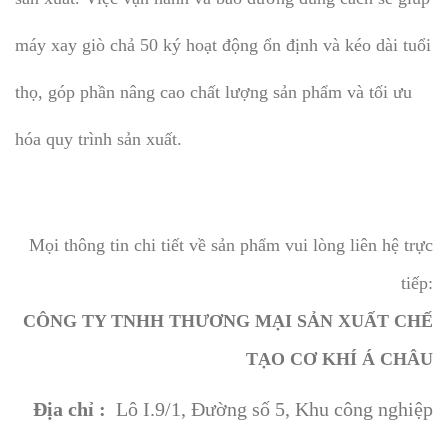
máy xay giò chả 50 ký hoạt động ổn định và kéo dài tuổi
thọ, góp phần nâng cao chất lượng sản phẩm và tối ưu
hóa quy trình sản xuất.
Mọi thông tin chi tiết về sản phẩm vui lòng liên hệ trực
tiếp:
CÔNG TY TNHH THƯƠNG MẠI SẢN XUẤT CHẾ
TẠO CƠ KHÍ Á CHÂU
Địa chỉ :
Lô I.9/1, Đường số 5, Khu công nghiệp