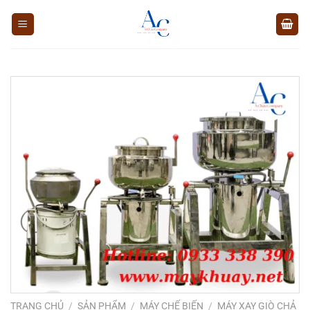
Chuyển
đến
nội
dung
TRANG CHỦ
/
SẢN PHẨM
/
MÁY CHẾ BIẾN
/
MÁY XAY GIÒ CHẢ