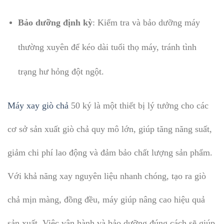
Bảo dưỡng định kỳ
: Kiểm tra và bảo dưỡng máy
thường xuyên để kéo dài tuổi thọ máy, tránh tình
trạng hư hỏng đột ngột.
Máy xay giò chả
50 ký là một thiết bị lý tưởng cho các
cơ sở sản xuất giò chả quy mô lớn, giúp tăng năng suất,
giảm chi phí lao động và đảm bảo chất lượng sản phẩm.
Với khả năng xay nguyên liệu nhanh chóng, tạo ra giò
chả mịn màng, đồng đều, máy giúp nâng cao hiệu quả
sản xuất. Việc vận hành và bảo dưỡng đúng cách sẽ giúp