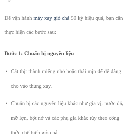
Để vận hành
máy xay giò chả
50 ký hiệu quả, bạn cần
thực hiện các bước sau:
Bước 1: Chuẩn bị nguyên liệu
Cắt thịt thành miếng nhỏ hoặc thái mịn để dễ dàng
cho vào thùng xay.
Chuẩn bị các nguyên liệu khác như gia vị, nước đá,
mỡ lợn, bột nở và các phụ gia khác tùy theo công
thức chế biến giò chả.