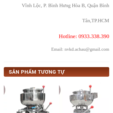
Vĩnh Lộc, P. Bình Hưng Hòa B, Quận Bình
Tân,TP.HCM
Hotline: 0933.338.390
Email: nvkd.achau@gmail.com
SẢN PHẨM TƯƠNG TỰ