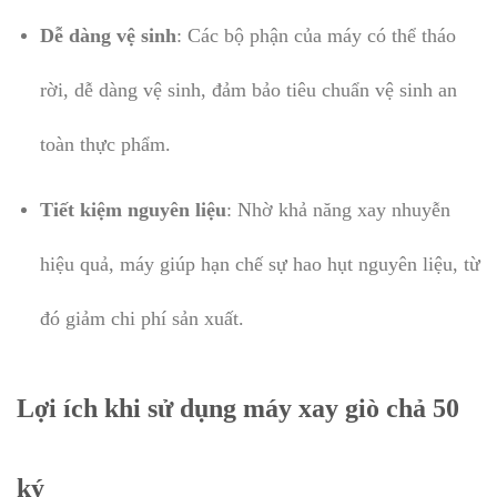
Dễ dàng vệ sinh
: Các bộ phận của máy có thể tháo
rời, dễ dàng vệ sinh, đảm bảo tiêu chuẩn vệ sinh an
toàn thực phẩm.
Tiết kiệm nguyên liệu
: Nhờ khả năng xay nhuyễn
hiệu quả, máy giúp hạn chế sự hao hụt nguyên liệu, từ
đó giảm chi phí sản xuất.
Lợi ích khi sử dụng máy xay giò chả 50
ký