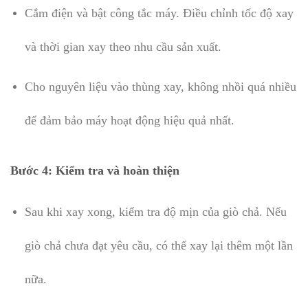
Cắm điện và bật công tắc máy. Điều chỉnh tốc độ xay
và thời gian xay theo nhu cầu sản xuất.
Cho nguyên liệu vào thùng xay, không nhồi quá nhiều
để đảm bảo máy hoạt động hiệu quả nhất.
Bước 4: Kiểm tra và hoàn thiện
Sau khi xay xong, kiểm tra độ mịn của giò chả. Nếu
giò chả chưa đạt yêu cầu, có thể xay lại thêm một lần
nữa.