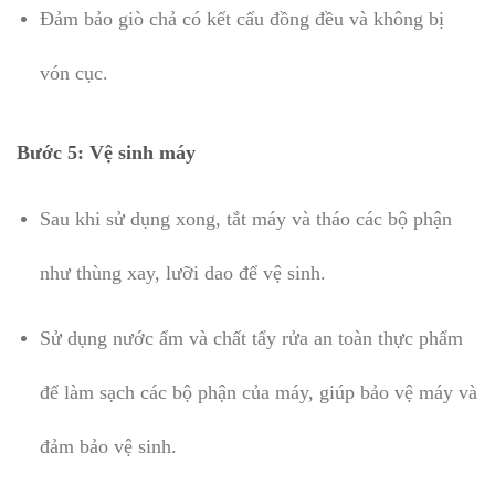
Đảm bảo giò chả có kết cấu đồng đều và không bị
vón cục.
Bước 5: Vệ sinh máy
Sau khi sử dụng xong, tắt máy và tháo các bộ phận
như thùng xay, lưỡi dao để vệ sinh.
Sử dụng nước ấm và chất tẩy rửa an toàn thực phẩm
để làm sạch các bộ phận của máy, giúp bảo vệ máy và
đảm bảo vệ sinh.