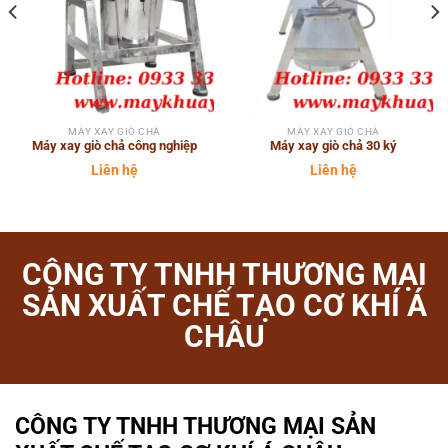
MÁY XAY GIÒ CHẢ
MÁY XAY GIÒ CHẢ
Máy xay giò chả công nghiệp
Máy xay giò chả 30 ký
Liên hệ
Liên hệ
CÔNG TY TNHH THƯƠNG MẠI
SẢN XUẤT CHẾ TẠO CƠ KHÍ Á
CHÂU
CÔNG TY TNHH THƯƠNG MẠI SẢN