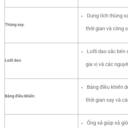
Dung tích thùng xa
Thùng xay
:
thời gian và công s
Lưỡi dao sắc bén đ
Lưỡi dao
:
gia vị và các nguy
Bảng điều khiển dễ
Bảng điều khiển
:
thời gian xay và cá
Ống xả giúp xả giò