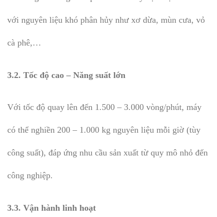
với nguyên liệu khó phân hủy như xơ dừa, mùn cưa, vỏ
cà phê,…
3.2. Tốc độ cao – Năng suất lớn
Với tốc độ quay lên đến 1.500 – 3.000 vòng/phút, máy
có thể nghiền 200 – 1.000 kg nguyên liệu mỗi giờ (tùy
công suất), đáp ứng nhu cầu sản xuất từ quy mô nhỏ đến
công nghiệp.
3.3. Vận hành linh hoạt