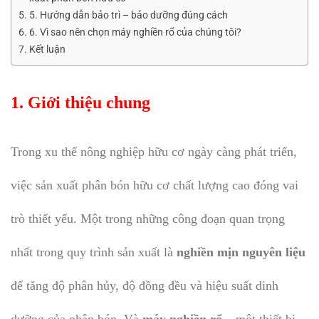
5. Hướng dẫn bảo trì – bảo dưỡng đúng cách
6. Vì sao nên chọn máy nghiền rổ của chúng tôi?
Kết luận
1. Giới thiệu chung
Trong xu thế nông nghiệp hữu cơ ngày càng phát triển,
việc sản xuất phân bón hữu cơ chất lượng cao đóng vai
trò thiết yếu. Một trong những công đoạn quan trọng
nhất trong quy trình sản xuất là
nghiền mịn nguyên liệu
để tăng độ phân hủy, độ đồng đều và hiệu suất dinh
dưỡng của phân bón. Và
máy nghiền rổ
– một thiết bị