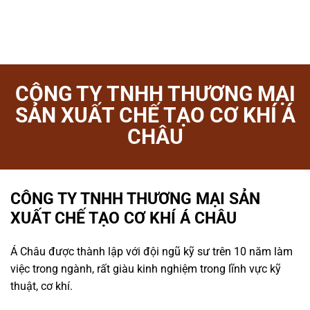
CÔNG TY TNHH THƯƠNG MẠI
SẢN XUẤT CHẾ TẠO CƠ KHÍ Á
CHÂU
CÔNG TY TNHH THƯƠNG MẠI SẢN
XUẤT CHẾ TẠO CƠ KHÍ Á CHÂU
Á Châu được thành lập với đội ngũ kỹ sư trên 10 năm làm
việc trong ngành, rất giàu kinh nghiệm trong lĩnh vực kỹ
thuật, cơ khí.