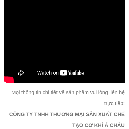
Mọi thông tin chi tiết về sản phẩm vui lòng liên hệ
trực tiếp:
CÔNG TY TNHH THƯƠNG MẠI SẢN XUẤT CHẾ
TẠO CƠ KHÍ Á CHÂU