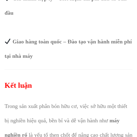
đầu
Giao hàng toàn quốc – Đào tạo vận hành miễn phí
tại nhà máy
Kết luận
Trong sản xuất phân bón hữu cơ, việc sở hữu một thiết
bị nghiền hiệu quả, bền bỉ và dễ vận hành như
máy
nghiền rổ
là yếu tố then chốt để nâng cao chất lượng sản