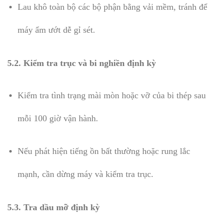
Lau khô toàn bộ các bộ phận bằng vải mềm, tránh để
máy ẩm ướt dễ gỉ sét.
5.2. Kiểm tra trục và bi nghiền định kỳ
Kiểm tra tình trạng mài mòn hoặc vỡ của bi thép sau
mỗi 100 giờ vận hành.
Nếu phát hiện tiếng ồn bất thường hoặc rung lắc
mạnh, cần dừng máy và kiểm tra trục.
5.3. Tra dầu mỡ định kỳ