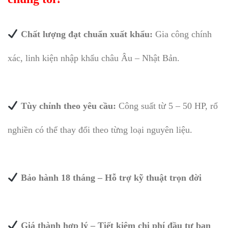
Chất lượng đạt chuẩn xuất khẩu:
Gia công chính
xác, linh kiện nhập khẩu châu Âu – Nhật Bản.
Tùy chỉnh theo yêu cầu:
Công suất từ 5 – 50 HP, rổ
nghiền có thể thay đổi theo từng loại nguyên liệu.
Bảo hành 18 tháng – Hỗ trợ kỹ thuật trọn đời
Giá thành hợp lý – Tiết kiệm chi phí đầu tư ban