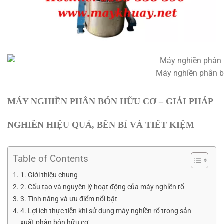
Máy nghiền phân b
MÁY NGHIỀN PHÂN BÓN HỮU CƠ – GIẢI PHÁP
NGHIỀN HIỆU QUẢ, BỀN BỈ VÀ TIẾT KIỆM
Table of Contents
1. Giới thiệu chung
2. Cấu tạo và nguyên lý hoạt động của máy nghiền rổ
3. Tính năng và ưu điểm nổi bật
4. Lợi ích thực tiễn khi sử dụng máy nghiền rổ trong sản
xuất phân bón hữu cơ