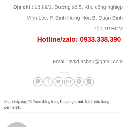
Địa chỉ :
Lô I.9/1, Đường số 5, Khu công nghiệp
Vĩnh Lộc, P. Bình Hưng Hòa B, Quận Bình
Tân,TP.HCM
Hotline/zalo: 0933.338.390
Email: nvkd.achau@gmail.com
Mục nhập này đã được đăng trong
Uncategorized
. Đánh dấu trang
permalink
.