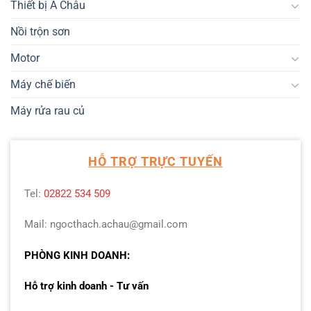
Thiết bị Á Châu
Nồi trộn sơn
Motor
Máy chế biến
Máy rửa rau củ
HỖ TRỢ TRỰC TUYẾN
Tel:
02822 534 509
Mail: ngocthach.achau@gmail.com
PHÒNG KINH DOANH:
Hỗ trợ kinh doanh - Tư vấn