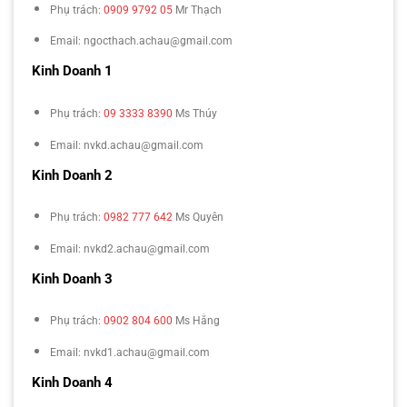
Phụ trách:
0909 9792 05
Mr Thạch
Email: ngocthach.achau@gmail.com
Kinh Doanh 1
Phụ trách:
09 3333 8390
Ms Thúy
Email: nvkd.achau@gmail.com
Kinh Doanh 2
Phụ trách:
0982 777 642
Ms Quyên
Email: nvkd2.achau@gmail.com
Kinh Doanh 3
Phụ trách:
0902 804 600
Ms Hằng
Email: nvkd1.achau@gmail.com
Kinh Doanh 4