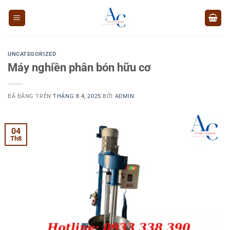
Chuyển
đến
nội
dung
UNCATEGORIZED
Máy nghiền phân bón hữu cơ
ĐÃ ĐĂNG TRÊN
THÁNG 8 4, 2025
BỞI
ADMIN
04
Th8