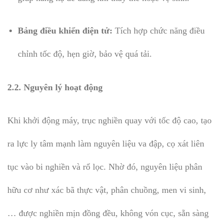
Bảng điều khiển điện tử:
Tích hợp chức năng điều
chỉnh tốc độ, hẹn giờ, bảo vệ quá tải.
2.2. Nguyên lý hoạt động
Khi khởi động máy, trục nghiền quay với tốc độ cao, tạo
ra lực ly tâm mạnh làm nguyên liệu va đập, cọ xát liên
tục vào bi nghiền và rổ lọc. Nhờ đó, nguyên liệu phân
hữu cơ như xác bã thực vật, phân chuồng, men vi sinh,
… được nghiền mịn đồng đều, không vón cục, sẵn sàng