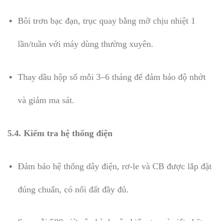
Bôi trơn bạc đạn, trục quay bằng mỡ chịu nhiệt 1
lần/tuần với máy dùng thường xuyên.
Thay dầu hộp số mỗi 3–6 tháng để đảm bảo độ nhớt
và giảm ma sát.
5.4. Kiểm tra hệ thống điện
Đảm bảo hệ thống dây điện, rơ-le và CB được lắp đặt
đúng chuẩn, có nối đất đầy đủ.