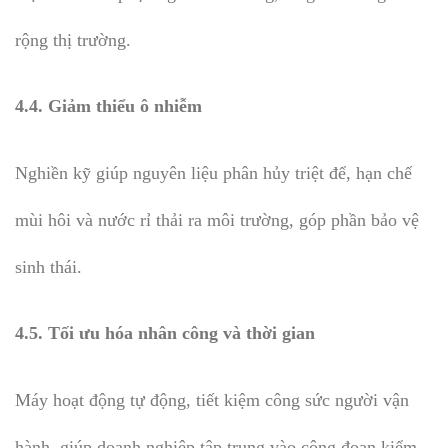
rộng thị trường.
4.4. Giảm thiểu ô nhiễm
Nghiền kỹ giúp nguyên liệu phân hủy triệt để, hạn chế
mùi hôi và nước rỉ thải ra môi trường, góp phần bảo vệ
sinh thái.
4.5. Tối ưu hóa nhân công và thời gian
Máy hoạt động tự động, tiết kiệm công sức người vận
hành, giúp doanh nghiệp tập trung vào công đoạn kiểm