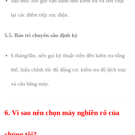
Sau mỗi 500 giờ vận hành nên kiểm tra và siết chặt
lại các điểm tiếp xúc điện.
5.5. Bảo trì chuyên sâu định kỳ
6 tháng/lần, nên gọi kỹ thuật viên đến kiểm tra tổng
thể, hiệu chỉnh tốc độ động cơ, kiểm tra độ lệch trục
và cân bằng máy.
6. Vì sao nên chọn máy nghiền rổ của
chúng tôi?