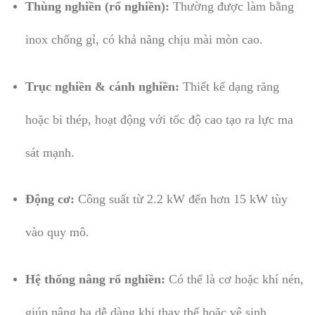
Thùng nghiền (rổ nghiền):
Thường được làm bằng
inox chống gỉ, có khả năng chịu mài mòn cao.
Trục nghiền & cánh nghiền:
Thiết kế dạng răng
hoặc bi thép, hoạt động với tốc độ cao tạo ra lực ma
sát mạnh.
Động cơ:
Công suất từ 2.2 kW đến hơn 15 kW tùy
vào quy mô.
Hệ thống nâng rổ nghiền:
Có thể là cơ hoặc khí nén,
giúp nâng hạ dễ dàng khi thay thế hoặc vệ sinh.