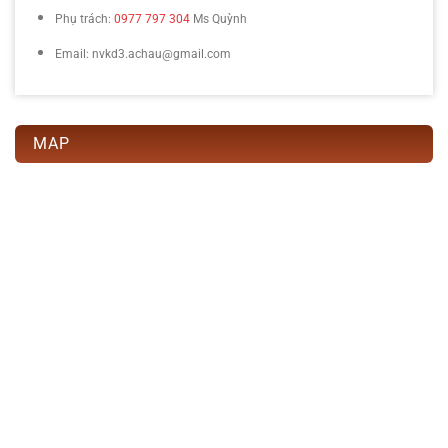
Phụ trách:
0977 797 304
Ms Quỳnh
Email: nvkd3.achau@gmail.com
MAP