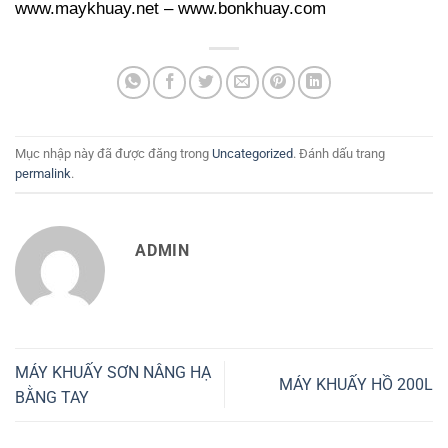
www.maykhuay.net – www.bonkhuay.com
Mục nhập này đã được đăng trong
Uncategorized
. Đánh dấu trang
permalink
.
ADMIN
MÁY KHUẤY SƠN NÂNG HẠ
MÁY KHUẤY HỒ 200L
BẰNG TAY