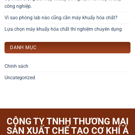
công nghiệp.
Vì sao phòng lab nào cũng cần máy khuấy hóa chất?
Lựa chọn máy khuấy hóa chất thí nghiệm chuyên dụng
DANH MỤC
Chính sách
Uncategorized
CÔNG TY TNHH THƯƠNG MẠI
SẢN XUẤT CHẾ TẠO CƠ KHÍ Á