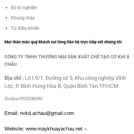
Bộ bi nghiền
Khung máy
Tủ điều khiển
Mọi thắc mắc quý khách vui lòng liên hệ trực tiếp với chúng tôi
CÔNG TY TNHH THƯƠNG MẠI SẢN XUẤT CHẾ TẠO CƠ KHÍ Á
CHÂU
Địa chỉ :
Lô I.9/1, Đường số 5, Khu công nghiệp Vĩnh
Lộc, P. Bình Hưng Hòa B, Quận Bình Tân,TP.HCM
Hotline:
0933338390
Email: nvkd.achau@gmail.com
Website: www.maykhuayachau.net –