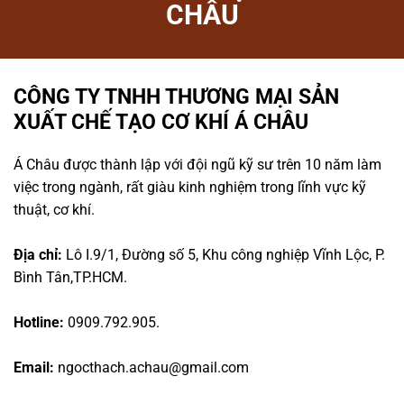
CHÂU
CÔNG TY TNHH THƯƠNG MẠI SẢN
XUẤT CHẾ TẠO CƠ KHÍ Á CHÂU
Á Châu được thành lập với đội ngũ kỹ sư trên 10 năm làm
việc trong ngành, rất giàu kinh nghiệm trong lĩnh vực kỹ
thuật, cơ khí.
Địa chỉ:
Lô I.9/1, Đường số 5, Khu công nghiệp Vĩnh Lộc, P.
Bình Tân,TP.HCM.
Hotline:
0909.792.905.
Email:
ngocthach.achau@gmail.com