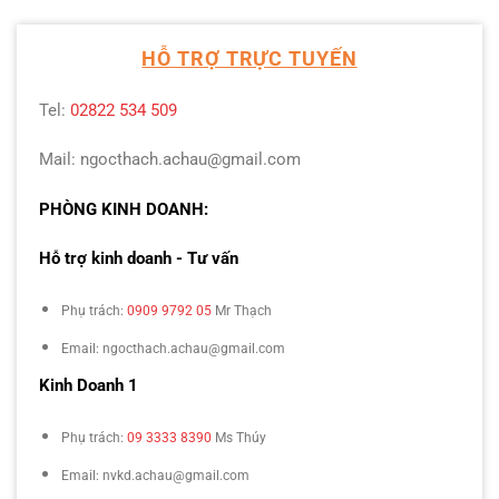
HỖ TRỢ TRỰC TUYẾN
Tel:
02822 534 509
Mail: ngocthach.achau@gmail.com
PHÒNG KINH DOANH:
Hỗ trợ kinh doanh - Tư vấn
Phụ trách:
0909 9792 05
Mr Thạch
Email: ngocthach.achau@gmail.com
Kinh Doanh 1
Phụ trách:
09 3333 8390
Ms Thúy
Email: nvkd.achau@gmail.com