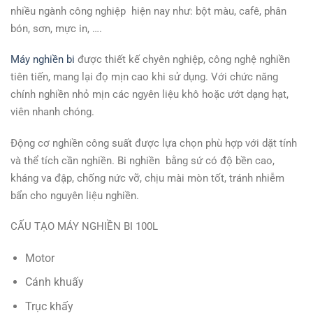
nhiều ngành công nghiệp hiện nay như: bột màu, cafê, phân
bón, sơn, mực in, ….
Máy nghiền bi
được thiết kế chyên nghiệp, công nghệ nghiền
tiên tiến, mang lại đọ mịn cao khi sử dụng. Với chức năng
chính nghiền nhỏ mịn các ngyên liệu khô hoặc ướt dạng hạt,
viên nhanh chóng.
Động cơ nghiền công suất được lựa chọn phù hợp với dặt tính
và thể tích cần nghiền. Bi nghiền bằng sứ có độ bền cao,
kháng va đập, chống nức vỡ, chịu mài mòn tốt, tránh nhiễm
bẩn cho nguyên liệu nghiền.
CẤU TẠO MÁY NGHIỀN BI 100L
Motor
Cánh khuấy
Trục khấy