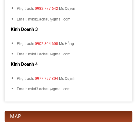
Phụ trách:
0982 777 642
Ms Quyên
Email: nvkd2.achau@gmail.com
Kinh Doanh 3
Phụ trách:
0902 804 600
Ms Hằng
Email: nvkd1.achau@gmail.com
Kinh Doanh 4
Phụ trách:
0977 797 304
Ms Quỳnh
Email: nvkd3.achau@gmail.com
MAP