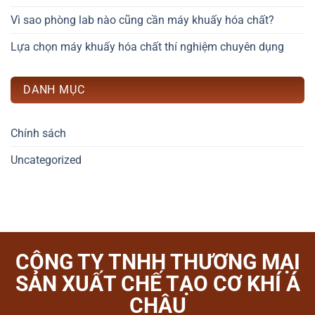
Vì sao phòng lab nào cũng cần máy khuấy hóa chất?
Lựa chọn máy khuấy hóa chất thí nghiệm chuyên dụng
DANH MỤC
Chính sách
Uncategorized
CÔNG TY TNHH THƯƠNG MẠI
SẢN XUẤT CHẾ TẠO CƠ KHÍ Á
CHÂU