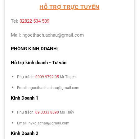
HỖ TRỢ TRỰC TUYẾN
Tel:
02822 534 509
Mail: ngocthach.achau@gmail.com
PHÒNG KINH DOANH:
Hỗ trợ kinh doanh - Tư vấn
Phụ trách:
0909 9792 05
Mr Thạch
Email: ngocthach.achau@gmail.com
Kinh Doanh 1
Phụ trách:
09 3333 8390
Ms Thúy
Email: nvkd.achau@gmail.com
Kinh Doanh 2