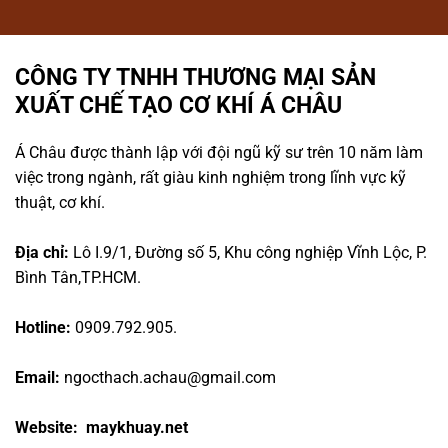
CÔNG TY TNHH THƯƠNG MẠI SẢN
XUẤT CHẾ TẠO CƠ KHÍ Á CHÂU
Á Châu được thành lập với đội ngũ kỹ sư trên 10 năm làm
việc trong ngành, rất giàu kinh nghiệm trong lĩnh vực kỹ
thuật, cơ khí.
Địa chỉ:
Lô I.9/1, Đường số 5, Khu công nghiệp Vĩnh Lộc, P.
Bình Tân,TP.HCM.
Hotline:
0909.792.905.
Email:
ngocthach.achau@gmail.com
Website: maykhuay.net