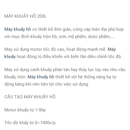
MÁY KHUẤY HỒ 200L
Máy khuấy hồ
có thiết kế đơn giản, cứng cáp hiện đại phù hợp
với mục đích khuấy trộn hồ, sơn, mỹ phẩm, dược phẩm,….
Máy sử dụng motor tốc độ cao, hoạt động mạnh mẽ.
Máy
khuấy
hoạt động tủ điều khiển với biến tần diều chỉnh tốc độ.
Máy sử dụng cánh khuấy phân tán hay thủy lực tùy vào nhu cầu
khuấy, trộn.
Máy khuấy hồ
thiết kế với hệ thống nâng hạ tự
dộng bằng khí nén tiện lợi cho việc sử dụng.
CẤU TẠO MÁY KHUẤY HỒ
Motor khuấy từ 1-5hp
Tốc độ khấy từ 0~1400v/p