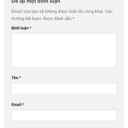
Để lại một bình luận
Email của bạn sẽ không được hiển thị công khai.
Các
trường bắt buộc được đánh dấu
*
Bình luận
*
Tên
*
Email
*