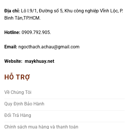
Địa chỉ:
Lô I.9/1, Đường số 5, Khu công nghiệp Vĩnh Lộc, P.
Bình Tân,TP.HCM.
Hotline:
0909.792.905.
Email:
ngocthach.achau@gmail.com
Website: maykhuay.net
HỖ TRỢ
Về Chúng Tôi
Quy Định Bảo Hành
Đổi Trả Hàng
Chính sách mua hàng và thanh toán