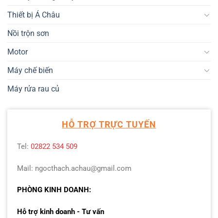
Thiết bị Á Châu
Nồi trộn sơn
Motor
Máy chế biến
Máy rửa rau củ
HỖ TRỢ TRỰC TUYẾN
Tel:
02822 534 509
Mail: ngocthach.achau@gmail.com
PHÒNG KINH DOANH:
Hỗ trợ kinh doanh - Tư vấn