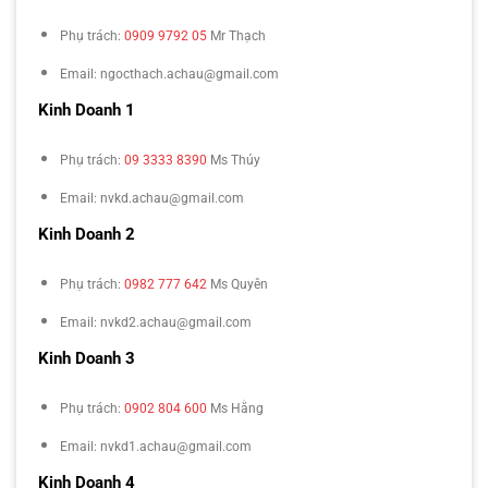
Phụ trách:
0909 9792 05
Mr Thạch
Email: ngocthach.achau@gmail.com
Kinh Doanh 1
Phụ trách:
09 3333 8390
Ms Thúy
Email: nvkd.achau@gmail.com
Kinh Doanh 2
Phụ trách:
0982 777 642
Ms Quyên
Email: nvkd2.achau@gmail.com
Kinh Doanh 3
Phụ trách:
0902 804 600
Ms Hằng
Email: nvkd1.achau@gmail.com
Kinh Doanh 4