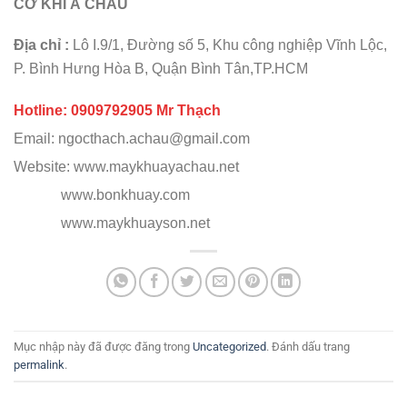
CƠ KHÍ Á CHÂU
Địa chỉ :
Lô I.9/1, Đường số 5, Khu công nghiệp Vĩnh Lộc,
P. Bình Hưng Hòa B, Quận Bình Tân,TP.HCM
Hotline: 0909792905 Mr Thạch
Email: ngocthach.achau@gmail.com
Website: www.maykhuayachau.net
www.bonkhuay.com
www.maykhuayson.net
Mục nhập này đã được đăng trong
Uncategorized
. Đánh dấu trang
permalink
.