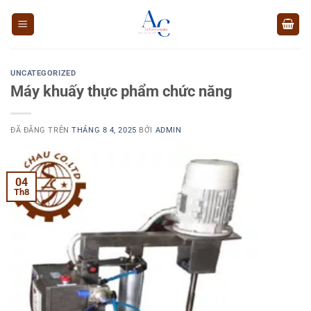
Chuyển
đến
nội
dung
UNCATEGORIZED
Máy khuấy thực phẩm chức năng
ĐÃ ĐĂNG TRÊN
THÁNG 8 4, 2025
BỞI
ADMIN
04
Th8