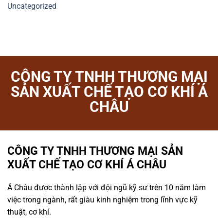
Uncategorized
CÔNG TY TNHH THƯƠNG MẠI
SẢN XUẤT CHẾ TẠO CƠ KHÍ Á
CHÂU
CÔNG TY TNHH THƯƠNG MẠI SẢN
XUẤT CHẾ TẠO CƠ KHÍ Á CHÂU
Á Châu được thành lập với đội ngũ kỹ sư trên 10 năm làm
việc trong ngành, rất giàu kinh nghiệm trong lĩnh vực kỹ
thuật, cơ khí.