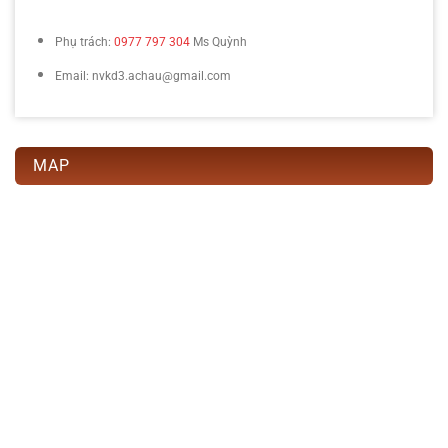
Phụ trách:
0977 797 304
Ms Quỳnh
Email: nvkd3.achau@gmail.com
MAP