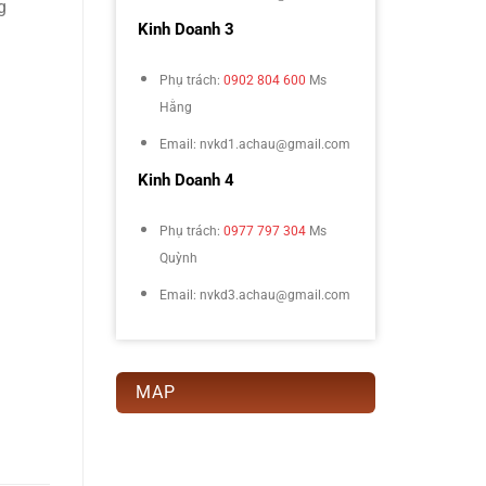
g
Kinh Doanh 3
Phụ trách:
0902 804 600
Ms
Hằng
Email: nvkd1.achau@gmail.com
Kinh Doanh 4
Phụ trách:
0977 797 304
Ms
Quỳnh
Email: nvkd3.achau@gmail.com
MAP