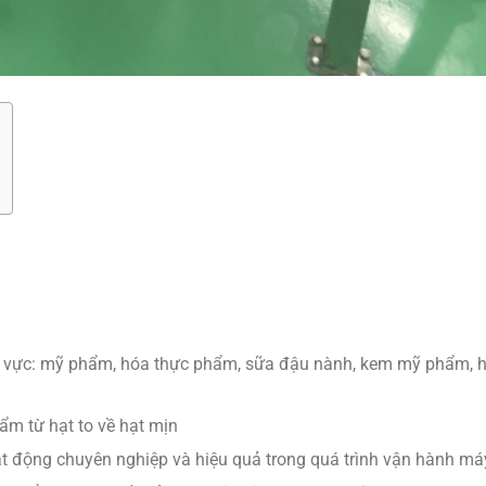
h vực: mỹ phẩm, hóa thực phẩm, sữa đậu nành, kem mỹ phẩm, 
ẩm từ hạt to về hạt mịn
t động chuyên nghiệp và hiệu quả trong quá trình vận hành má