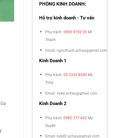
PHÒNG KINH DOANH:
Hỗ trợ kinh doanh - Tư vấn
Phụ trách:
0909 9792 05
Mr
Thạch
Email: ngocthach.achau@gmail.com
Kinh Doanh 1
Phụ trách:
09 3333 8390
Ms
Thúy
Email: nvkd.achau@gmail.com
hóa
Kinh Doanh 2
Phụ trách:
0982 777 642
Ms
Quyên
y
Email: nvkd2.achau@gmail.com