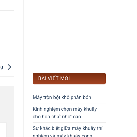
ng
BÀI VIẾT MỚI
Máy trộn bột khô phân bón
Kinh nghiệm chọn máy khuấy
cho hóa chất nhớt cao
Sự khác biệt giữa máy khuấy thí
nghiệm và máy khuấy công