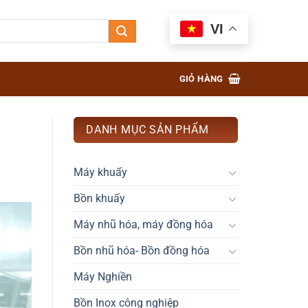
VI
GIỎ HÀNG
DANH MỤC SẢN PHẨM
Máy khuấy
Bồn khuấy
Máy nhũ hóa, máy đồng hóa
Bồn nhũ hóa- Bồn đồng hóa
Máy Nghiền
Bồn Inox công nghiệp