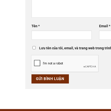
Tên
*
Email
*
Lưu tên của tôi, email, và trang web trong trìn