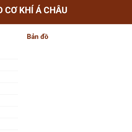
 CƠ KHÍ Á CHÂU
Bản đồ