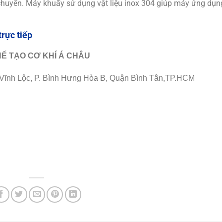
chuyển. Máy khuấy sử dụng vật liệu inox 304 giúp máy ứng dụn
trực tiếp
Ế TẠO CƠ KHÍ Á CHÂU
p Vĩnh Lộc, P. Bình Hưng Hòa B, Quận Bình Tân,TP.HCM