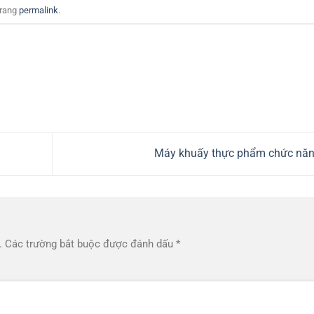
trang
permalink
.
Máy khuấy thực phẩm chức nă
.
Các trường bắt buộc được đánh dấu
*