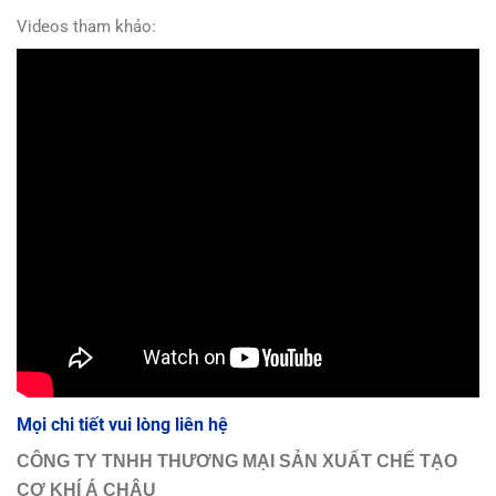
Videos tham khảo:
Mọi chi tiết vui lòng liên hệ
CÔNG TY TNHH THƯƠNG MẠI SẢN XUẤT CHẾ TẠO
CƠ KHÍ Á CHÂU