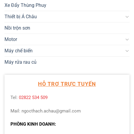
Xe Đẩy Thùng Phuy
Thiết bị Á Châu
Nồi trộn sơn
Motor
Máy chế biến
Máy rửa rau củ
HỖ TRỢ TRỰC TUYẾN
Tel:
02822 534 509
Mail: ngocthach.achau@gmail.com
PHÒNG KINH DOANH: