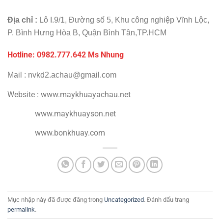
Địa chỉ :
Lô I.9/1, Đường số 5, Khu công nghiệp Vĩnh Lộc,
P. Bình Hưng Hòa B, Quận Bình Tân,TP.HCM
Hotline: 0982.777.642 Ms Nhung
Mail : nvkd2.achau@gmail.com
Website : www.maykhuayachau.net
www.maykhuayson.net
www.bonkhuay.com
Mục nhập này đã được đăng trong
Uncategorized
. Đánh dấu trang
permalink
.