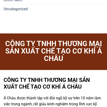
Uncategorized
CÔNG TY TNHH THƯƠNG MẠI
SẢN XUẤT CHẾ TẠO CƠ KHÍ Á
CHÂU
CÔNG TY TNHH THƯƠNG MẠI SẢN
XUẤT CHẾ TẠO CƠ KHÍ Á CHÂU
Á Châu được thành lập với đội ngũ kỹ sư trên 10 năm làm
việc trong ngành, rất giàu kinh nghiệm trong lĩnh vực kỹ