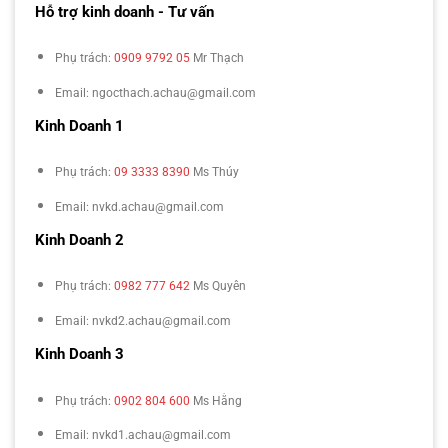
Hỗ trợ kinh doanh - Tư vấn
Phụ trách:
0909 9792 05
Mr Thạch
Email: ngocthach.achau@gmail.com
Kinh Doanh 1
Phụ trách:
09 3333 8390
Ms Thúy
Email: nvkd.achau@gmail.com
Kinh Doanh 2
Phụ trách:
0982 777 642
Ms Quyên
Email: nvkd2.achau@gmail.com
Kinh Doanh 3
Phụ trách:
0902 804 600
Ms Hằng
Email: nvkd1.achau@gmail.com