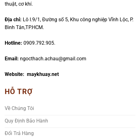
thuật, cơ khí.
Địa chỉ:
Lô I.9/1, Đường số 5, Khu công nghiệp Vĩnh Lộc, P.
Bình Tân,TP.HCM.
Hotline:
0909.792.905.
Email:
ngocthach.achau@gmail.com
Website: maykhuay.net
HỖ TRỢ
Về Chúng Tôi
Quy Định Bảo Hành
Đổi Trả Hàng