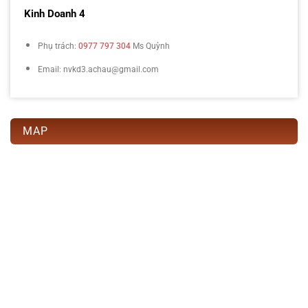
Kinh Doanh 4
Phụ trách:
0977 797 304
Ms Quỳnh
Email: nvkd3.achau@gmail.com
MAP