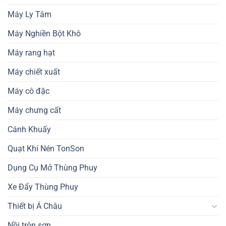
Máy Ly Tâm
Máy Nghiền Bột Khô
Máy rang hạt
Máy chiết xuất
Máy cô đặc
Máy chưng cất
Cánh Khuấy
Quạt Khí Nén TonSon
Dụng Cụ Mở Thùng Phuy
Xe Đẩy Thùng Phuy
Thiết bị Á Châu
Nồi trộn sơn