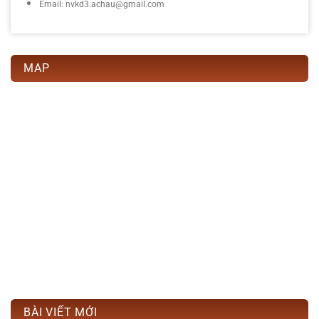
Email: nvkd3.achau@gmail.com
MAP
BÀI VIẾT MỚI