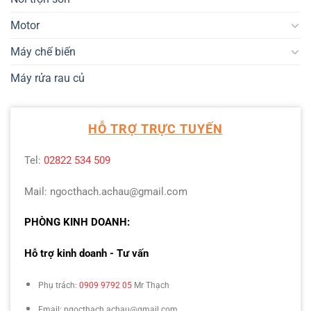
Motor
Máy chế biến
Máy rửa rau củ
HỖ TRỢ TRỰC TUYẾN
Tel:
02822 534 509
Mail: ngocthach.achau@gmail.com
PHÒNG KINH DOANH:
Hỗ trợ kinh doanh - Tư vấn
Phụ trách:
0909 9792 05
Mr Thạch
Email: ngocthach.achau@gmail.com