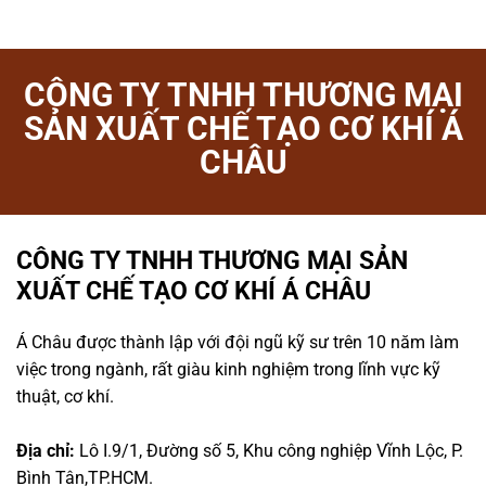
CÔNG TY TNHH THƯƠNG MẠI
SẢN XUẤT CHẾ TẠO CƠ KHÍ Á
CHÂU
CÔNG TY TNHH THƯƠNG MẠI SẢN
XUẤT CHẾ TẠO CƠ KHÍ Á CHÂU
Á Châu được thành lập với đội ngũ kỹ sư trên 10 năm làm
việc trong ngành, rất giàu kinh nghiệm trong lĩnh vực kỹ
thuật, cơ khí.
Địa chỉ:
Lô I.9/1, Đường số 5, Khu công nghiệp Vĩnh Lộc, P.
Bình Tân,TP.HCM.