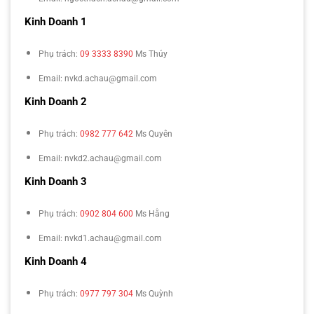
Kinh Doanh 1
Phụ trách:
09 3333 8390
Ms Thúy
Email: nvkd.achau@gmail.com
Kinh Doanh 2
Phụ trách:
0982 777 642
Ms Quyên
Email: nvkd2.achau@gmail.com
Kinh Doanh 3
Phụ trách:
0902 804 600
Ms Hằng
Email: nvkd1.achau@gmail.com
Kinh Doanh 4
Phụ trách:
0977 797 304
Ms Quỳnh