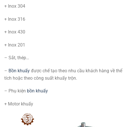
+ Inox 304
+ Inox 316
+ Inox 430
+ Inox 201
– Sắt, thép…
–
Bồn khuấy
được chế tạo theo nhu cầu khách hàng về thể
tích hoặc theo công suất khuấy trộn.
– Phụ kiện
bồn khuấy
+ Motor khuấy