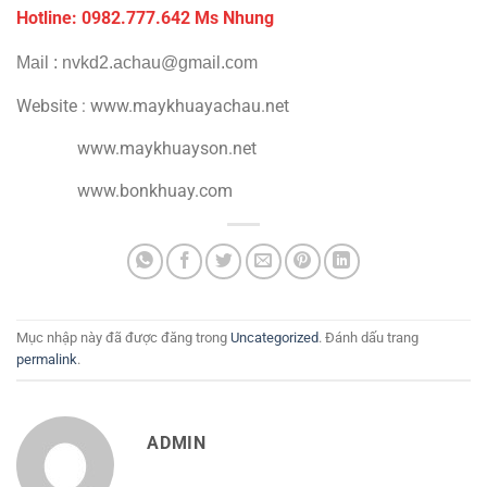
Hotline: 0982.777.642 Ms Nhung
Mail : nvkd2.achau@gmail.com
Website : www.maykhuayachau.net
www.maykhuayson.net
www.bonkhuay.com
Mục nhập này đã được đăng trong
Uncategorized
. Đánh dấu trang
permalink
.
ADMIN