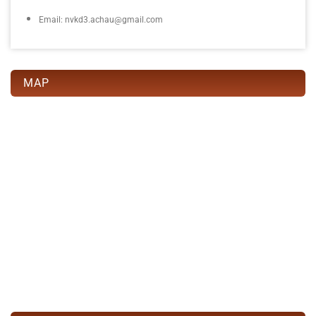
Email: nvkd3.achau@gmail.com
MAP