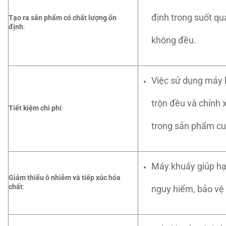
định trong suốt quá
Tạo ra sản phẩm có chất lượng ổn
định
:
không đều.
Việc sử dụng máy k
trộn đều và chính 
Tiết kiệm chi phí
:
trong sản phẩm cu
Máy khuấy giúp hạn
Giảm thiểu ô nhiễm và tiếp xúc hóa
chất
:
nguy hiểm, bảo vệ 