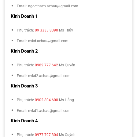
Email: ngocthach.achau@gmail.com
Kinh Doanh 1
Phụ trách:
09 3333 8390
Ms Thúy
Email: nvkd.achau@gmail.com
Kinh Doanh 2
Phụ trách:
0982 777 642
Ms Quyên
Email: nvkd2.achau@gmail.com
Kinh Doanh 3
Phụ trách:
0902 804 600
Ms Hằng
Email: nvkd1.achau@gmail.com
Kinh Doanh 4
Phụ trách:
0977 797 304
Ms Quỳnh