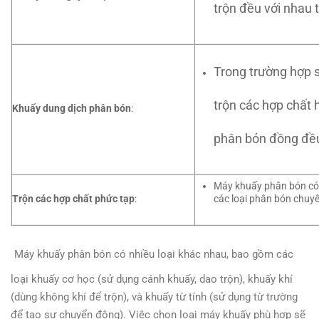
trộn đều với nhau t
Trong trường hợp 
trộn các hợp chất 
Khuấy dung dịch phân bón
:
phân bón đồng đề
Máy khuấy phân bón có 
Trộn các hợp chất phức tạp
:
các loại phân bón chuy
Máy khuấy phân bón có nhiều loại khác nhau, bao gồm các
loại khuấy cơ học (sử dụng cánh khuấy, dao trộn), khuấy khí
(dùng không khí để trộn), và khuấy từ tính (sử dụng từ trường
để tạo sự chuyển động). Việc chọn loại máy khuấy phù hợp sẽ