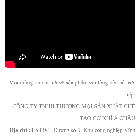
Mọi thông tin chi tiết về sản phẩm vui lòng liên hệ trực
tiếp:
CÔNG TY TNHH THƯƠNG MẠI SẢN XUẤT CHẾ
TẠO CƠ KHÍ Á CHÂU
Địa chỉ :
Lô I.9/1, Đường số 5, Khu công nghiệp Vĩnh