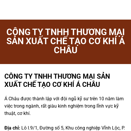
CÔNG TY TNHH THƯƠNG MẠI
SẢN XUẤT CHẾ TẠO CƠ KHÍ Á
CHÂU
CÔNG TY TNHH THƯƠNG MẠI SẢN
XUẤT CHẾ TẠO CƠ KHÍ Á CHÂU
Á Châu được thành lập với đội ngũ kỹ sư trên 10 năm làm
việc trong ngành, rất giàu kinh nghiệm trong lĩnh vực kỹ
thuật, cơ khí.
Địa chỉ:
Lô I.9/1, Đường số 5, Khu công nghiệp Vĩnh Lộc, P.