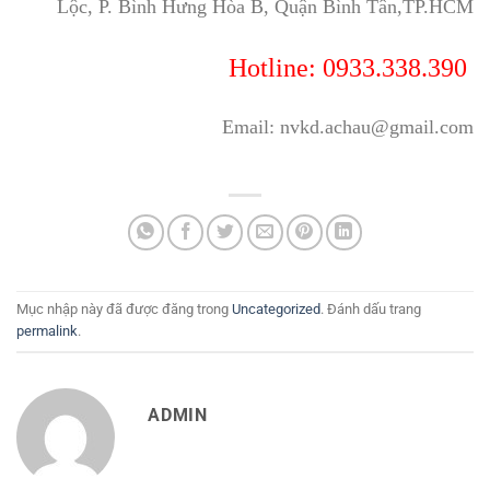
Lộc, P. Bình Hưng Hòa B, Quận Bình Tân,TP.HCM
Hotline: 0933.338.390
Email: nvkd.achau@gmail.com
Mục nhập này đã được đăng trong
Uncategorized
. Đánh dấu trang
permalink
.
ADMIN