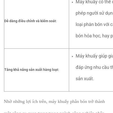
Máy khuấy có thể đ
phép người sử dụng
Dễ dàng điều chỉnh và kiểm soát
:
loại phân bón với 
bón hóa học, hay 
Máy khuấy giúp gia
đáp ứng nhu cầu th
Tăng khả năng sản xuất hàng loạt
:
sản xuất.
Nhờ những lợi ích trên, máy khuấy phân bón trở thành