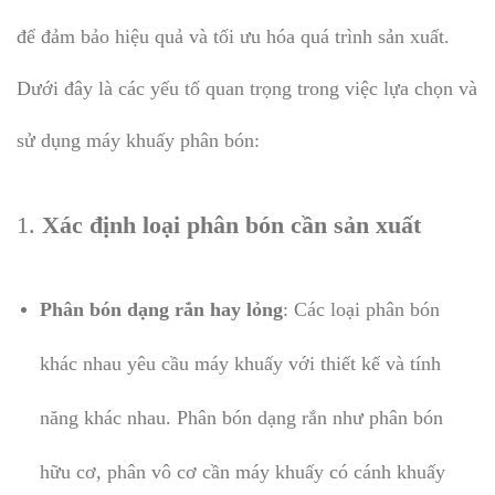
để đảm bảo hiệu quả và tối ưu hóa quá trình sản xuất.
Dưới đây là các yếu tố quan trọng trong việc lựa chọn và
sử dụng máy khuấy phân bón:
1.
Xác định loại phân bón cần sản xuất
Phân bón dạng rắn hay lỏng
: Các loại phân bón
khác nhau yêu cầu máy khuấy với thiết kế và tính
năng khác nhau. Phân bón dạng rắn như phân bón
hữu cơ, phân vô cơ cần máy khuấy có cánh khuấy