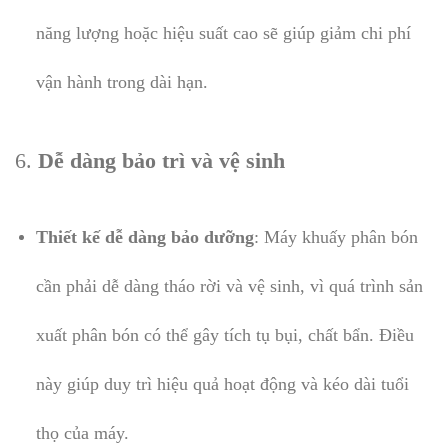
năng lượng hoặc hiệu suất cao sẽ giúp giảm chi phí
vận hành trong dài hạn.
6.
Dễ dàng bảo trì và vệ sinh
Thiết kế dễ dàng bảo dưỡng
: Máy khuấy phân bón
cần phải dễ dàng tháo rời và vệ sinh, vì quá trình sản
xuất phân bón có thể gây tích tụ bụi, chất bẩn. Điều
này giúp duy trì hiệu quả hoạt động và kéo dài tuổi
thọ của máy.