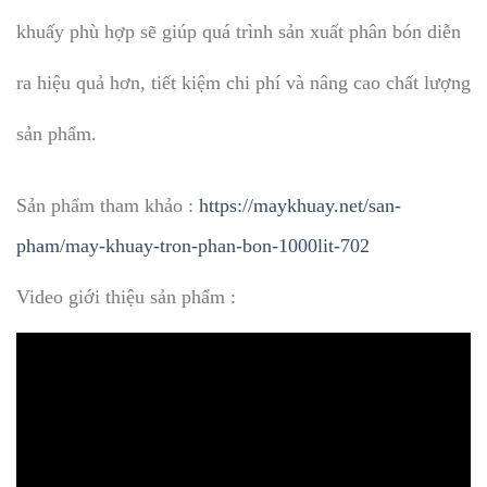
khuấy phù hợp sẽ giúp quá trình sản xuất phân bón diễn
ra hiệu quả hơn, tiết kiệm chi phí và nâng cao chất lượng
sản phẩm.
Sản phẩm tham khảo :
https://maykhuay.net/san-
pham/may-khuay-tron-phan-bon-1000lit-702
Video giới thiệu sản phẩm :