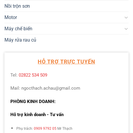
Nồi trộn sơn
Motor
Máy chế biến
Máy rửa rau củ
HỖ TRỢ TRỰC TUYẾN
Tel:
02822 534 509
Mail: ngocthach.achau@gmail.com
PHÒNG KINH DOANH:
Hỗ trợ kinh doanh - Tư vấn
Phụ trách:
0909 9792 05
Mr Thạch