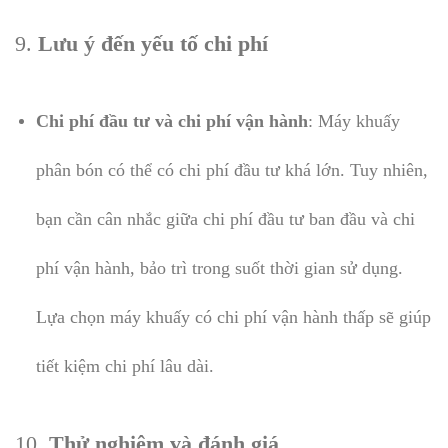
9.
Lưu ý đến yếu tố chi phí
Chi phí đầu tư và chi phí vận hành
: Máy khuấy
phân bón có thể có chi phí đầu tư khá lớn. Tuy nhiên,
bạn cần cân nhắc giữa chi phí đầu tư ban đầu và chi
phí vận hành, bảo trì trong suốt thời gian sử dụng.
Lựa chọn máy khuấy có chi phí vận hành thấp sẽ giúp
tiết kiệm chi phí lâu dài.
10.
Thử nghiệm và đánh giá