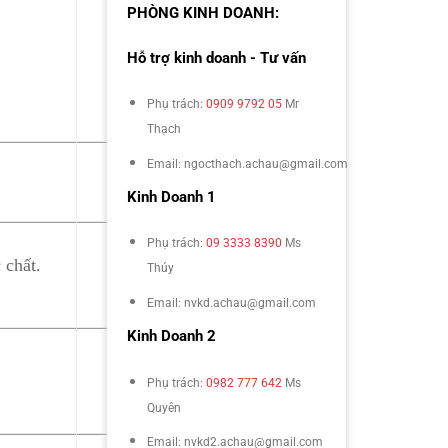
PHÒNG KINH DOANH:
Hỗ trợ kinh doanh - Tư vấn
Phụ trách:
0909 9792 05
Mr
Thạch
Email: ngocthach.achau@gmail.com
Kinh Doanh 1
Phụ trách:
09 3333 8390
Ms
 chất.
Thúy
Email: nvkd.achau@gmail.com
Kinh Doanh 2
Phụ trách:
0982 777 642
Ms
Quyên
Email: nvkd2.achau@gmail.com