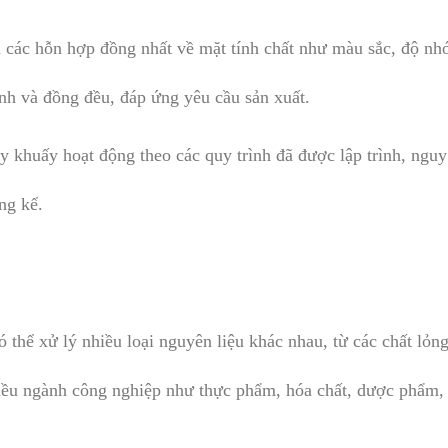
a các hỗn hợp đồng nhất về mặt tính chất như màu sắc, độ nhớ
nh và đồng đều, đáp ứng yêu cầu sản xuất.
y khuấy hoạt động theo các quy trình đã được lập trình, nguy
ng kể.
 thể xử lý nhiều loại nguyên liệu khác nhau, từ các chất lỏng
iều ngành công nghiệp như thực phẩm, hóa chất, dược phẩm,