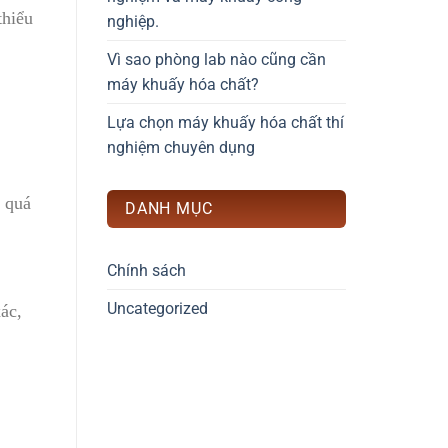
thiểu
nghiệp.
Vì sao phòng lab nào cũng cần
máy khuấy hóa chất?
Lựa chọn máy khuấy hóa chất thí
nghiệm chuyên dụng
t quá
DANH MỤC
Chính sách
Uncategorized
ác,