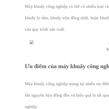
Máy khuấy công nghiệp có thể có nhiều loại c
khuấy ly tâm, khuấy trộn đồng nhất, hoặc khuấy
của quy trình sản xuất.
M
Ưu điểm của máy khuấy công ng
Máy khuấy công nghiệp mang lại nhiều ưu điểm,
lẫn nguyên liệu đồng đều và hiệu quả là rất q
nghiệp: