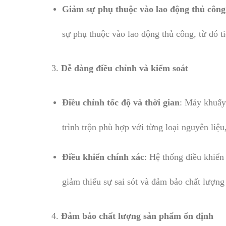
Giảm sự phụ thuộc vào lao động thủ công
sự phụ thuộc vào lao động thủ công, từ đó t
3.
Dễ dàng điều chỉnh và kiểm soát
Điều chỉnh tốc độ và thời gian
: Máy khuấy 
trình trộn phù hợp với từng loại nguyên liệu
Điều khiển chính xác
: Hệ thống điều khiển
giảm thiểu sự sai sót và đảm bảo chất lượn
4.
Đảm bảo chất lượng sản phẩm ổn định