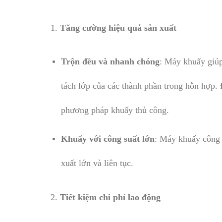
1.
Tăng cường hiệu quả sản xuất
Trộn đều và nhanh chóng
: Máy khuấy giúp
tách lớp của các thành phần trong hỗn hợp. 
phương pháp khuấy thủ công.
Khuấy với công suất lớn
: Máy khuấy công 
xuất lớn và liên tục.
2.
Tiết kiệm chi phí lao động