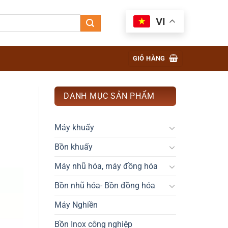
VI
GIỎ HÀNG
DANH MỤC SẢN PHẨM
Máy khuấy
Bồn khuấy
Máy nhũ hóa, máy đồng hóa
Bồn nhũ hóa- Bồn đồng hóa
Máy Nghiền
Bồn Inox công nghiệp