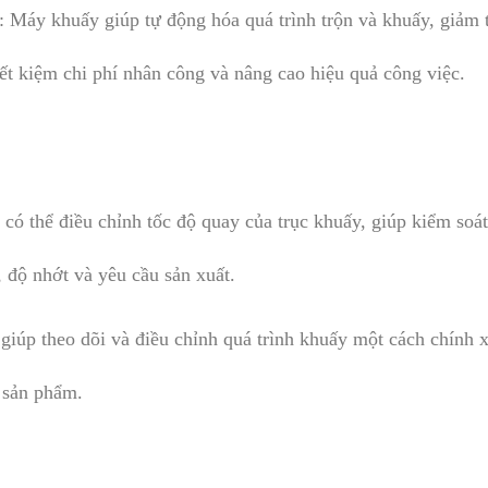
: Máy khuấy giúp tự động hóa quá trình trộn và khuấy, giảm 
iết kiệm chi phí nhân công và nâng cao hiệu quả công việc.
có thể điều chỉnh tốc độ quay của trục khuấy, giúp kiểm soá
, độ nhớt và yêu cầu sản xuất.
 giúp theo dõi và điều chỉnh quá trình khuấy một cách chính x
g sản phẩm.