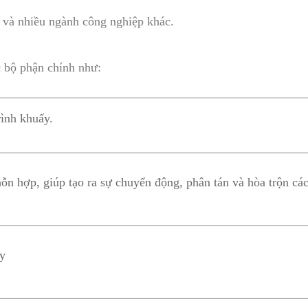
 và nhiều ngành công nghiệp khác.
 bộ phận chính như:
ình khuấy.
hỗn hợp, giúp tạo ra sự chuyển động, phân tán và hòa trộn các
ấy