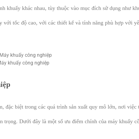
ánh khuấy khác nhau, tùy thuộc vào mục đích sử dụng như kh
 với tốc độ cao, với các thiết kế và tính năng phù hợp với y
áy khuấy công nghiệp
hiệp
 đặc biệt trong các quá trình sản xuất quy mô lớn, nơi việc 
uan trọng. Dưới đây là một số ưu điểm chính của máy khuấy c