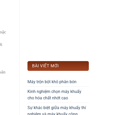
hoặc
ới
BÀI VIẾT MỚI
sản
Máy trộn bột khô phân bón
Kinh nghiệm chọn máy khuấy
cho hóa chất nhớt cao
Sự khác biệt giữa máy khuấy thí
nghiệm và máy khuấy công