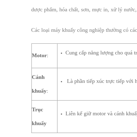
dược phẩm, hóa chất, sơn, mực in, xử lý nước,
Các loại máy khuấy công nghiệp thường có các
Cung cấp năng lượng cho quá tr
Motor
:
Cánh
Là phần tiếp xúc trực tiếp với 
khuấy
:
Trục
Liên kế giữ motor và cánh khu
khuấy