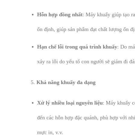
Hỗn hợp đồng nhất
: Máy khuấy giúp tạo r
ổn định, giúp sản phẩm đạt chất lượng ổn đị
Hạn chế lỗi trong quá trình khuấy
: Do má
xảy ra lỗi do yếu tố con người sẽ giảm đi đá
5.
Khả năng khuấy đa dạng
Xử lý nhiều loại nguyên liệu
: Máy khuấy có
đến các hỗn hợp đặc quánh, phù hợp với nh
mực in, v.v.