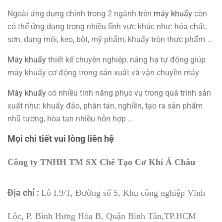
Ngoài ứng dụng chính trong 2 ngành trên
máy khuấy
còn
có thể ứng dụng trong nhiều lĩnh vực khác như: hóa chất,
sơn, dung môi, keo, bột, mỹ phẩm, khuấy trộn thực phẩm …
Máy khuấy
thiết kế chuyên nghiệp, nâng hạ tự động giúp
máy khuấy cơ động trong sản xuất và vận chuyền máy
Máy khuấy
có nhiều tính năng phục vụ trong quá trình sản
xuất như: khuấy đảo, phân tán, nghiền, tạo ra sản phẩm
nhũ tương, hòa tan nhiều hỗn hợp …
Mọi chi tiết vui lòng liên hệ
Công ty TNHH TM SX Chế Tạo Cơ Khí Á Châu
Địa chỉ :
Lô I.9/1, Đường số 5, Khu công nghiệp Vĩnh
Lộc, P. Bình Hưng Hòa B, Quận Bình Tân,TP.HCM