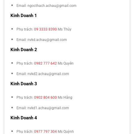
Email: ngocthach.achau@gmail.com
Kinh Doanh 1
Phụ trách:
09 3333 8390
Ms Thúy
Email: nvkd.achau@gmail.com
Kinh Doanh 2
Phụ trách:
0982 777 642
Ms Quyên
Email: nvkd2.achau@gmail.com
Kinh Doanh 3
Phụ trách:
0902 804 600
Ms Hằng
Email: nvkd1.achau@gmail.com
Kinh Doanh 4
Phụ trách:
0977 797 304
Ms Quỳnh