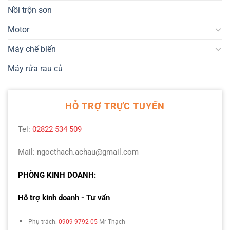
Nồi trộn sơn
Motor
Máy chế biến
Máy rửa rau củ
HỖ TRỢ TRỰC TUYẾN
Tel:
02822 534 509
Mail: ngocthach.achau@gmail.com
PHÒNG KINH DOANH:
Hỗ trợ kinh doanh - Tư vấn
Phụ trách:
0909 9792 05
Mr Thạch