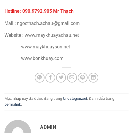
Hotline: 090.9792.
905 Mr Thạch
Mail : ngocthach.achau@gmail.com
Website : www.maykhuayachau.net
www.maykhuayson.net
www.bonkhuay.com
Mục nhập này đã được đăng trong
Uncategorized
. Đánh dấu trang
permalink
.
ADMIN