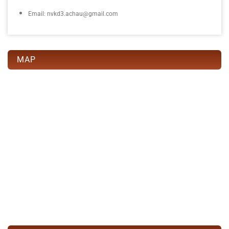
Email: nvkd3.achau@gmail.com
MAP