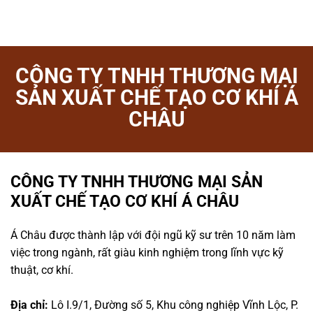
CÔNG TY TNHH THƯƠNG MẠI
SẢN XUẤT CHẾ TẠO CƠ KHÍ Á
CHÂU
CÔNG TY TNHH THƯƠNG MẠI SẢN
XUẤT CHẾ TẠO CƠ KHÍ Á CHÂU
Á Châu được thành lập với đội ngũ kỹ sư trên 10 năm làm
việc trong ngành, rất giàu kinh nghiệm trong lĩnh vực kỹ
thuật, cơ khí.
Địa chỉ:
Lô I.9/1, Đường số 5, Khu công nghiệp Vĩnh Lộc, P.