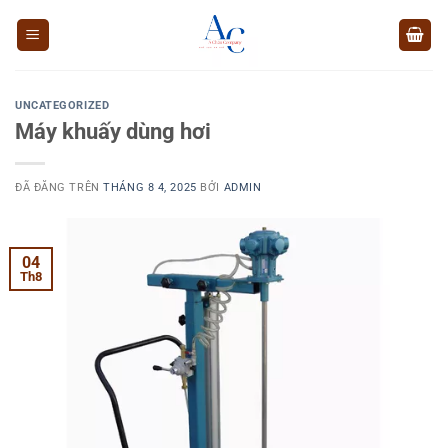
Chuyển
đến
nội
dung
UNCATEGORIZED
Máy khuấy dùng hơi
ĐÃ ĐĂNG TRÊN
THÁNG 8 4, 2025
BỞI
ADMIN
04
Th8