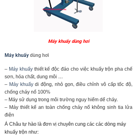
Máy khuấy dùng hơi
Máy khuấy
dùng hơi
–
Máy khuấy
thiết kế độc đáo cho việc khuấy trộn pha chế
sơn, hóa chất, dung môi …
–
Máy khuấy
di động, nhỏ gọn, điều chỉnh vô cấp tốc độ,
chống cháy nổ 100%
– Máy sử dụng trong môi trường nguy hiểm dể cháy.
– Máy thiết kế an toàn chống cháy nổ không sinh tia lửa
điện
Á Châu tự hào là đơn vị chuyên cung các các dòng máy
khuấy trộn như: