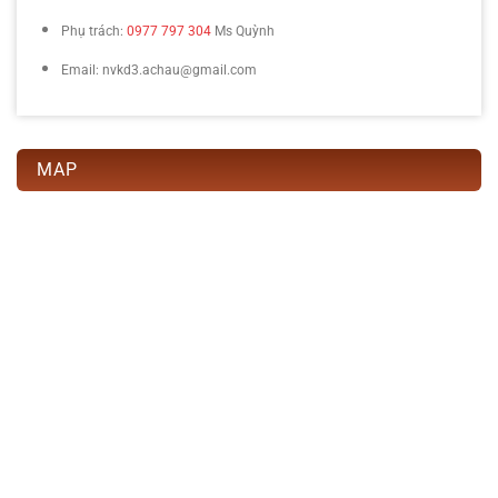
Phụ trách:
0977 797 304
Ms Quỳnh
Email: nvkd3.achau@gmail.com
MAP