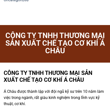
CÔNG TY TNHH THƯƠNG MẠI
SẢN XUẤT CHẾ TẠO CƠ KHÍ Á
CHÂU
CÔNG TY TNHH THƯƠNG MẠI SẢN
XUẤT CHẾ TẠO CƠ KHÍ Á CHÂU
Á Châu được thành lập với đội ngũ kỹ sư trên 10 năm làm
việc trong ngành, rất giàu kinh nghiệm trong lĩnh vực kỹ
thuật, cơ khí.