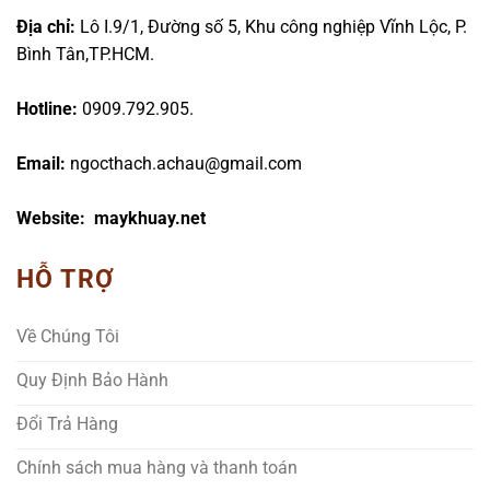
Địa chỉ:
Lô I.9/1, Đường số 5, Khu công nghiệp Vĩnh Lộc, P.
Bình Tân,TP.HCM.
Hotline:
0909.792.905.
Email:
ngocthach.achau@gmail.com
Website: maykhuay.net
HỖ TRỢ
Về Chúng Tôi
Quy Định Bảo Hành
Đổi Trả Hàng
Chính sách mua hàng và thanh toán