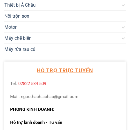
Thiết bị Á Châu
Nồi trộn sơn
Motor
Máy chế biến
Máy rửa rau củ
HỖ TRỢ TRỰC TUYẾN
Tel:
02822 534 509
Mail: ngocthach.achau@gmail.com
PHÒNG KINH DOANH:
Hỗ trợ kinh doanh - Tư vấn