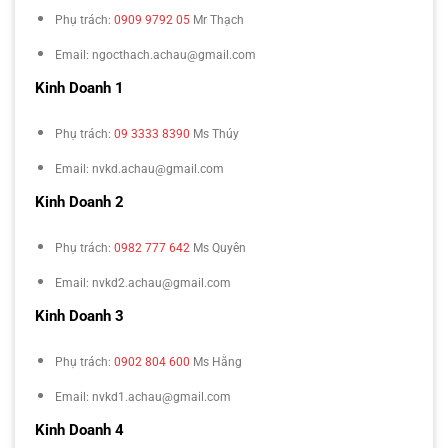
Phụ trách:
0909 9792 05
Mr Thạch
Email: ngocthach.achau@gmail.com
Kinh Doanh 1
Phụ trách:
09 3333 8390
Ms Thúy
Email: nvkd.achau@gmail.com
Kinh Doanh 2
Phụ trách:
0982 777 642
Ms Quyên
Email: nvkd2.achau@gmail.com
Kinh Doanh 3
Phụ trách:
0902 804 600
Ms Hằng
Email: nvkd1.achau@gmail.com
Kinh Doanh 4