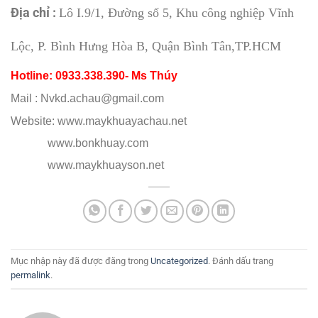
Địa chỉ :
Lô I.9/1, Đường số 5, Khu công nghiệp Vĩnh
Lộc, P. Bình Hưng Hòa B, Quận Bình Tân,TP.HCM
Hotline: 0933.338.390- Ms Thúy
Mail : Nvkd.achau@gmail.com
Website: www.maykhuayachau.net
www.bonkhuay.com
www.maykhuayson.net
Mục nhập này đã được đăng trong
Uncategorized
. Đánh dấu trang
permalink
.