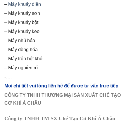
–
Máy khuấy điện
– Máy khuấy sơn
– Máy khuấy bột
– Máy khuấy keo
– Máy nhũ hóa
– Máy đồng hóa
– Máy trộn bột khô
– Máy nghiền rổ
-….
Mọi chi tiết vui lòng liên hệ để được tư vấn trực tiếp
CÔNG TY TNHH THƯƠNG MẠI SẢN XUẤT CHẾ TẠO
CƠ KHÍ Á CHÂU
Công ty TNHH TM SX Chế Tạo Cơ Khí Á Châu