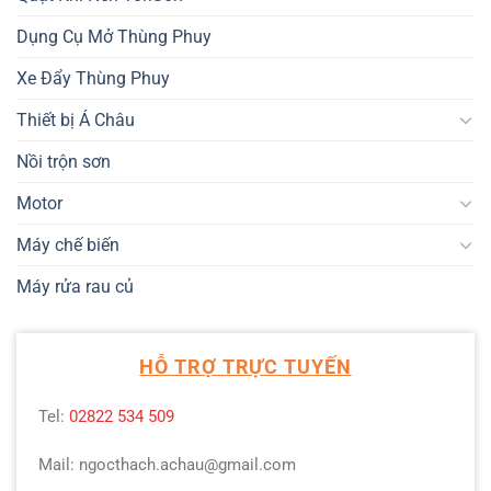
Dụng Cụ Mở Thùng Phuy
Xe Đẩy Thùng Phuy
Thiết bị Á Châu
Nồi trộn sơn
Motor
Máy chế biến
Máy rửa rau củ
HỖ TRỢ TRỰC TUYẾN
Tel:
02822 534 509
Mail: ngocthach.achau@gmail.com