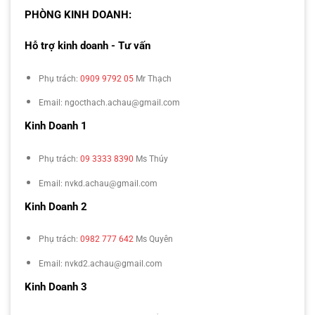
PHÒNG KINH DOANH:
Hỗ trợ kinh doanh - Tư vấn
Phụ trách:
0909 9792 05
Mr Thạch
Email: ngocthach.achau@gmail.com
Kinh Doanh 1
Phụ trách:
09 3333 8390
Ms Thúy
Email: nvkd.achau@gmail.com
Kinh Doanh 2
Phụ trách:
0982 777 642
Ms Quyên
Email: nvkd2.achau@gmail.com
Kinh Doanh 3