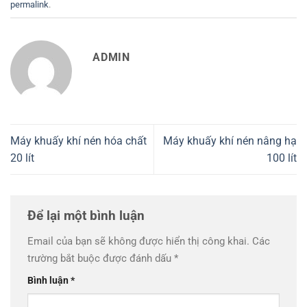
permalink
.
ADMIN
Máy khuấy khí nén hóa chất
Máy khuấy khí nén nâng hạ
20 lít
100 lít
Để lại một bình luận
Email của bạn sẽ không được hiển thị công khai.
Các
trường bắt buộc được đánh dấu
*
Bình luận
*