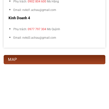
Phụ trách:
0902 804 600
Ms Hằng
Email: nvkd1.achau@gmail.com
Kinh Doanh 4
Phụ trách:
0977 797 304
Ms Quỳnh
Email: nvkd3.achau@gmail.com
MAP