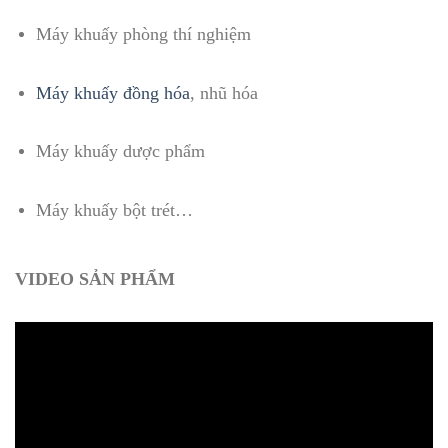
Máy khuấy phòng thí nghiệm
Máy khuấy đồng hóa
, nhũ hóa
Máy khuấy dược phẩm
Máy khuấy bột trét…
VIDEO SẢN PHẨM