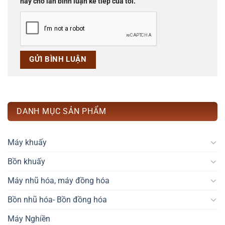
này cho lần bình luận kế tiếp của tôi.
DANH MỤC SẢN PHẨM
Máy khuấy
Bồn khuấy
Máy nhũ hóa, máy đồng hóa
Bồn nhũ hóa- Bồn đồng hóa
Máy Nghiền