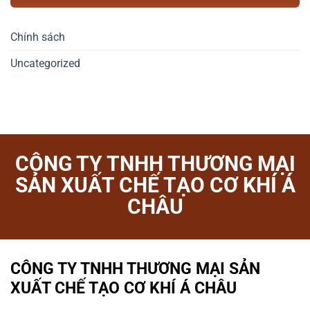
Chính sách
Uncategorized
CÔNG TY TNHH THƯƠNG MẠI
SẢN XUẤT CHẾ TẠO CƠ KHÍ Á
CHÂU
CÔNG TY TNHH THƯƠNG MẠI SẢN
XUẤT CHẾ TẠO CƠ KHÍ Á CHÂU