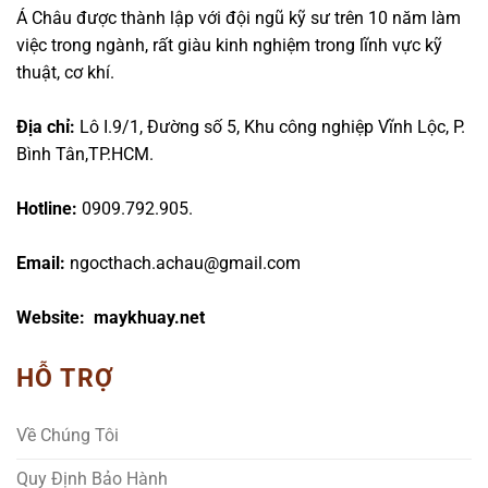
Á Châu được thành lập với đội ngũ kỹ sư trên 10 năm làm
việc trong ngành, rất giàu kinh nghiệm trong lĩnh vực kỹ
thuật, cơ khí.
Địa chỉ:
Lô I.9/1, Đường số 5, Khu công nghiệp Vĩnh Lộc, P.
Bình Tân,TP.HCM.
Hotline:
0909.792.905.
Email:
ngocthach.achau@gmail.com
Website: maykhuay.net
HỖ TRỢ
Về Chúng Tôi
Quy Định Bảo Hành