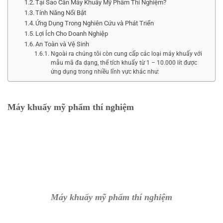
Tại Sao Cần Máy Khuấy Mỹ Phẩm Thí Nghiệm?
Tính Năng Nổi Bật
Ứng Dụng Trong Nghiên Cứu và Phát Triển
Lợi Ích Cho Doanh Nghiệp
An Toàn và Vệ Sinh
Ngoài ra chúng tôi còn cung cấp các loại máy khuấy với
mẫu mã đa dạng, thể tích khuấy từ 1 – 10.000 lít được
ứng dụng trong nhiều lĩnh vực khác như:
Máy khuấy mỹ phẩm thí nghiệm
Máy khuấy mỹ phẩm thí nghiệm