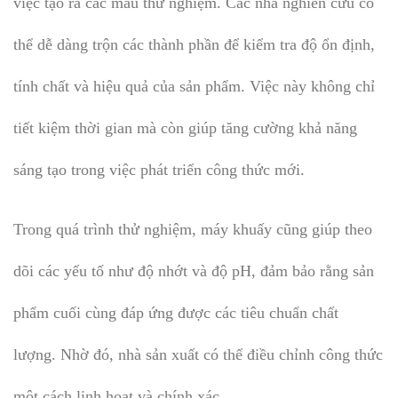
việc tạo ra các mẫu thử nghiệm. Các nhà nghiên cứu có
thể dễ dàng trộn các thành phần để kiểm tra độ ổn định,
tính chất và hiệu quả của sản phẩm. Việc này không chỉ
tiết kiệm thời gian mà còn giúp tăng cường khả năng
sáng tạo trong việc phát triển công thức mới.
Trong quá trình thử nghiệm, máy khuấy cũng giúp theo
dõi các yếu tố như độ nhớt và độ pH, đảm bảo rằng sản
phẩm cuối cùng đáp ứng được các tiêu chuẩn chất
lượng. Nhờ đó, nhà sản xuất có thể điều chỉnh công thức
một cách linh hoạt và chính xác.