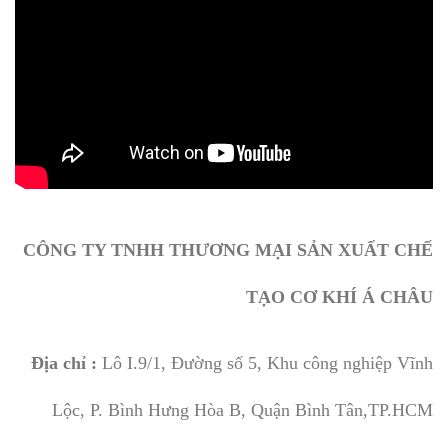
CÔNG TY TNHH THƯƠNG MẠI SẢN XUẤT CHẾ
TẠO CƠ KHÍ Á CHÂU
Địa chỉ :
Lô I.9/1, Đường số 5, Khu công nghiệp Vĩnh
Lộc, P. Bình Hưng Hòa B, Quận Bình Tân,TP.HCM