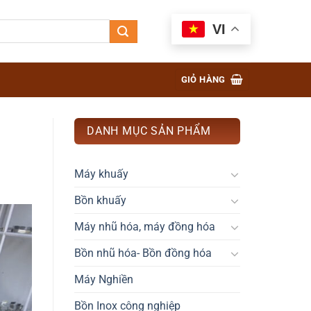
VI
GIỎ HÀNG
DANH MỤC SẢN PHẨM
Máy khuấy
Bồn khuấy
Máy nhũ hóa, máy đồng hóa
Bồn nhũ hóa- Bồn đồng hóa
Máy Nghiền
Bồn Inox công nghiệp