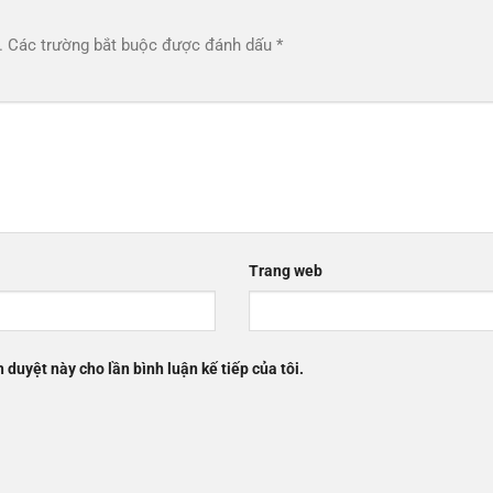
.
Các trường bắt buộc được đánh dấu
*
Trang web
h duyệt này cho lần bình luận kế tiếp của tôi.