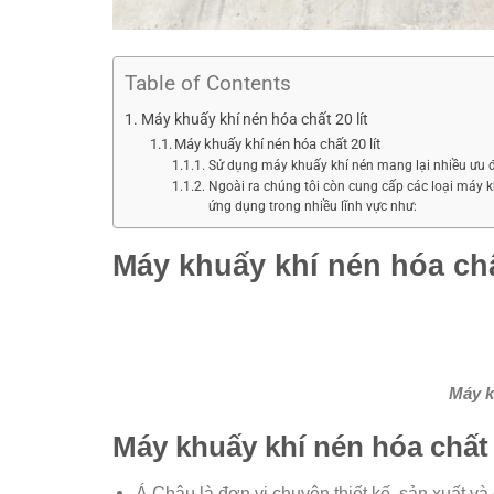
Table of Contents
Máy khuấy khí nén hóa chất 20 lít
Máy khuấy khí nén hóa chất 20 lít
Sử dụng máy khuấy khí nén mang lại nhiều ưu 
Ngoài ra chúng tôi còn cung cấp các loại máy kh
ứng dụng trong nhiều lĩnh vực như:
Máy khuấy khí nén hóa chất
Máy k
Máy khuấy khí nén hóa chất 2
Á Châu là đơn vị chuyên thiết kế, sản xuất và