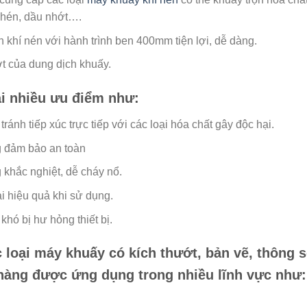
chén, dầu nhớt….
khí nén với hành trình ben 400mm tiện lợi, dễ dàng.
ớt của dung dịch khuấy.
i nhiều ưu điểm như:
ánh tiếp xúc trực tiếp với các loại hóa chất gây độc hại.
g đảm bảo an toàn
 khắc nghiệt, dễ cháy nổ.
 hiệu quả khi sử dụng.
khó bị hư hỏng thiết bị.
 loại máy khuấy có kích thướt, bản vẽ, thông s
h hàng được ứng dụng trong nhiều lĩnh vực như: