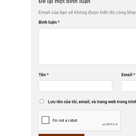
Để lại một bình luận
Email của bạn sẽ không được hiển thị công khai
Bình luận
*
Tên
*
Email
*
Lưu tên của tôi, email, và trang web trong trìn