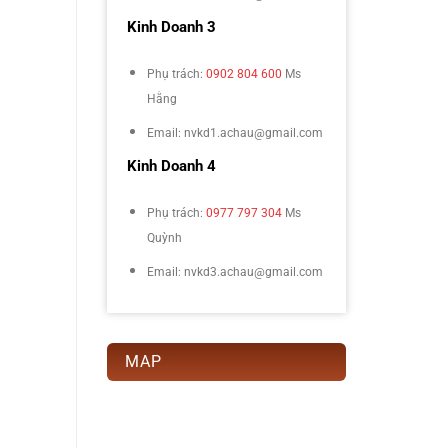
Kinh Doanh 3
Phụ trách:
0902 804 600
Ms
Hằng
Email: nvkd1.achau@gmail.com
Kinh Doanh 4
Phụ trách:
0977 797 304
Ms
Quỳnh
Email: nvkd3.achau@gmail.com
MAP