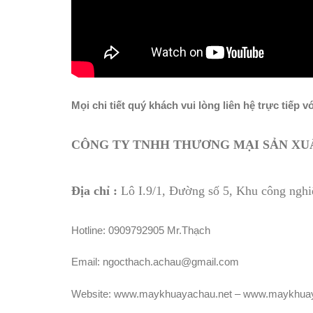
Mọi chi tiết quý khách vui lòng liên hệ trực tiếp v
CÔNG TY TNHH THƯƠNG MẠI SẢN XUẤ
Địa chỉ :
Lô I.9/1, Đường số 5, Khu công ng
Hotline: 0909792905 Mr.Thạch
Email: ngocthach.achau@gmail.com
Website: www.maykhuayachau.net – www.maykhuay