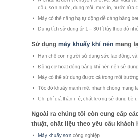
dầu, sơn nước, dung môi, mực in, nước rửa 
Máy có thể nâng hạ tự động dễ dàng bằng ben 
Dung tích sử dụng từ 1 – 30 lít tùy theo độ nh
Sử dụng
máy khuấy khí nén
mang lạ
Hạn chế con người sử dụng sức lao động, và tr
Động cơ hoạt động bằng khí nén nên sử dụn
Máy có thể sử dụng được cả trong môi trường
Tốc độ khuấy mạnh mẽ, nhanh chóng mang lại
Chi phí giá thành rẻ, chất lượng sử dụng bền, 
Ngoài ra chúng tôi còn cung cấp các
thuật, chất liệu theo yêu cầu khác
Máy khuấy sơn
công nghiệp