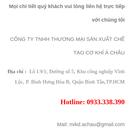
Mọi chi tiết quý khách vui lòng liên hệ trực tiếp
với chúng tôi
CÔNG TY TNHH THƯƠNG MẠI SẢN XUẤT CHẾ
TẠO CƠ KHÍ Á CHÂU
Địa chỉ :
Lô I.9/1, Đường số 5, Khu công nghiệp Vĩnh
Lộc, P. Bình Hưng Hòa B, Quận Bình Tân,TP.HCM
Hotline: 0933.338.390
Mail: nvkd.achau@gmail.com