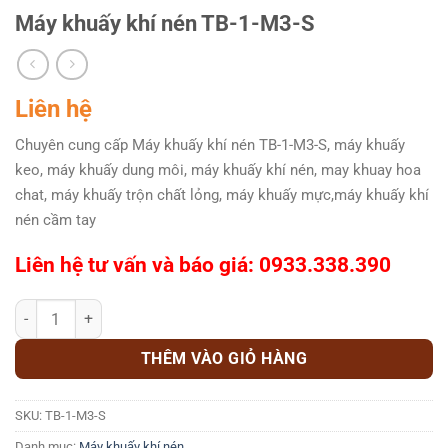
Máy khuấy khí nén TB-1-M3-S
Liên hệ
Chuyên cung cấp Máy khuấy khí nén TB-1-M3-S, máy khuấy
keo, máy khuấy dung môi, máy khuấy khí nén, may khuay hoa
chat, máy khuấy trộn chất lỏng, máy khuấy mực,máy khuấy khí
nén cầm tay
Liên hệ tư vấn và báo giá: 0933.338.390
Máy khuấy khí nén TB-1-M3-S số lượng
THÊM VÀO GIỎ HÀNG
SKU:
TB-1-M3-S
Danh mục:
Máy khuấy khí nén