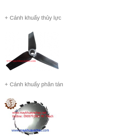
+ Cánh khuấy thủy lực
+ Cánh khuấy phân tán