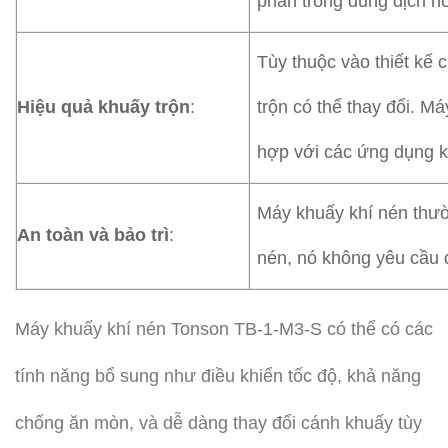
phần trong dung dịch h
Tùy thuộc vào thiết kế 
Hiệu quả khuấy trộn
:
trộn có thể thay đổi. M
hợp với các ứng dụng 
Máy khuấy khí nén thườn
An toàn và bảo trì
:
nén, nó không yêu cầu đ
Máy khuấy khí nén Tonson TB-1-M3-S có thể có các
tính năng bổ sung như điều khiển tốc độ, khả năng
chống ăn mòn, và dễ dàng thay đổi cánh khuấy tùy