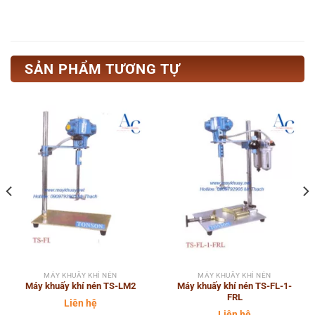
SẢN PHẨM TƯƠNG TỰ
MÁY KHUẤY KHÍ NÉN
MÁY KHUẤY KHÍ NÉN
Máy khuấy khí nén TS-LM2
Máy khuấy khí nén TS-FL-1-
FRL
Liên hệ
Liên hệ