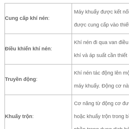
Máy khuấy được kết nối
Cung cấp khí nén
:
được cung cấp vào thiế
Khí nén đi qua van điều
Điều khiển khí nén
:
khí và áp suất cần thiế
Khí nén tác động lên m
Truyền động
:
máy khuấy. Động cơ này
Cơ năng từ động cơ đượ
Khuấy trộn
:
hoặc khuấy trộn trong 