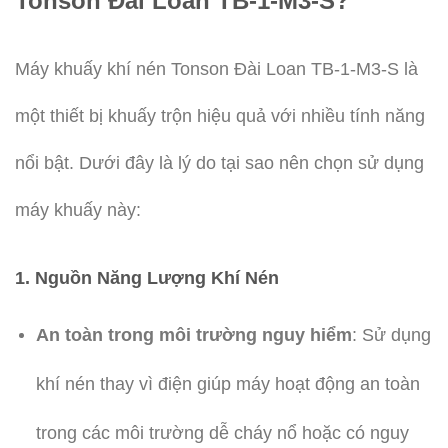
Tonson Đài Loan TB-1-M3-S?
Máy khuấy khí nén Tonson Đài Loan TB-1-M3-S là
một thiết bị khuấy trộn hiệu quả với nhiều tính năng
nổi bật. Dưới đây là lý do tại sao nên chọn sử dụng
máy khuấy này:
1.
Nguồn Năng Lượng Khí Nén
An toàn trong môi trường nguy hiểm
: Sử dụng
khí nén thay vì điện giúp máy hoạt động an toàn
trong các môi trường dễ cháy nổ hoặc có nguy