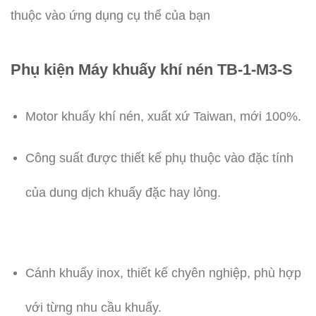
thuộc vào ứng dụng cụ thể của bạn
Phụ kiện Máy khuấy khí nén TB-1-M3-S
Motor khuấy khí nén, xuất xứ Taiwan, mới 100%.
Công suất được thiết kế phụ thuộc vào đặc tính
của dung dịch khuấy đặc hay lỏng.
Cánh khuấy inox, thiết kế chyên nghiệp, phù hợp
với từng nhu cầu khuấy.