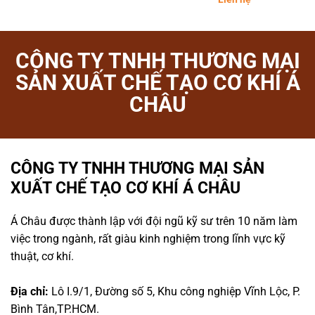
CÔNG TY TNHH THƯƠNG MẠI
SẢN XUẤT CHẾ TẠO CƠ KHÍ Á
CHÂU
CÔNG TY TNHH THƯƠNG MẠI SẢN
XUẤT CHẾ TẠO CƠ KHÍ Á CHÂU
Á Châu được thành lập với đội ngũ kỹ sư trên 10 năm làm
việc trong ngành, rất giàu kinh nghiệm trong lĩnh vực kỹ
thuật, cơ khí.
Địa chỉ:
Lô I.9/1, Đường số 5, Khu công nghiệp Vĩnh Lộc, P.
Bình Tân,TP.HCM.