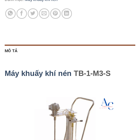
MÔ TẢ
Máy khuấy khí nén
TB-1-M3-S