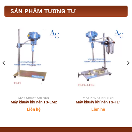
SẢN PHẨM TƯƠNG TỰ
MÁY KHUẤY KHÍ NÉN
MÁY KHUẤY KHÍ NÉN
Máy khuấy khí nén TS-LM2
Máy khuấy khí nén TS-FL1
Liên hệ
Liên hệ