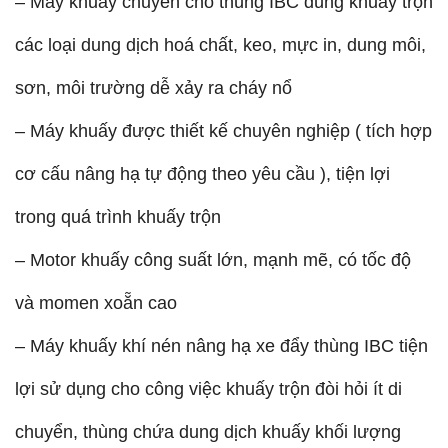
– Máy khuấy chuyên cho thùng IBC dùng khuấy trộn
các loại dung dịch hoá chất, keo, mực in, dung môi,
sơn, môi trường dễ xảy ra cháy nổ
– Máy khuấy được thiết kế chuyên nghiệp ( tích hợp
cơ cấu nâng hạ tự động theo yêu cầu ), tiện lợi
trong quá trình khuấy trộn
– Motor khuấy công suất lớn, mạnh mẽ, có tốc độ
và momen xoẵn cao
– Máy khuấy khí nén nâng hạ xe đẩy thùng IBC tiện
lợi sử dụng cho công việc khuấy trộn đòi hỏi ít di
chuyển, thùng chứa dung dịch khuấy khối lượng