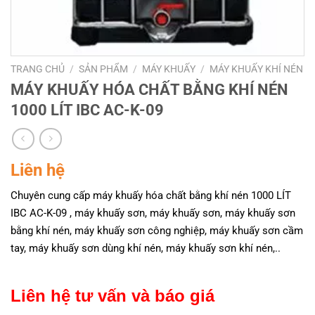
TRANG CHỦ
/
SẢN PHẨM
/
MÁY KHUẤY
/
MÁY KHUẤY KHÍ NÉN
MÁY KHUẤY HÓA CHẤT BẰNG KHÍ NÉN
1000 LÍT IBC AC-K-09
Liên hệ
Chuyên cung cấp máy khuấy hóa chất bằng khí nén 1000 LÍT
IBC AC-K-09 , máy khuấy sơn, máy khuấy sơn, máy khuấy sơn
bằng khí nén, máy khuấy sơn công nghiệp, máy khuấy sơn cầm
tay, máy khuấy sơn dùng khí nén, máy khuấy sơn khí nén,..
Liên hệ tư vấn và báo giá