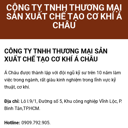
CÔNG TY TNHH THƯƠNG MẠI
SẢN XUẤT CHẾ TẠO CƠ KHÍ Á
CHÂU
CÔNG TY TNHH THƯƠNG MẠI SẢN
XUẤT CHẾ TẠO CƠ KHÍ Á CHÂU
Á Châu được thành lập với đội ngũ kỹ sư trên 10 năm làm
việc trong ngành, rất giàu kinh nghiệm trong lĩnh vực kỹ
thuật, cơ khí.
Địa chỉ:
Lô I.9/1, Đường số 5, Khu công nghiệp Vĩnh Lộc, P.
Bình Tân,TP.HCM.
Hotline:
0909.792.905.