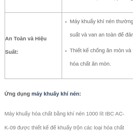
Máy khuấy khí nén thường 
suất và van an toàn để đả
An Toàn và Hiệu
Thiết kế chống ăn mòn và 
Suất:
hóa chất ăn mòn.
Ứng dụng
máy khuấy khí nén
:
Máy khuấy hóa chất bằng khí nén 1000 lít IBC AC-
K-09 được thiết kế để khuấy trộn các loại hóa chất