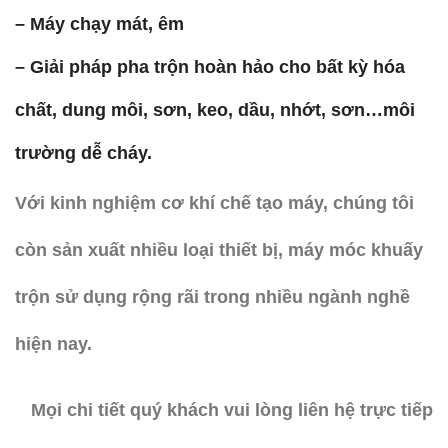
– Máy chạy mát, êm
– Giải pháp pha trộn hoàn hảo cho bất kỳ hóa
chất, dung môi, sơn, keo, dầu, nhớt, sơn…môi
trường dễ cháy.
Với kinh nghiệm cơ khí chế tạo máy, chúng tôi
còn sản xuất nhiều loại thiết bị, máy móc khuấy
trộn sử dụng rộng rãi trong nhiều ngành nghề
hiện nay.
Mọi chi tiết quý khách vui lòng liên hệ trực tiếp