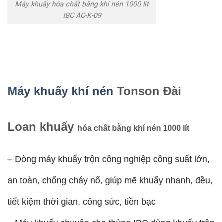
Máy khuấy hóa chất bằng khí nén 1000 lít
IBC AC-K-09
Máy khuấy khí nén
Tonson Đài
Loan
khuấy
hóa chất bằng khí nén 1000 lít
– Dòng máy khuấy trộn công nghiệp công suất lớn,
an toàn, chống cháy nổ, giúp mẽ khuấy nhanh, đều,
tiết kiệm thời gian, công sức, tiền bạc