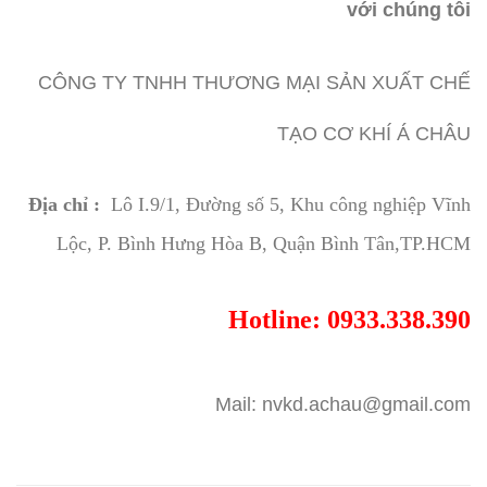
với chúng tôi
CÔNG TY TNHH THƯƠNG MẠI SẢN XUẤT CHẾ
TẠO CƠ KHÍ Á CHÂU
Địa chỉ :
Lô I.9/1, Đường số 5, Khu công nghiệp Vĩnh
Lộc, P. Bình Hưng Hòa B, Quận Bình Tân,TP.HCM
Hotline: 0933.338.390
Mail: nvkd.achau@gmail.com