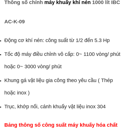
Thông số chính
máy khuấy khí nén
1000 lít IBC
AC-K-09
Động cơ khí nén: công suất từ 1/2 đến 5.3 Hp
Tốc độ máy điều chỉnh vô cấp: 0~ 1100 vòng/ phút
hoặc 0~ 3000 vòng/ phút
Khung gá vật liệu gia công theo yêu cầu ( Thép
hoặc inox )
Trục, khớp nối, cánh khuấy vật liệu inox 304
Bảng thông số công suất máy khuấy hóa chất