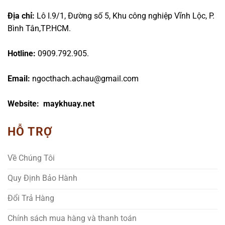
Địa chỉ:
Lô I.9/1, Đường số 5, Khu công nghiệp Vĩnh Lộc, P.
Bình Tân,TP.HCM.
Hotline:
0909.792.905.
Email:
ngocthach.achau@gmail.com
Website: maykhuay.net
HỖ TRỢ
Về Chúng Tôi
Quy Định Bảo Hành
Đổi Trả Hàng
Chính sách mua hàng và thanh toán