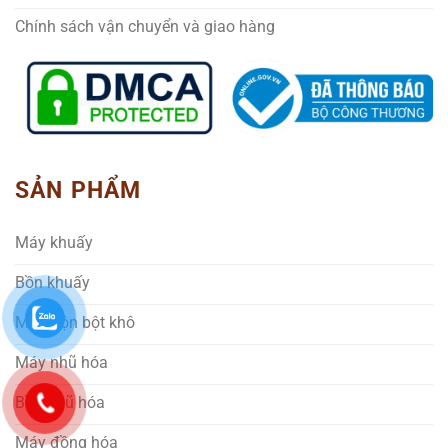
Chính sách vận chuyển và giao hàng
SẢN PHẨM
Máy khuấy
Bồn khuấy
Máy trộn bột khô
Máy nhũ hóa
Bồn nhũ hóa
Máy đồng hóa