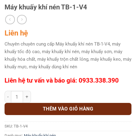
Máy khuấy khí nén TB-1-V4
Liên hệ
Chuyên chuyên cung cấp Máy khuấy khí nén TB-1-V4, máy
khuấy tốc độ cao, máy khuấy khí nén, máy khuấy sơn, máy
khuấy hóa chất, máy khuấy trộn chất lỏng, máy khuấy keo, máy
khuấy mực, máy khuấy dùng khí nén
Liên hệ tư vấn và báo giá:
0933.338.390
Máy khuấy khí nén TB-1-V4 số lượng
THÊM VÀO GIỎ HÀNG
SKU:
TB-1-V4
Danh mục:
Máy khuấy khí nén