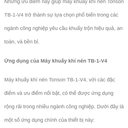
Những ưu điểm này giúp máy khuấy khí nén Tonson
TB-1-V4 trở thành sự lựa chọn phổ biến trong các
ngành công nghiệp yêu cầu khuấy trộn hiệu quả, an
toàn, và bền bỉ.
Ứng dụng của Máy khuấy khí nén TB-1-V4
Máy khuấy khí nén Tonson TB-1-V4, với các đặc
điểm và ưu điểm nổi bật, có thể được ứng dụng
rộng rãi trong nhiều ngành công nghiệp. Dưới đây là
một số ứng dụng chính của thiết bị này: