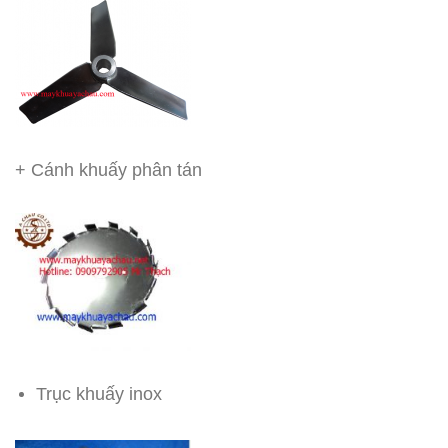
+ Cánh khuấy phân tán
Trục khuấy inox