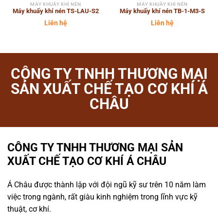
MÁY KHUẤY KHÍ NÉN
MÁY KHUẤY KHÍ NÉN
Máy khuấy khí nén TS-LAU-S2
Máy khuấy khí nén TB-1-M3-S
Liên hệ
Liên hệ
CÔNG TY TNHH THƯƠNG MẠI
SẢN XUẤT CHẾ TẠO CƠ KHÍ Á
CHÂU
CÔNG TY TNHH THƯƠNG MẠI SẢN
XUẤT CHẾ TẠO CƠ KHÍ Á CHÂU
Á Châu được thành lập với đội ngũ kỹ sư trên 10 năm làm
việc trong ngành, rất giàu kinh nghiệm trong lĩnh vực kỹ
thuật, cơ khí.