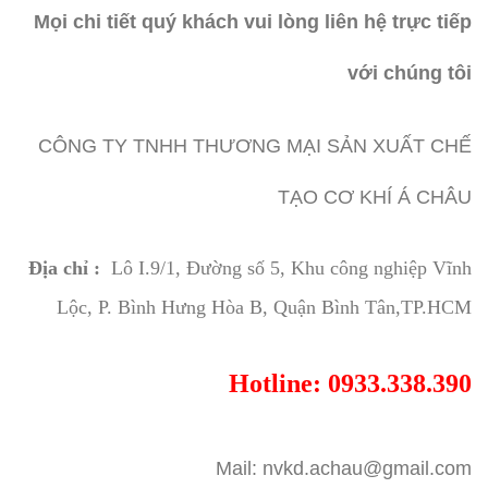
Mọi chi tiết quý khách vui lòng liên hệ trực tiếp
với chúng tôi
CÔNG TY TNHH THƯƠNG MẠI SẢN XUẤT CHẾ
TẠO CƠ KHÍ Á CHÂU
Địa chỉ :
Lô I.9/1, Đường số 5, Khu công nghiệp Vĩnh
Lộc, P. Bình Hưng Hòa B, Quận Bình Tân,TP.HCM
Hotline: 0933.338.390
Mail: nvkd.achau@gmail.com