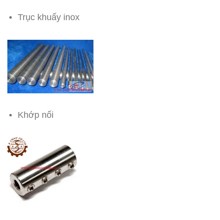
Trục khuấy inox
Khớp nối