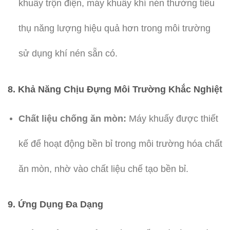
khuấy trộn điện, máy khuấy khí nén thường tiêu
thụ năng lượng hiệu quả hơn trong môi trường
sử dụng khí nén sẵn có.
8.
Khả Năng Chịu Đựng Môi Trường Khắc Nghiệt
Chất liệu chống ăn mòn:
Máy khuấy được thiết
kế để hoạt động bền bỉ trong môi trường hóa chất
ăn mòn, nhờ vào chất liệu chế tạo bền bỉ.
9.
Ứng Dụng Đa Dạng