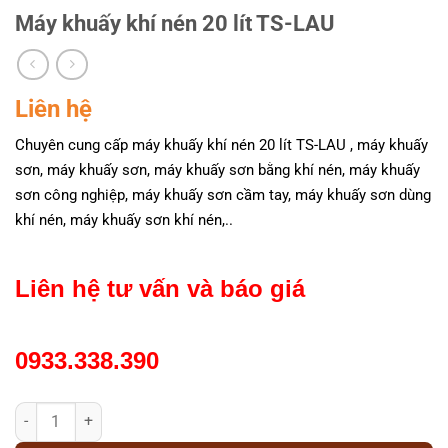
Máy khuấy khí nén 20 lít TS-LAU
Liên hệ
Chuyên cung cấp máy khuấy khí nén 20 lít TS-LAU , máy khuấy
sơn, máy khuấy sơn, máy khuấy sơn bằng khí nén, máy khuấy
sơn công nghiệp, máy khuấy sơn cầm tay, máy khuấy sơn dùng
khí nén, máy khuấy sơn khí nén,..
Liên hệ tư vấn và báo giá
0933.338.390
Máy khuấy khí nén 20 lít TS-LAU số lượng