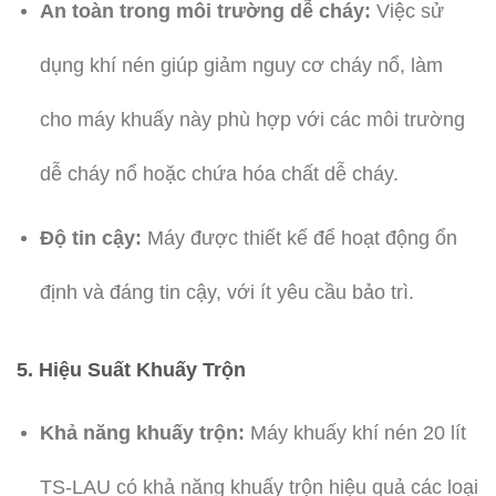
An toàn trong môi trường dễ cháy:
Việc sử
dụng khí nén giúp giảm nguy cơ cháy nổ, làm
cho máy khuấy này phù hợp với các môi trường
dễ cháy nổ hoặc chứa hóa chất dễ cháy.
Độ tin cậy:
Máy được thiết kế để hoạt động ổn
định và đáng tin cậy, với ít yêu cầu bảo trì.
5.
Hiệu Suất Khuấy Trộn
Khả năng khuấy trộn:
Máy khuấy khí nén 20 lít
TS-LAU có khả năng khuấy trộn hiệu quả các loại