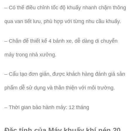
– Có thể điều chỉnh tốc độ khuấy nhanh chậm thông
qua van tiết lưu, phù hợp với từng nhu cầu khuấy.
– Chân đế thiết kế 4 bánh xe, dễ dàng di chuyển
máy trong nhà xưởng.
– Cấu tạo đơn giản, được khách hàng đánh giá sản
phẩm dễ sử dụng và thân thiện với môi trường.
– Thời gian bảo hành máy: 12 tháng
Đặc tính của Máy khuấy khí nén 20