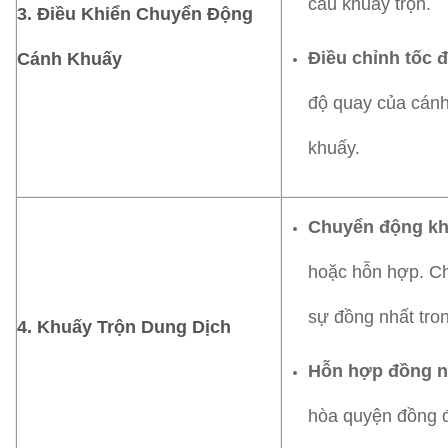
cầu khuấy trộn.
3. Điều Khiển Chuyển Động
Điều chỉnh tốc đ
Cánh Khuấy
độ quay của cánh
khuấy.
Chuyển động kh
hoặc hỗn hợp. Ch
sự đồng nhất tro
4. Khuấy Trộn Dung Dịch
Hỗn hợp đồng n
hòa quyện đồng đ