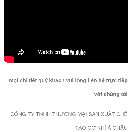
Mọi chi tiết quý khách vui lòng liên hệ trực tiếp
với chúng tôi
CÔNG TY TNHH THƯƠNG MẠI SẢN XUẤT CHẾ
TẠO CƠ KHÍ Á CHÂU