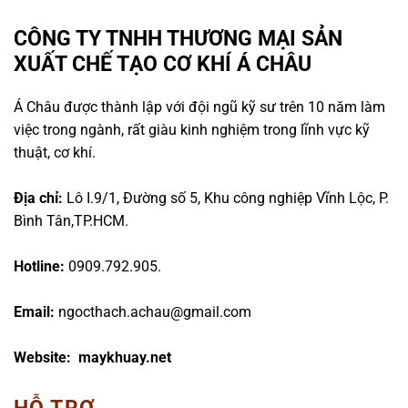
CÔNG TY TNHH THƯƠNG MẠI SẢN
XUẤT CHẾ TẠO CƠ KHÍ Á CHÂU
Á Châu được thành lập với đội ngũ kỹ sư trên 10 năm làm
việc trong ngành, rất giàu kinh nghiệm trong lĩnh vực kỹ
thuật, cơ khí.
Địa chỉ:
Lô I.9/1, Đường số 5, Khu công nghiệp Vĩnh Lộc, P.
Bình Tân,TP.HCM.
Hotline:
0909.792.905.
Email:
ngocthach.achau@gmail.com
Website: maykhuay.net