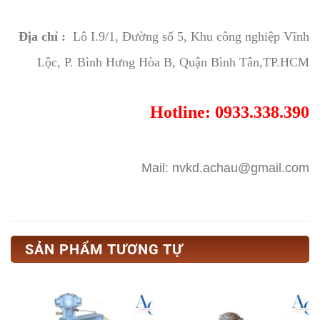
Địa chỉ :
Lô I.9/1, Đường số 5, Khu công nghiệp Vĩnh
Lộc, P. Bình Hưng Hòa B, Quận Bình Tân,TP.HCM
Hotline: 0933.338.390
Mail: nvkd.achau@gmail.com
SẢN PHẨM TƯƠNG TỰ