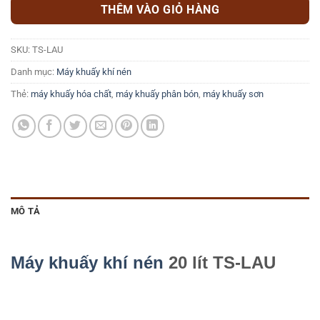
THÊM VÀO GIỎ HÀNG
SKU:
TS-LAU
Danh mục:
Máy khuấy khí nén
Thẻ:
máy khuấy hóa chất
,
máy khuấy phân bón
,
máy khuấy sơn
MÔ TẢ
Máy khuấy khí nén
20 lít TS-LAU