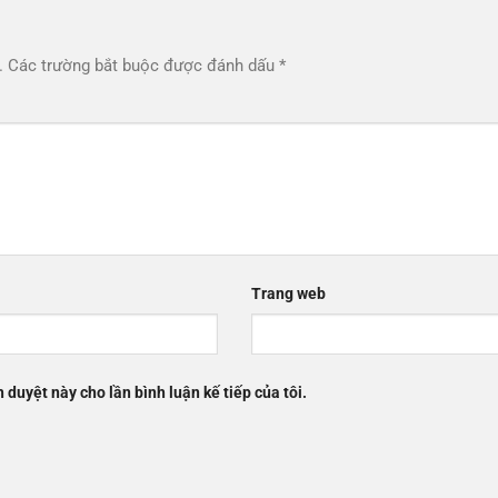
.
Các trường bắt buộc được đánh dấu
*
Trang web
h duyệt này cho lần bình luận kế tiếp của tôi.