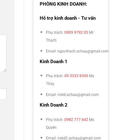
PHÒNG KINH DOANH:
Hỗ trợ kinh doanh - Tư vấn
Phụ trách:
0909 9792 05
Mr
Thạch
Email: ngocthach.achau@gmail.com
Kinh Doanh 1
Phụ trách:
09 3333 8390
Ms
Thúy
Email: nvkd.achau@gmail.com
Kinh Doanh 2
Phụ trách:
0982 777 642
Ms
Quyên
Email: nvkd2.achau@gmail.com