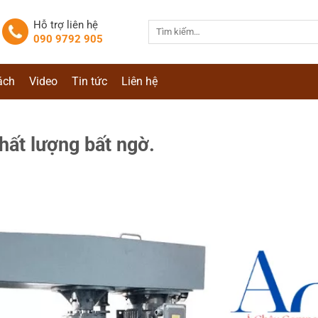
Hỗ trợ liên hệ
Tìm
090 9792 905
kiếm:
ách
Video
Tin tức
Liên hệ
hất lượng bất ngờ.