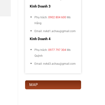
Kinh Doanh 3
Phụ trách:
0902 804 600
Ms
Hằng
Email: nvkd1.achau@gmail.com
Kinh Doanh 4
Phụ trách:
0977 797 304
Ms
Quỳnh
Email: nvkd3.achau@gmail.com
MAP