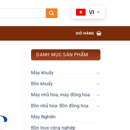
VI
GIỎ HÀNG
DANH MỤC SẢN PHẨM
Máy khuấy
Bồn khuấy
Máy nhũ hóa, máy đồng hóa
Bồn nhũ hóa- Bồn đồng hóa
Máy Nghiền
Bồn Inox công nghiệp