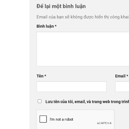
Để lại một bình luận
Email của bạn sẽ không được hiển thị công khai
Bình luận
*
Tên
*
Email
*
Lưu tên của tôi, email, và trang web trong trìn