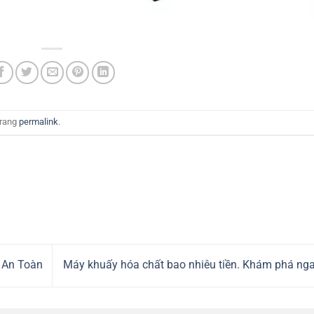
trang
permalink
.
 An Toàn
Máy khuấy hóa chất bao nhiêu tiền. Khám phá ng