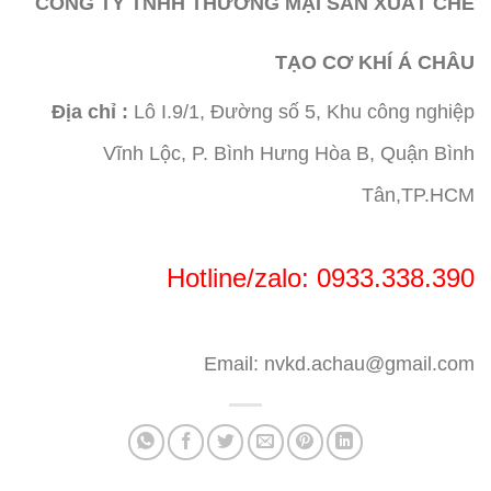
CÔNG TY TNHH THƯƠNG MẠI SẢN XUẤT CHẾ
TẠO CƠ KHÍ Á CHÂU
Địa chỉ :
Lô I.9/1, Đường số 5, Khu công nghiệp
Vĩnh Lộc, P. Bình Hưng Hòa B, Quận Bình
Tân,TP.HCM
Hotline/zalo: 0933.338.390
Email: nvkd.achau@gmail.com