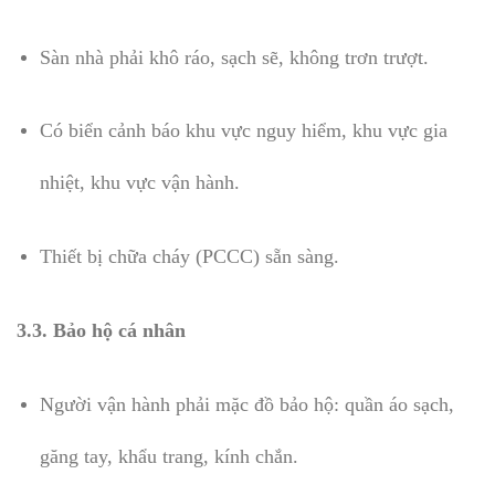
Sàn nhà phải khô ráo, sạch sẽ, không trơn trượt.
Có biển cảnh báo khu vực nguy hiểm, khu vực gia
nhiệt, khu vực vận hành.
Thiết bị chữa cháy (PCCC) sẵn sàng.
3.3. Bảo hộ cá nhân
Người vận hành phải mặc đồ bảo hộ: quần áo sạch,
găng tay, khẩu trang, kính chắn.