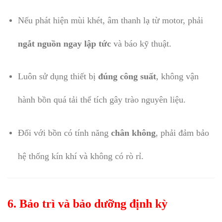
Nếu phát hiện mùi khét, âm thanh lạ từ motor, phải
ngắt nguồn ngay lập tức
và báo kỹ thuật.
Luôn sử dụng thiết bị
đúng công suất
, không vận
hành bồn quá tải thể tích gây trào nguyên liệu.
Đối với bồn có tính năng
chân không
, phải đảm bảo
hệ thống kín khí và không có rò rỉ.
6. Bảo trì và bảo dưỡng định kỳ