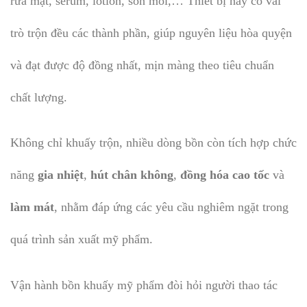
rửa mặt, serum, lotion, son môi,… Thiết bị này có vai
trò trộn đều các thành phần, giúp nguyên liệu hòa quyện
và đạt được độ đồng nhất, mịn màng theo tiêu chuẩn
chất lượng.
Không chỉ khuấy trộn, nhiều dòng bồn còn tích hợp chức
năng
gia nhiệt
,
hút chân không
,
đồng hóa cao tốc
và
làm mát
, nhằm đáp ứng các yêu cầu nghiêm ngặt trong
quá trình sản xuất mỹ phẩm.
Vận hành bồn khuấy mỹ phẩm đòi hỏi người thao tác