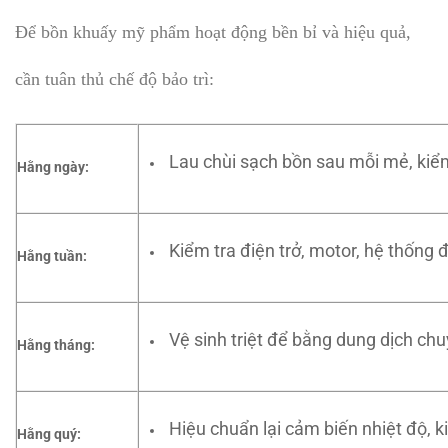
Để bồn khuấy mỹ phẩm hoạt động bền bỉ và hiệu quả,
cần tuân thủ chế độ bảo trì:
Lau chùi sạch bồn sau mỗi mẻ, kiểm
Hằng ngày:
Kiểm tra điện trở, motor, hệ thống đ
Hằng tuần:
Vệ sinh triệt để bằng dung dịch ch
Hằng tháng:
Hiệu chuẩn lại cảm biến nhiệt độ, ki
Hằng quý: