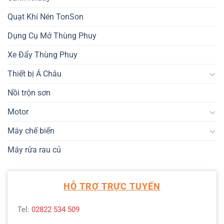
Quạt Khí Nén TonSon
Dụng Cụ Mở Thùng Phuy
Xe Đẩy Thùng Phuy
Thiết bị Á Châu
Nồi trộn sơn
Motor
Máy chế biến
Máy rửa rau củ
HỖ TRỢ TRỰC TUYẾN
Tel:
02822 534 509