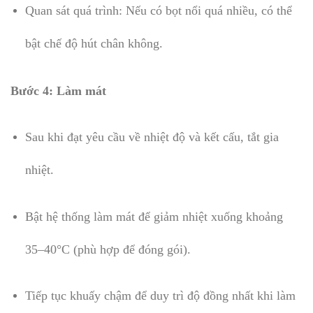
Quan sát quá trình: Nếu có bọt nổi quá nhiều, có thể
bật chế độ hút chân không.
Bước 4: Làm mát
Sau khi đạt yêu cầu về nhiệt độ và kết cấu, tắt gia
nhiệt.
Bật hệ thống làm mát để giảm nhiệt xuống khoảng
35–40°C (phù hợp để đóng gói).
Tiếp tục khuấy chậm để duy trì độ đồng nhất khi làm