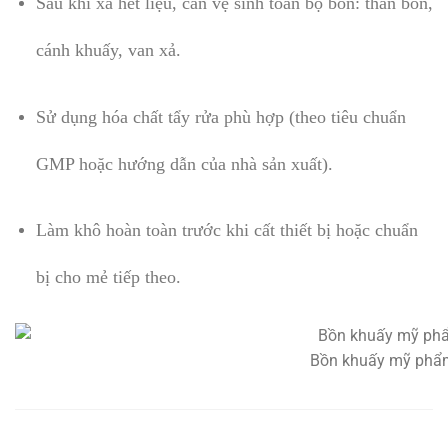
Sau khi xả hết liệu, cần vệ sinh toàn bộ bồn: thân bồn,
cánh khuấy, van xả.
Sử dụng hóa chất tẩy rửa phù hợp (theo tiêu chuẩn
GMP hoặc hướng dẫn của nhà sản xuất).
Làm khô hoàn toàn trước khi cất thiết bị hoặc chuẩn
bị cho mẻ tiếp theo.
Bồn khuấy mỹ phẩm