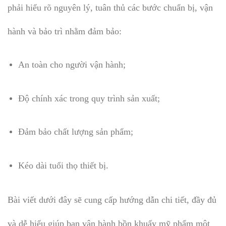
phải hiểu rõ nguyên lý, tuân thủ các bước chuẩn bị, vận
hành và bảo trì nhằm đảm bảo:
An toàn cho người vận hành;
Độ chính xác trong quy trình sản xuất;
Đảm bảo chất lượng sản phẩm;
Kéo dài tuổi thọ thiết bị.
Bài viết dưới đây sẽ cung cấp hướng dẫn chi tiết, đầy đủ
và dễ hiểu giúp bạn vận hành bồn khuấy mỹ phẩm một