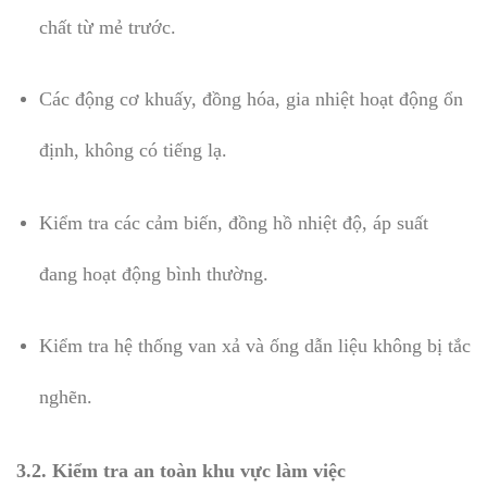
chất từ mẻ trước.
Các động cơ khuấy, đồng hóa, gia nhiệt hoạt động ổn
định, không có tiếng lạ.
Kiểm tra các cảm biến, đồng hồ nhiệt độ, áp suất
đang hoạt động bình thường.
Kiểm tra hệ thống van xả và ống dẫn liệu không bị tắc
nghẽn.
3.2. Kiểm tra an toàn khu vực làm việc