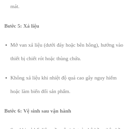
mát.
Bước 5: Xả liệu
Mở van xả liệu (dưới đáy hoặc bên hông), hướng vào
thiết bị chiết rót hoặc thùng chứa.
Không xả liệu khi nhiệt độ quá cao gây nguy hiểm
hoặc làm biến đổi sản phẩm.
Bước 6: Vệ sinh sau vận hành