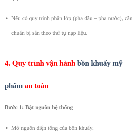
Nếu có quy trình phân lớp (pha dầu – pha nước), cần
chuẩn bị sẵn theo thứ tự nạp liệu.
4. Quy trình vận hành
bồn khuấy mỹ
phẩm
an toàn
Bước 1: Bật nguồn hệ thống
Mở nguồn điện tổng của bồn khuấy.