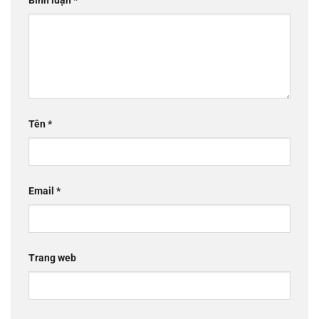
Bình luận
*
Tên
*
Email
*
Trang web