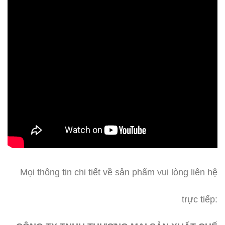
Mọi thông tin chi tiết về sản phẩm vui lòng liên hệ
trực tiếp: