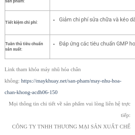
sản phẩm
:
Giảm chi phí sửa chữa và kéo dà
Tiết kiệm chi phí
:
Đáp ứng các tiêu chuẩn GMP ho
Tuân thủ tiêu chuẩn
sản xuất
:
Link tham khỏa máy nhũ hóa chân
không:
https://maykhuay.net/san-pham/may-nhu-hoa-
chan-khong-acdh06-150
Mọi thông tin chi tiết về sản phẩm vui lòng liên hệ trực
tiếp:
CÔNG TY TNHH THƯƠNG MẠI SẢN XUẤT CHẾ