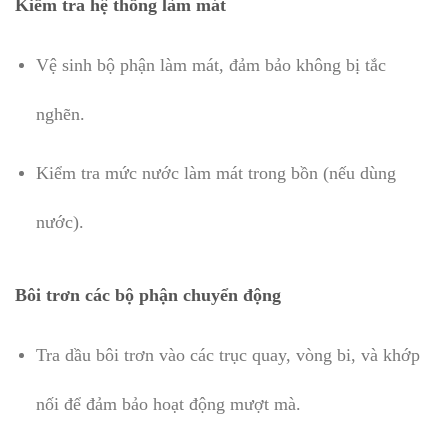
Kiểm tra hệ thống làm mát
Vệ sinh bộ phận làm mát, đảm bảo không bị tắc
nghẽn.
Kiểm tra mức nước làm mát trong bồn (nếu dùng
nước).
Bôi trơn các bộ phận chuyển động
Tra dầu bôi trơn vào các trục quay, vòng bi, và khớp
nối để đảm bảo hoạt động mượt mà.