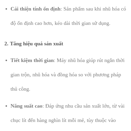
Cải thiện tính ổn định
: Sản phẩm sau khi nhũ hóa có
độ ổn định cao hơn, kéo dài thời gian sử dụng.
2. Tăng hiệu quả sản xuất
Tiết kiệm thời gian
: Máy nhũ hóa giúp rút ngắn thời
gian trộn, nhũ hóa và đồng hóa so với phương pháp
thủ công.
Năng suất cao
: Đáp ứng nhu cầu sản xuất lớn, từ vài
chục lít đến hàng nghìn lít mỗi mẻ, tùy thuộc vào