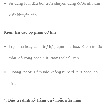
Sử dụng loại dầu bôi trơn chuyên dụng được nhà sản
xuất khuyến cáo.
Kiểm tra các bộ phận cơ khí
Trục nhũ hóa, cánh trợ lực, cụm nhũ hóa: Kiểm tra độ
mòn, độ cong hoặc nứt, thay thế nếu cần.
Gioăng, phớt: Đảm bảo không bị rò rỉ, nứt hoặc lão
hóa.
4. Bảo trì định kỳ hàng quý hoặc nửa năm