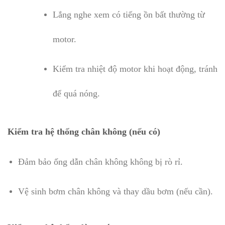
Lắng nghe xem có tiếng ồn bất thường từ
motor.
Kiểm tra nhiệt độ motor khi hoạt động, tránh
để quá nóng.
Kiểm tra hệ thống chân không
(nếu có)
Đảm bảo ống dẫn chân không không bị rò rỉ.
Vệ sinh bơm chân không và thay dầu bơm (nếu cần).