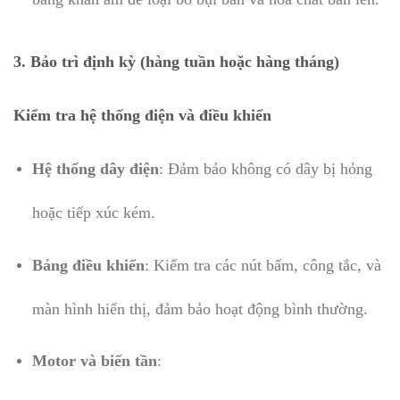
3. Bảo trì định kỳ (hàng tuần hoặc hàng tháng)
Kiểm tra hệ thống điện và điều khiển
Hệ thống dây điện
: Đảm bảo không có dây bị hỏng
hoặc tiếp xúc kém.
Bảng điều khiển
: Kiểm tra các nút bấm, công tắc, và
màn hình hiển thị, đảm bảo hoạt động bình thường.
Motor và biến tần
: