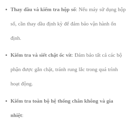
Thay dầu và kiểm tra hộp số
: Nếu máy sử dụng hộp
số, cần thay dầu định kỳ để đảm bảo vận hành ổn
định.
Kiểm tra và siết chặt ốc vít
: Đảm bảo tất cả các bộ
phận được gắn chặt, tránh rung lắc trong quá trình
hoạt động.
Kiểm tra toàn bộ hệ thống chân không và gia
nhiệt
: