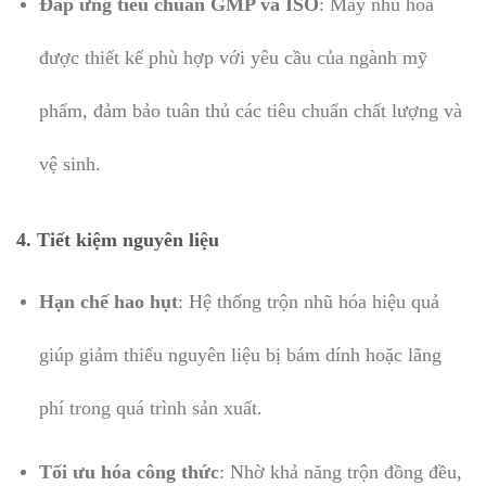
Đáp ứng tiêu chuẩn GMP và ISO
: Máy nhũ hóa
được thiết kế phù hợp với yêu cầu của ngành mỹ
phẩm, đảm bảo tuân thủ các tiêu chuẩn chất lượng và
vệ sinh.
4. Tiết kiệm nguyên liệu
Hạn chế hao hụt
: Hệ thống trộn nhũ hóa hiệu quả
giúp giảm thiểu nguyên liệu bị bám dính hoặc lãng
phí trong quá trình sản xuất.
Tối ưu hóa công thức
: Nhờ khả năng trộn đồng đều,