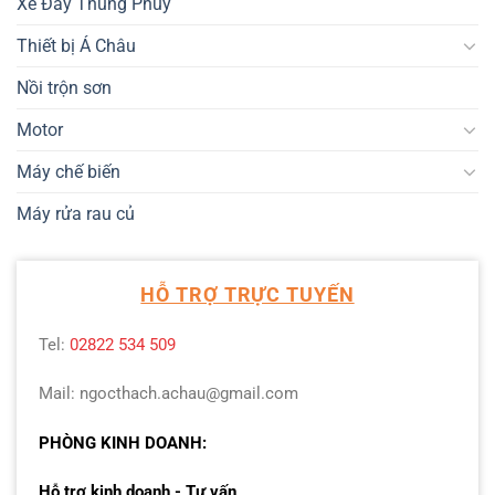
Xe Đẩy Thùng Phuy
Thiết bị Á Châu
Nồi trộn sơn
Motor
Máy chế biến
Máy rửa rau củ
HỖ TRỢ TRỰC TUYẾN
Tel:
02822 534 509
Mail: ngocthach.achau@gmail.com
PHÒNG KINH DOANH:
Hỗ trợ kinh doanh - Tư vấn