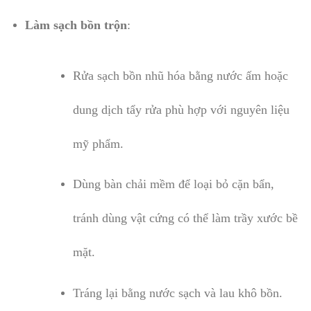
Làm sạch bồn trộn
:
Rửa sạch bồn nhũ hóa bằng nước ấm hoặc
dung dịch tẩy rửa phù hợp với nguyên liệu
mỹ phẩm.
Dùng bàn chải mềm để loại bỏ cặn bẩn,
tránh dùng vật cứng có thể làm trầy xước bề
mặt.
Tráng lại bằng nước sạch và lau khô bồn.