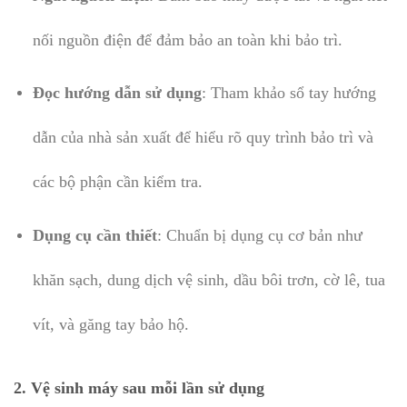
nối nguồn điện để đảm bảo an toàn khi bảo trì.
Đọc hướng dẫn sử dụng
: Tham khảo sổ tay hướng
dẫn của nhà sản xuất để hiểu rõ quy trình bảo trì và
các bộ phận cần kiểm tra.
Dụng cụ cần thiết
: Chuẩn bị dụng cụ cơ bản như
khăn sạch, dung dịch vệ sinh, dầu bôi trơn, cờ lê, tua
vít, và găng tay bảo hộ.
2. Vệ sinh máy sau mỗi lần sử dụng