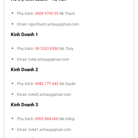
Phụ trách:
0909 9792 05
Mr Thạch
Email: ngocthach.achau@gmail.com
Kinh Doanh 1
Phụ trách:
09 3333 8390
Ms Thúy
Email: nvkd.achau@gmail.com
Kinh Doanh 2
Phụ trách:
0982 777 642
Ms Quyên
Email: nvkd2.achau@gmail.com
Kinh Doanh 3
Phụ trách:
0902 804 600
Ms Hằng
Email: nvkd1.achau@gmail.com