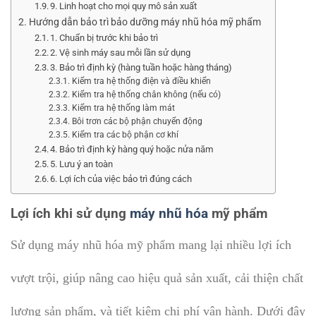
9. Linh hoạt cho mọi quy mô sản xuất
Hướng dẫn bảo trì bảo dưỡng máy nhũ hóa mỹ phẩm
1. Chuẩn bị trước khi bảo trì
2. Vệ sinh máy sau mỗi lần sử dụng
3. Bảo trì định kỳ (hàng tuần hoặc hàng tháng)
Kiểm tra hệ thống điện và điều khiển
Kiểm tra hệ thống chân không (nếu có)
Kiểm tra hệ thống làm mát
Bôi trơn các bộ phận chuyển động
Kiểm tra các bộ phận cơ khí
4. Bảo trì định kỳ hàng quý hoặc nửa năm
5. Lưu ý an toàn
6. Lợi ích của việc bảo trì đúng cách
Lợi ích khi sử dụng
máy nhũ hóa
mỹ phẩm
Sử dụng máy nhũ hóa mỹ phẩm mang lại nhiều lợi ích
vượt trội, giúp nâng cao hiệu quả sản xuất, cải thiện chất
lượng sản phẩm, và tiết kiệm chi phí vận hành. Dưới đây