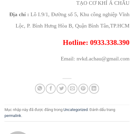
TẠO CƠ KHÍ Á CHÂU
Địa chỉ :
Lô I.9/1, Đường số 5, Khu công nghiệp Vĩnh
Lộc, P. Bình Hưng Hòa B, Quận Bình Tân,TP.HCM
Hotline: 0933.338.390
Email: nvkd.achau@gmail.com
Mục nhập này đã được đăng trong
Uncategorized
. Đánh dấu trang
permalink
.