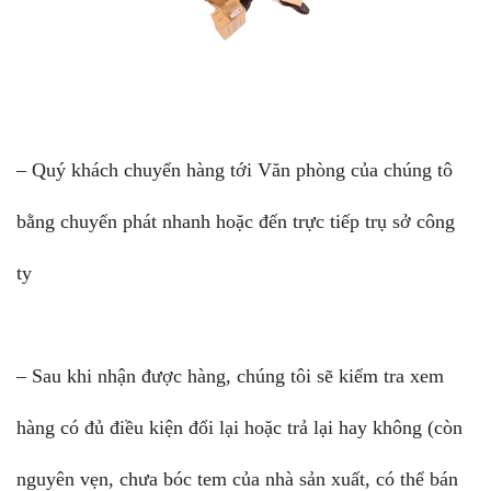
– Quý khách chuyển hàng tới Văn phòng của chúng tô
bằng chuyển phát nhanh hoặc đến trực tiếp trụ sở công
ty
– Sau khi nhận được hàng, chúng tôi sẽ kiểm tra xem
hàng có đủ điều kiện đổi lại hoặc trả lại hay không (còn
nguyên vẹn, chưa bóc tem của nhà sản xuất, có thể bán