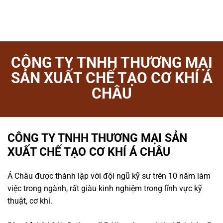
CÔNG TY TNHH THƯƠNG MẠI
SẢN XUẤT CHẾ TẠO CƠ KHÍ Á
CHÂU
CÔNG TY TNHH THƯƠNG MẠI SẢN
XUẤT CHẾ TẠO CƠ KHÍ Á CHÂU
Á Châu được thành lập với đội ngũ kỹ sư trên 10 năm làm
việc trong ngành, rất giàu kinh nghiệm trong lĩnh vực kỹ
thuật, cơ khí.