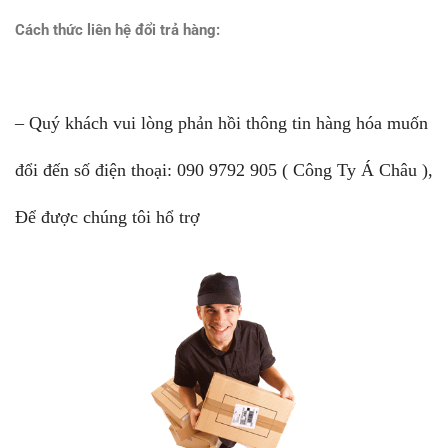
Cách thức liên hệ đổi trả hàng:
– Quý khách vui lòng phản hồi thông tin hàng hóa muốn
đổi đến số điện thoại: 090 9792 905 ( Công Ty Á Châu ),
Để được chúng tôi hổ trợ