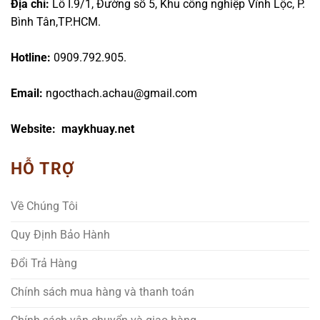
Địa chỉ:
Lô I.9/1, Đường số 5, Khu công nghiệp Vĩnh Lộc, P.
Bình Tân,TP.HCM.
Hotline:
0909.792.905.
Email:
ngocthach.achau@gmail.com
Website: maykhuay.net
HỖ TRỢ
Về Chúng Tôi
Quy Định Bảo Hành
Đổi Trả Hàng
Chính sách mua hàng và thanh toán