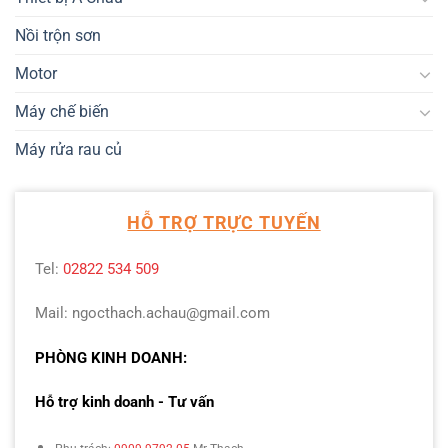
Nồi trộn sơn
Motor
Máy chế biến
Máy rửa rau củ
HỖ TRỢ TRỰC TUYẾN
Tel:
02822 534 509
Mail: ngocthach.achau@gmail.com
PHÒNG KINH DOANH:
Hỗ trợ kinh doanh - Tư vấn