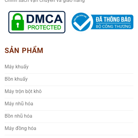
Chính sách vận chuyển và giao hàng
SẢN PHẨM
Máy khuấy
Bồn khuấy
Máy trộn bột khô
Máy nhũ hóa
Bồn nhũ hóa
Máy đồng hóa