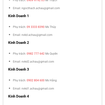
Phụ trách:
0909 9792 05
Mr Thạch
Email: ngocthach.achau@gmail.com
Kinh Doanh 1
Phụ trách:
09 3333 8390
Ms Thúy
Email: nvkd.achau@gmail.com
Kinh Doanh 2
Phụ trách:
0982 777 642
Ms Quyên
Email: nvkd2.achau@gmail.com
Kinh Doanh 3
Phụ trách:
0902 804 600
Ms Hằng
Email: nvkd1.achau@gmail.com
Kinh Doanh 4