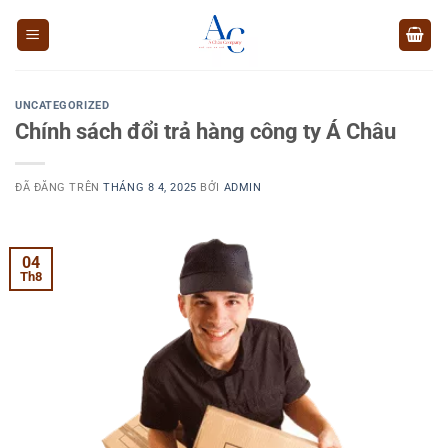
Chuyển
đến
nội
dung
UNCATEGORIZED
Chính sách đổi trả hàng công ty Á Châu
ĐÃ ĐĂNG TRÊN
THÁNG 8 4, 2025
BỞI
ADMIN
04
Th8