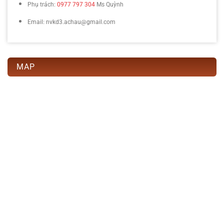
Phụ trách:
0977 797 304
Ms Quỳnh
Email: nvkd3.achau@gmail.com
MAP