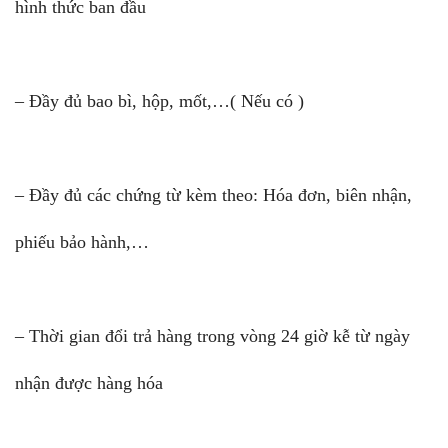
hình thức ban đầu
– Đầy đủ bao bì, hộp, mốt,…( Nếu có )
– Đầy đủ các chứng từ kèm theo: Hóa đơn, biên nhận,
phiếu bảo hành,…
– Thời gian đổi trả hàng trong vòng 24 giờ kễ từ ngày
nhận được hàng hóa