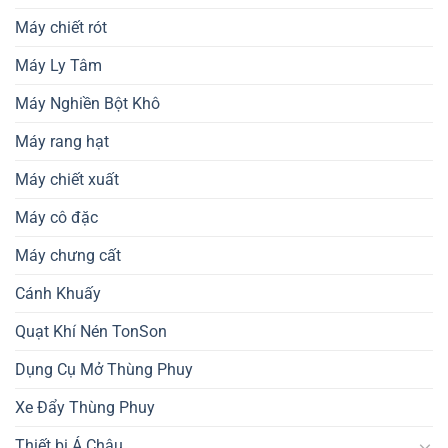
Máy chiết rót
Máy Ly Tâm
Máy Nghiền Bột Khô
Máy rang hạt
Máy chiết xuất
Máy cô đặc
Máy chưng cất
Cánh Khuấy
Quạt Khí Nén TonSon
Dụng Cụ Mở Thùng Phuy
Xe Đẩy Thùng Phuy
Thiết bị Á Châu