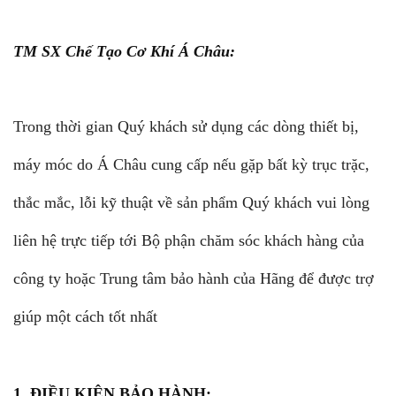
TM SX Chế Tạo Cơ Khí Á Châu:
Trong thời gian Quý khách sử dụng các dòng thiết bị,
máy móc do Á Châu cung cấp nếu gặp bất kỳ trục trặc,
thắc mắc, lỗi kỹ thuật về sản phẩm Quý khách vui lòng
liên hệ trực tiếp tới Bộ phận chăm sóc khách hàng của
công ty hoặc Trung tâm bảo hành của Hãng để được trợ
giúp một cách tốt nhất
1. ĐIỀU KIỆN BẢO HÀNH: