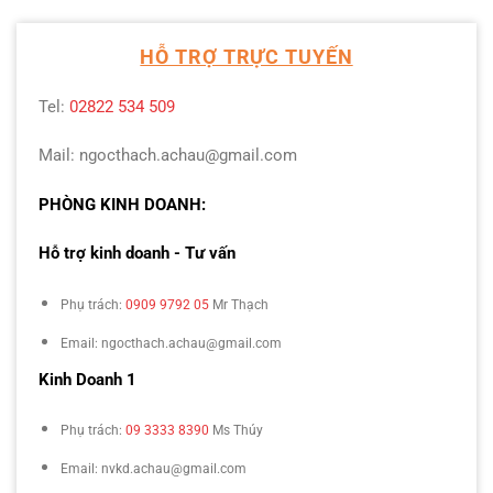
HỖ TRỢ TRỰC TUYẾN
Tel:
02822 534 509
Mail: ngocthach.achau@gmail.com
PHÒNG KINH DOANH:
Hỗ trợ kinh doanh - Tư vấn
Phụ trách:
0909 9792 05
Mr Thạch
Email: ngocthach.achau@gmail.com
Kinh Doanh 1
Phụ trách:
09 3333 8390
Ms Thúy
Email: nvkd.achau@gmail.com