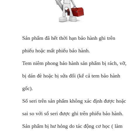
Sản phẩm đã hết thời hạn bảo hành ghi trên
phiếu hoặc mất phiếu bảo hành.
Tem niêm phong bảo hành sản phẩm bị rách, vỡ,
bị dán đè hoặc bị sửa đổi (kể cả tem bảo hành
gốc).
Số seri trên sản phẩm không xác định được hoặc
sai so với số seri được ghi trên phiếu bảo hành.
Sản phẩm bị hư hỏng do tác động cơ học ( làm