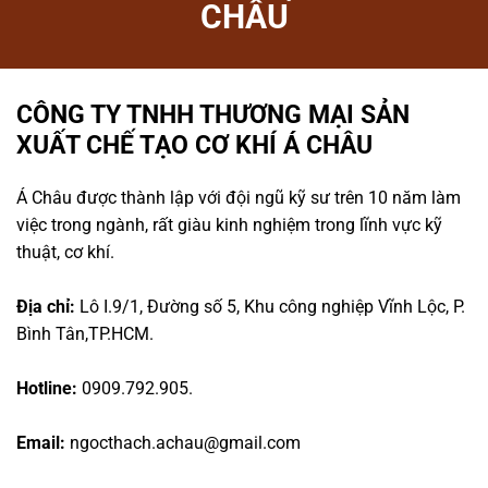
CHÂU
CÔNG TY TNHH THƯƠNG MẠI SẢN
XUẤT CHẾ TẠO CƠ KHÍ Á CHÂU
Á Châu được thành lập với đội ngũ kỹ sư trên 10 năm làm
việc trong ngành, rất giàu kinh nghiệm trong lĩnh vực kỹ
thuật, cơ khí.
Địa chỉ:
Lô I.9/1, Đường số 5, Khu công nghiệp Vĩnh Lộc, P.
Bình Tân,TP.HCM.
Hotline:
0909.792.905.
Email:
ngocthach.achau@gmail.com