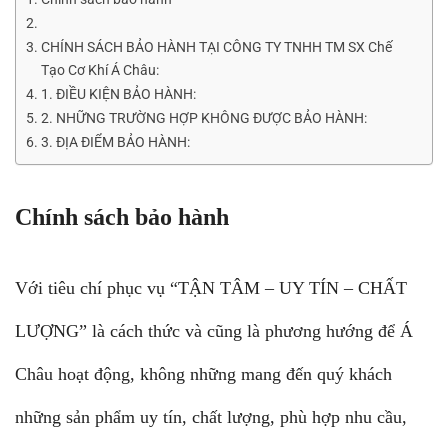
CHÍNH SÁCH BẢO HÀNH TẠI CÔNG TY TNHH TM SX Chế
Tạo Cơ Khí Á Châu:
1. ĐIỀU KIỆN BẢO HÀNH:
2. NHỮNG TRƯỜNG HỢP KHÔNG ĐƯỢC BẢO HÀNH:
3. ĐỊA ĐIỂM BẢO HÀNH:
Chính sách bảo hành
Với tiêu chí phục vụ “TẬN TÂM – UY TÍN – CHẤT
LƯỢNG” là cách thức và cũng là phương hướng để Á
Châu hoạt động, không những mang đến quý khách
những sản phẩm uy tín, chất lượng, phù hợp nhu cầu,