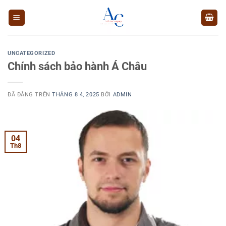
Chuyển
đến
nội
dung
UNCATEGORIZED
Chính sách bảo hành Á Châu
ĐÃ ĐĂNG TRÊN
THÁNG 8 4, 2025
BỞI
ADMIN
04
Th8