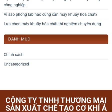
công nghiệp.
Vì sao phòng lab nào cũng cần máy khuấy hóa chất?
Lựa chọn máy khuấy hóa chất thí nghiệm chuyên dụng
DANH MỤC
Chính sách
Uncategorized
CÔNG TY TNHH THƯƠNG MẠI
SẢN XUẤT CHẾ TẠO CƠ KHÍ Á