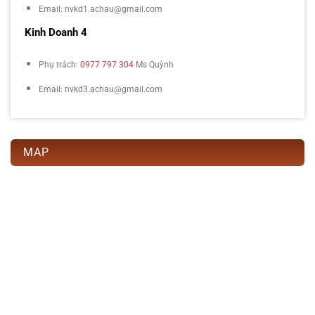
Email: nvkd1.achau@gmail.com
Kinh Doanh 4
Phụ trách:
0977 797 304
Ms Quỳnh
Email: nvkd3.achau@gmail.com
MAP