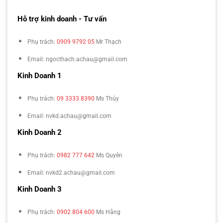
Hỗ trợ kinh doanh - Tư vấn
Phụ trách:
0909 9792 05
Mr Thạch
Email: ngocthach.achau@gmail.com
Kinh Doanh 1
Phụ trách:
09 3333 8390
Ms Thúy
Email: nvkd.achau@gmail.com
Kinh Doanh 2
Phụ trách:
0982 777 642
Ms Quyên
Email: nvkd2.achau@gmail.com
Kinh Doanh 3
Phụ trách:
0902 804 600
Ms Hằng