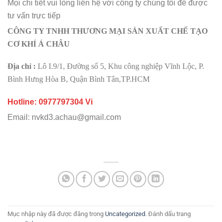
Mọi chi tiết vui lòng liên hệ với công ty chúng tôi để được
tư vấn trực tiếp
CÔNG TY TNHH THƯƠNG MẠI SẢN XUẤT CHẾ TẠO
CƠ KHÍ Á CHÂU
Địa chỉ :
Lô I.9/1, Đường số 5, Khu công nghiệp Vĩnh Lộc, P.
Bình Hưng Hòa B, Quận Bình Tân,TP.HCM
Hotline: 0977797304 Vi
Email: nvkd3.achau@gmail.com
Mục nhập này đã được đăng trong
Uncategorized
. Đánh dấu trang