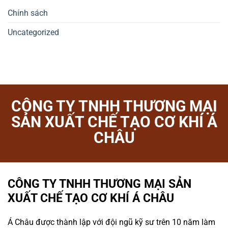
Chính sách
Uncategorized
CÔNG TY TNHH THƯƠNG MẠI
SẢN XUẤT CHẾ TẠO CƠ KHÍ Á
CHÂU
CÔNG TY TNHH THƯƠNG MẠI SẢN
XUẤT CHẾ TẠO CƠ KHÍ Á CHÂU
Á Châu được thành lập với đội ngũ kỹ sư trên 10 năm làm