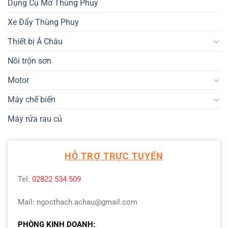
Dụng Cụ Mở Thùng Phuy
Xe Đẩy Thùng Phuy
Thiết bị Á Châu
Nồi trộn sơn
Motor
Máy chế biến
Máy rửa rau củ
HỖ TRỢ TRỰC TUYẾN
Tel:
02822 534 509
Mail: ngocthach.achau@gmail.com
PHÒNG KINH DOANH: