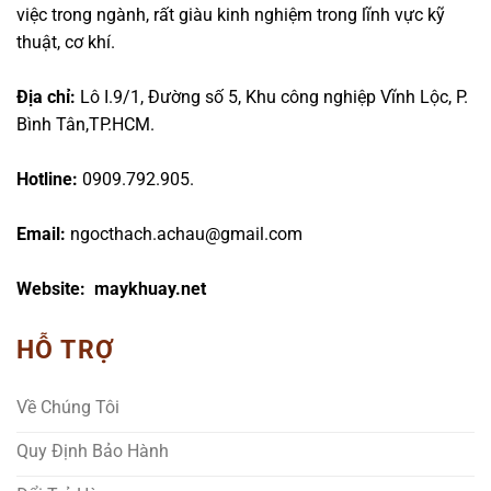
việc trong ngành, rất giàu kinh nghiệm trong lĩnh vực kỹ
thuật, cơ khí.
Địa chỉ:
Lô I.9/1, Đường số 5, Khu công nghiệp Vĩnh Lộc, P.
Bình Tân,TP.HCM.
Hotline:
0909.792.905.
Email:
ngocthach.achau@gmail.com
Website: maykhuay.net
HỖ TRỢ
Về Chúng Tôi
Quy Định Bảo Hành