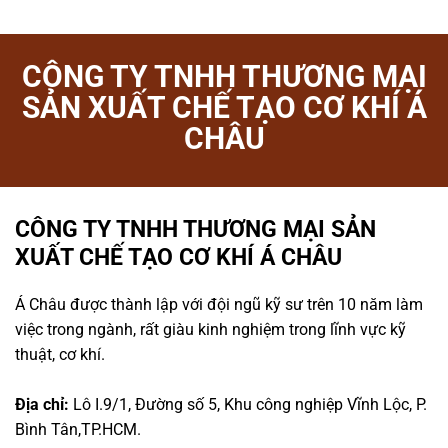
CÔNG TY TNHH THƯƠNG MẠI
SẢN XUẤT CHẾ TẠO CƠ KHÍ Á
CHÂU
CÔNG TY TNHH THƯƠNG MẠI SẢN
XUẤT CHẾ TẠO CƠ KHÍ Á CHÂU
Á Châu được thành lập với đội ngũ kỹ sư trên 10 năm làm
việc trong ngành, rất giàu kinh nghiệm trong lĩnh vực kỹ
thuật, cơ khí.
Địa chỉ:
Lô I.9/1, Đường số 5, Khu công nghiệp Vĩnh Lộc, P.
Bình Tân,TP.HCM.