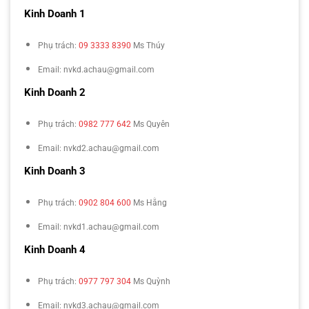
Kinh Doanh 1
Phụ trách:
09 3333 8390
Ms Thúy
Email: nvkd.achau@gmail.com
Kinh Doanh 2
Phụ trách:
0982 777 642
Ms Quyên
Email: nvkd2.achau@gmail.com
Kinh Doanh 3
Phụ trách:
0902 804 600
Ms Hằng
Email: nvkd1.achau@gmail.com
Kinh Doanh 4
Phụ trách:
0977 797 304
Ms Quỳnh
Email: nvkd3.achau@gmail.com