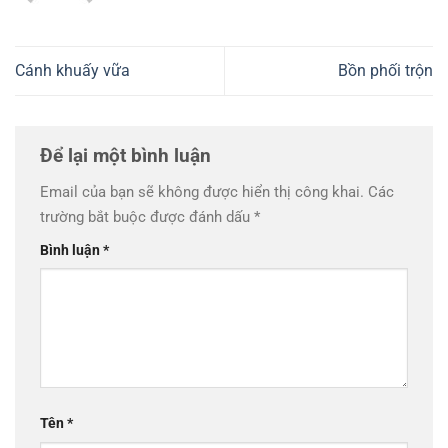
Cánh khuấy vữa
Bồn phối trộn
Để lại một bình luận
Email của bạn sẽ không được hiển thị công khai.
Các
trường bắt buộc được đánh dấu
*
Bình luận
*
Tên
*