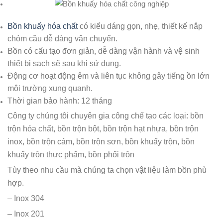
Bồn khuấy hóa chất
có kiểu dáng gọn, nhẹ, thiết kế nắp
chỏm cầu dễ dàng vận chuyển.
Bồn có cấu tạo đơn giản, dễ dàng vận hành và vệ sinh
thiết bị sạch sẽ sau khi sử dụng.
Động cơ hoạt động êm và liên tục không gây tiếng ồn lớn
môi trường xung quanh.
Thời gian bảo hành: 12 tháng
C
ông ty chúng tôi chuyên gia công chế tạo các loại: bồn
trộn hóa chất, bồn trộn bột, bồn trộn hạt nhựa, bồn trộn
inox, bồn trộn cám, bồn trộn sơn, bồn khuấy trộn, bồn
khuấy trộn thực phẩm, bồn phối trộn
Tùy theo nhu cầu mà chúng ta chọn vật liệu làm bồn phù
hợp.
– Inox 304
– Inox 201