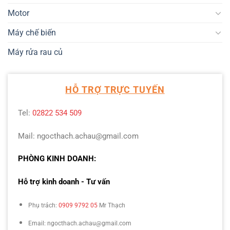
Motor
Máy chế biến
Máy rửa rau củ
HỖ TRỢ TRỰC TUYẾN
Tel:
02822 534 509
Mail: ngocthach.achau@gmail.com
PHÒNG KINH DOANH:
Hỗ trợ kinh doanh - Tư vấn
Phụ trách:
0909 9792 05
Mr Thạch
Email: ngocthach.achau@gmail.com