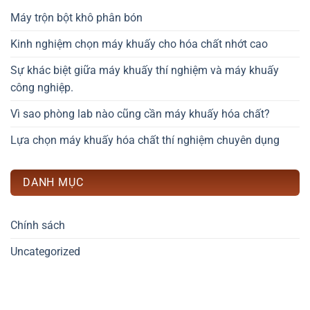
Máy trộn bột khô phân bón
Kinh nghiệm chọn máy khuấy cho hóa chất nhớt cao
Sự khác biệt giữa máy khuấy thí nghiệm và máy khuấy
công nghiệp.
Vì sao phòng lab nào cũng cần máy khuấy hóa chất?
Lựa chọn máy khuấy hóa chất thí nghiệm chuyên dụng
DANH MỤC
Chính sách
Uncategorized