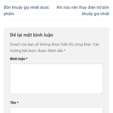
Bồn khuấy gia nhiệt dược
Khi nào nên thay điện trở bồn
phẩm
khuấy gia nhiệt
Để lại một bình luận
Email của bạn sẽ không được hiển thị công khai.
Các
trường bắt buộc được đánh dấu
*
Bình luận
*
Tên
*