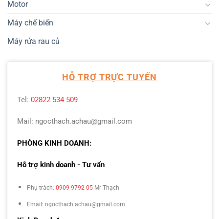
Motor
Máy chế biến
Máy rửa rau củ
HỖ TRỢ TRỰC TUYẾN
Tel:
02822 534 509
Mail: ngocthach.achau@gmail.com
PHÒNG KINH DOANH:
Hỗ trợ kinh doanh - Tư vấn
Phụ trách:
0909 9792 05
Mr Thạch
Email: ngocthach.achau@gmail.com