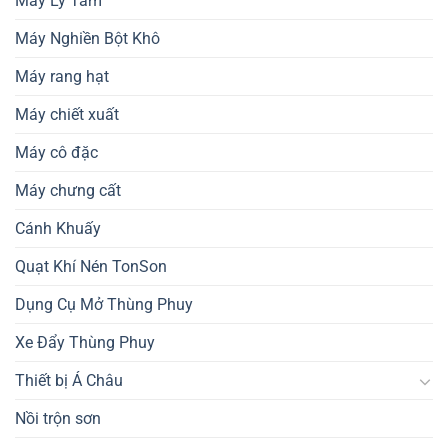
Máy Ly Tâm
Máy Nghiền Bột Khô
Máy rang hạt
Máy chiết xuất
Máy cô đặc
Máy chưng cất
Cánh Khuấy
Quạt Khí Nén TonSon
Dụng Cụ Mở Thùng Phuy
Xe Đẩy Thùng Phuy
Thiết bị Á Châu
Nồi trộn sơn