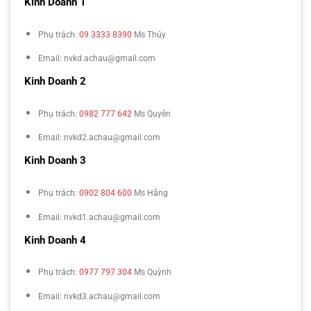
Kinh Doanh 1
Phụ trách:
09 3333 8390
Ms Thúy
Email: nvkd.achau@gmail.com
Kinh Doanh 2
Phụ trách:
0982 777 642
Ms Quyên
Email: nvkd2.achau@gmail.com
Kinh Doanh 3
Phụ trách:
0902 804 600
Ms Hằng
Email: nvkd1.achau@gmail.com
Kinh Doanh 4
Phụ trách:
0977 797 304
Ms Quỳnh
Email: nvkd3.achau@gmail.com