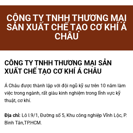
CÔNG TY TNHH THƯƠNG MẠI
SẢN XUẤT CHẾ TẠO CƠ KHÍ Á
CHÂU
CÔNG TY TNHH THƯƠNG MẠI SẢN
XUẤT CHẾ TẠO CƠ KHÍ Á CHÂU
Á Châu được thành lập với đội ngũ kỹ sư trên 10 năm làm
việc trong ngành, rất giàu kinh nghiệm trong lĩnh vực kỹ
thuật, cơ khí.
Địa chỉ:
Lô I.9/1, Đường số 5, Khu công nghiệp Vĩnh Lộc, P.
Bình Tân,TP.HCM.