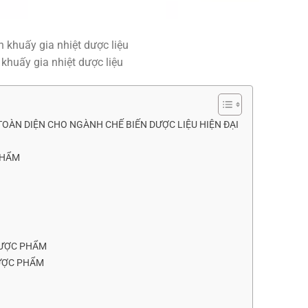
khuấy gia nhiệt dược liệu
TOÀN DIỆN CHO NGÀNH CHẾ BIẾN DƯỢC LIỆU HIỆN ĐẠI
PHẨM
DƯỢC PHẨM
DƯỢC PHẨM