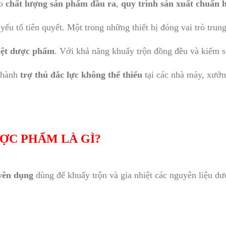
ảo
chất lượng sản phẩm đầu ra
,
quy trình sản xuất chuẩn 
yếu tố tiên quyết. Một trong những thiết bị đóng vai trò trun
iệt dược phẩm
. Với khả năng khuấy trộn đồng đều và kiểm s
 thành
trợ thủ đắc lực không thể thiếu
tại các nhà máy, xưởn
ỢC PHẨM LÀ GÌ?
yên dụng
dùng để khuấy trộn và gia nhiệt các nguyên liệu dư