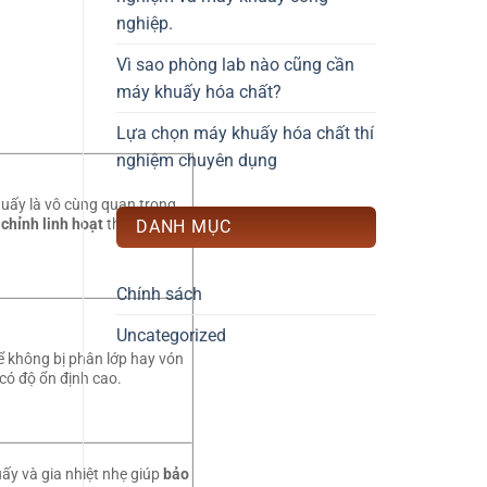
nghiệp.
Vì sao phòng lab nào cũng cần
máy khuấy hóa chất?
Lựa chọn máy khuấy hóa chất thí
nghiệm chuyên dụng
khuấy là vô cùng quan trọng
 chỉnh linh hoạt
theo từng
DANH MỤC
Chính sách
Uncategorized
 không bị phân lớp hay vón
có độ ổn định cao.
ấy và gia nhiệt nhẹ giúp
bảo