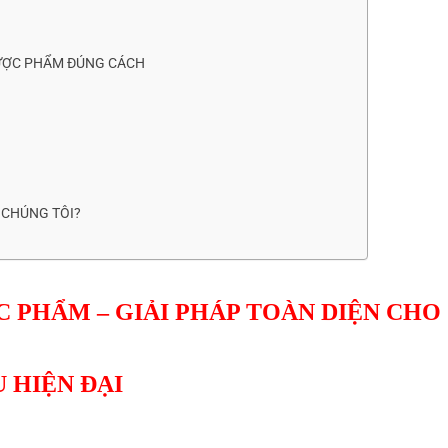
DƯỢC PHẨM ĐÚNG CÁCH
 CHÚNG TÔI?
 PHẨM – GIẢI PHÁP TOÀN DIỆN CHO
 HIỆN ĐẠI