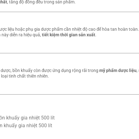
chất
, tăng độ đồng đều trong sản phẩm.
dược liệu hoặc phụ gia dược phẩm cần nhiệt độ cao để hòa tan hoàn toàn
 này diễn ra hiệu quả,
tiết kiệm thời gian sản xuất
.
dược, bồn khuấy còn được ứng dụng rộng rãi trong
mỹ phẩm dược liệu
,
loại tinh chất thiên nhiên.
n khuấy gia nhiệt 500 lít