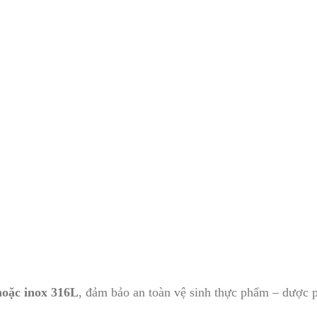
hoặc inox 316L
, đảm bảo an toàn vệ sinh thực phẩm – dược 