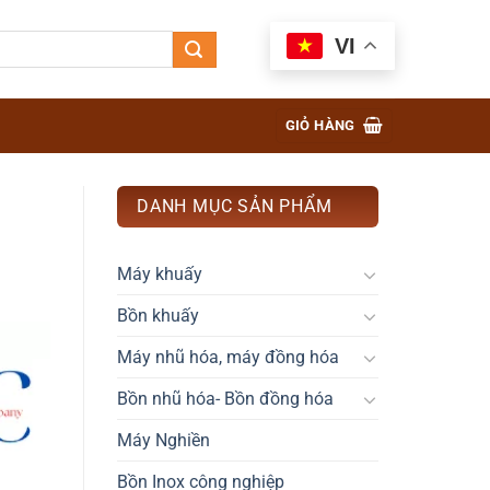
VI
GIỎ HÀNG
DANH MỤC SẢN PHẨM
Máy khuấy
Bồn khuấy
Máy nhũ hóa, máy đồng hóa
Bồn nhũ hóa- Bồn đồng hóa
Máy Nghiền
Bồn Inox công nghiệp