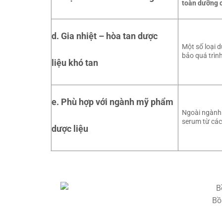
toàn dưỡng 
d. Gia nhiệt – hòa tan dược
Một số loại 
bảo quá trình
liệu khó tan
e. Phù hợp với ngành mỹ phẩm
Ngoài ngành 
serum từ các 
dược liệu
Bồ