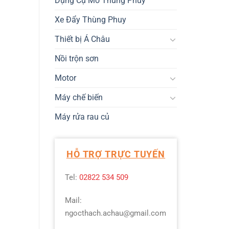
Dụng Cụ Mở Thùng Phuy
Xe Đẩy Thùng Phuy
Thiết bị Á Châu
Nồi trộn sơn
Motor
Máy chế biến
Máy rửa rau củ
HỖ TRỢ TRỰC TUYẾN
Tel:
02822 534 509
Mail:
ngocthach.achau@gmail.com