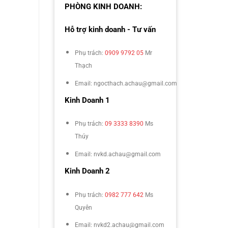
PHÒNG KINH DOANH:
Hỗ trợ kinh doanh - Tư vấn
Phụ trách:
0909 9792 05
Mr
Thạch
Email: ngocthach.achau@gmail.com
Kinh Doanh 1
Phụ trách:
09 3333 8390
Ms
Thúy
Email: nvkd.achau@gmail.com
Kinh Doanh 2
Phụ trách:
0982 777 642
Ms
Quyên
Email: nvkd2.achau@gmail.com