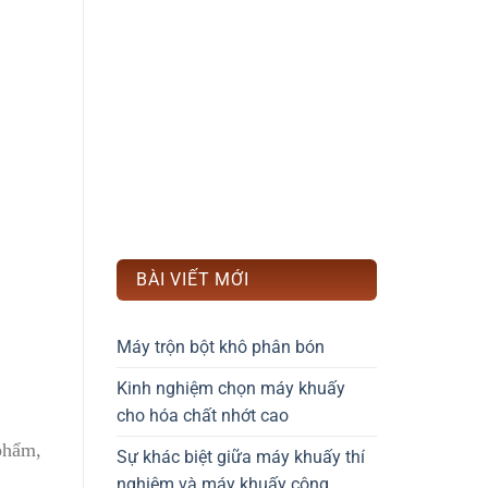
BÀI VIẾT MỚI
Máy trộn bột khô phân bón
Kinh nghiệm chọn máy khuấy
cho hóa chất nhớt cao
phẩm,
Sự khác biệt giữa máy khuấy thí
nghiệm và máy khuấy công