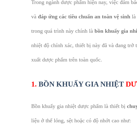
Trong ngành dược phẩm hiện nay, việc đảm b
và
đáp ứng các tiêu chuẩn an toàn vệ sinh
là 
trong quá trình này chính là
bồn khuấy gia nh
nhiệt độ chính xác, thiết bị này đã và đang trở
xuất dược phẩm trên toàn quốc.
1.
BỒN KHUẤY GIA NHIỆT
DƯ
Bồn khuấy gia nhiệt dược phẩm là thiết bị
chu
liệu ở thể lỏng, sệt hoặc có độ nhớt cao như: