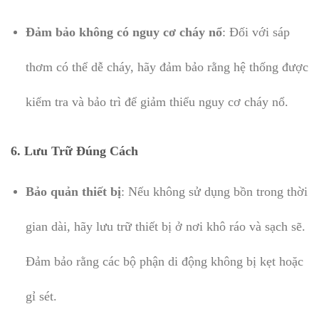
Đảm bảo không có nguy cơ cháy nổ
: Đối với sáp
thơm có thể dễ cháy, hãy đảm bảo rằng hệ thống được
kiểm tra và bảo trì để giảm thiểu nguy cơ cháy nổ.
6.
Lưu Trữ Đúng Cách
Bảo quản thiết bị
: Nếu không sử dụng bồn trong thời
gian dài, hãy lưu trữ thiết bị ở nơi khô ráo và sạch sẽ.
Đảm bảo rằng các bộ phận di động không bị kẹt hoặc
gỉ sét.