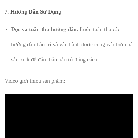
7.
Hướng Dẫn Sử Dụng
Đọc và tuân thủ hướng dẫn
: Luôn tuân thủ các
hướng dẫn bảo trì và vận hành được cung cấp bởi nhà
sản xuất để đảm bảo bảo trì đúng cách.
Video giới thiệu sản phẩm: