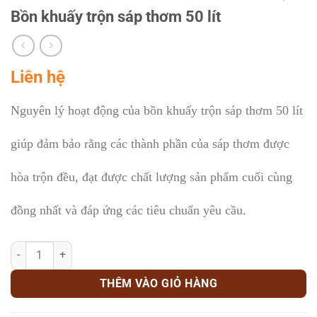
Bồn khuấy trộn sáp thơm 50 lít
Liên hệ
Nguyên lý hoạt động của bồn khuấy trộn sáp thơm 50 lít
giúp đảm bảo rằng các thành phần của sáp thơm được
hòa trộn đều, đạt được chất lượng sản phẩm cuối cùng
đồng nhất và đáp ứng các tiêu chuẩn yêu cầu.
Bồn khuấy trộn sáp thơm 50 lít số lượng
THÊM VÀO GIỎ HÀNG