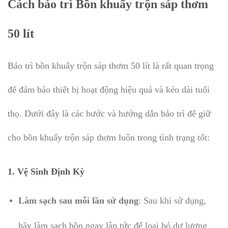
Cách bảo trì Bồn khuấy trộn sáp thơm
50 lít
Bảo trì bồn khuấy trộn sáp thơm 50 lít là rất quan trọng
để đảm bảo thiết bị hoạt động hiệu quả và kéo dài tuổi
thọ. Dưới đây là các bước và hướng dẫn bảo trì để giữ
cho bồn khuấy trộn sáp thơm luôn trong tình trạng tốt:
1.
Vệ Sinh Định Kỳ
Làm sạch sau mỗi lần sử dụng
: Sau khi sử dụng,
hãy làm sạch bồn ngay lập tức để loại bỏ dư lượng