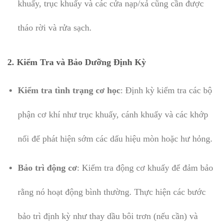
khuấy, trục khuấy và các cửa nạp/xả cũng cần được
tháo rời và rửa sạch.
2.
Kiểm Tra và Bảo Dưỡng Định Kỳ
Kiểm tra tình trạng cơ học
: Định kỳ kiểm tra các bộ
phận cơ khí như trục khuấy, cánh khuấy và các khớp
nối để phát hiện sớm các dấu hiệu mòn hoặc hư hỏng.
Bảo trì động cơ
: Kiểm tra động cơ khuấy để đảm bảo
rằng nó hoạt động bình thường. Thực hiện các bước
bảo trì định kỳ như thay dầu bôi trơn (nếu cần) và