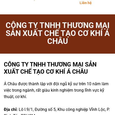
Liên hệ
CÔNG TY TNHH THƯƠNG MẠI
SẢN XUẤT CHẾ TẠO CƠ KHÍ Á
CHÂU
CÔNG TY TNHH THƯƠNG MẠI SẢN
XUẤT CHẾ TẠO CƠ KHÍ Á CHÂU
Á Châu được thành lập với đội ngũ kỹ sư trên 10 năm làm
việc trong ngành, rất giàu kinh nghiệm trong lĩnh vực kỹ
thuật, cơ khí.
Địa chỉ:
Lô I.9/1, Đường số 5, Khu công nghiệp Vĩnh Lộc, P.