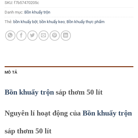
SKU:
f7b57470205c
Danh mục:
Bồn khuấy trộn
Thẻ:
bồn khuấy bột
,
bồn khuấy keo
,
Bồn khuấy thực phẩm
MÔ TẢ
Bồn khuấy trộn
sáp thơm 50 lít
Nguyên lí hoạt động của
Bồn khuấy trộn
sáp thơm 50 lít