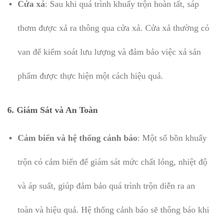
Cửa xả
: Sau khi quá trình khuấy trộn hoàn tất, sáp
thơm được xả ra thông qua cửa xả. Cửa xả thường có
van để kiểm soát lưu lượng và đảm bảo việc xả sản
phẩm được thực hiện một cách hiệu quả.
6.
Giám Sát và An Toàn
Cảm biến và hệ thống cảnh báo
: Một số bồn khuấy
trộn có cảm biến để giám sát mức chất lỏng, nhiệt độ
và áp suất, giúp đảm bảo quá trình trộn diễn ra an
toàn và hiệu quả. Hệ thống cảnh báo sẽ thông báo khi