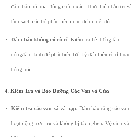
đảm bảo nó hoạt động chính xác. Thực hiện bảo trì và
làm sạch các bộ phận liên quan đến nhiệt độ.
Đảm bảo không có rò rỉ
: Kiểm tra hệ thống làm
nóng/làm lạnh để phát hiện bất kỳ dấu hiệu rò rỉ hoặc
hỏng hóc.
4.
Kiểm Tra và Bảo Dưỡng Các Van và Cửa
Kiểm tra các van xả và nạp
: Đảm bảo rằng các van
hoạt động trơn tru và không bị tắc nghẽn. Vệ sinh và