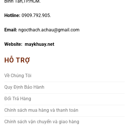
Bình Tân,TP.HCM.
Hotline:
0909.792.905.
Email:
ngocthach.achau@gmail.com
Website: maykhuay.net
HỖ TRỢ
Về Chúng Tôi
Quy Định Bảo Hành
Đổi Trả Hàng
Chính sách mua hàng và thanh toán
Chính sách vận chuyển và giao hàng