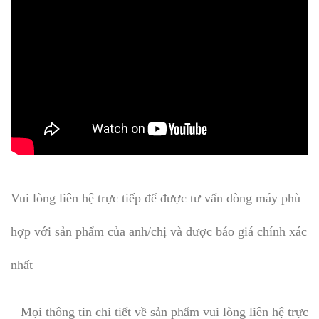
Vui lòng liên hệ trực tiếp để được tư vấn dòng máy phù
hợp với sản phẩm của anh/chị và được báo giá chính xác
nhất
Mọi thông tin chi tiết về sản phẩm vui lòng liên hệ trực