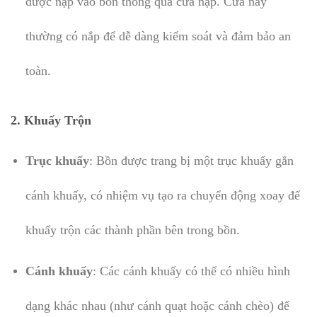
được nạp vào bồn thông qua cửa nạp. Cửa này
thường có nắp để dễ dàng kiểm soát và đảm bảo an
toàn.
2.
Khuấy Trộn
Trục khuấy
: Bồn được trang bị một trục khuấy gắn
cánh khuấy, có nhiệm vụ tạo ra chuyển động xoay để
khuấy trộn các thành phần bên trong bồn.
Cánh khuấy
: Các cánh khuấy có thể có nhiều hình
dạng khác nhau (như cánh quạt hoặc cánh chèo) để