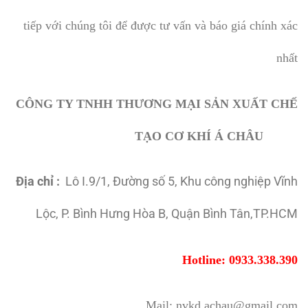
tiếp với chúng tôi để được tư vấn và báo giá chính xác
nhất
CÔNG TY TNHH THƯƠNG MẠI SẢN XUẤT CHẾ
TẠO CƠ KHÍ Á CHÂU
Địa chỉ :
Lô I.9/1, Đường số 5, Khu công nghiệp Vĩnh
Lộc, P. Bình Hưng Hòa B, Quận Bình Tân,TP.HCM
Hotline: 0933.338.390
Mail: nvkd.achau@gmail.com