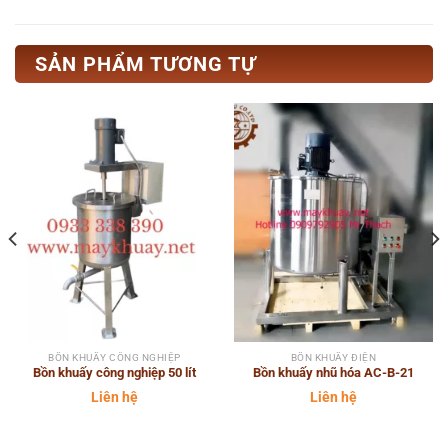
SẢN PHẨM TƯƠNG TỰ
BỒN KHUẤY CÔNG NGHIỆP
BỒN KHUẤY ĐIỆN
Bồn khuấy công nghiệp 50 lít
Bồn khuấy nhũ hóa AC-B-21
Liên hệ
Liên hệ