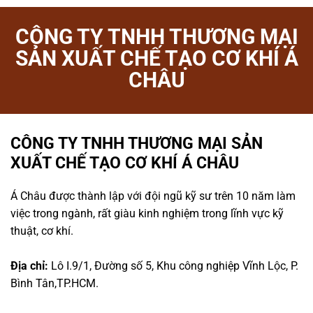
CÔNG TY TNHH THƯƠNG MẠI
SẢN XUẤT CHẾ TẠO CƠ KHÍ Á
CHÂU
CÔNG TY TNHH THƯƠNG MẠI SẢN
XUẤT CHẾ TẠO CƠ KHÍ Á CHÂU
Á Châu được thành lập với đội ngũ kỹ sư trên 10 năm làm
việc trong ngành, rất giàu kinh nghiệm trong lĩnh vực kỹ
thuật, cơ khí.
Địa chỉ:
Lô I.9/1, Đường số 5, Khu công nghiệp Vĩnh Lộc, P.
Bình Tân,TP.HCM.