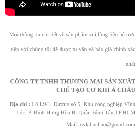
Mọi thông tin chi tiết về sản phẩm vui lòng liên hệ trực
tiếp với chúng tôi để được tư vấn và báo giá chính xác
nhất
CÔNG TY TNHH THƯƠNG MẠI SẢN XUẤT
CHẾ TẠO CƠ KHÍ Á CHÂU
Địa chỉ :
Lô I.9/1, Đường số 5, Khu công nghiệp Vĩnh
Lộc, P. Bình Hưng Hòa B, Quận Bình Tân,TP.HCM
Mail: nvkd.achau@gmail.com