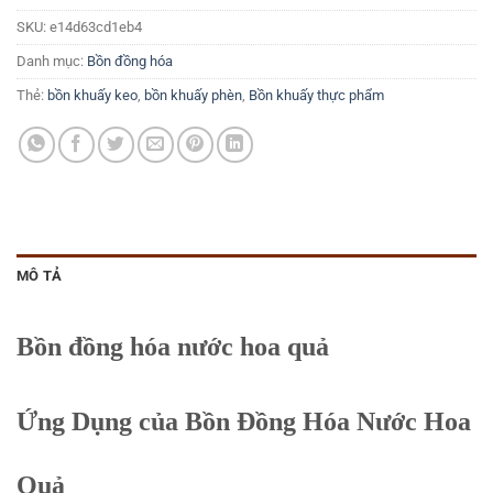
SKU:
e14d63cd1eb4
Danh mục:
Bồn đồng hóa
Thẻ:
bồn khuấy keo
,
bồn khuấy phèn
,
Bồn khuấy thực phẩm
MÔ TẢ
Bồn đồng hóa nước hoa quả
Ứng Dụng của Bồn Đồng Hóa Nước Hoa
Quả