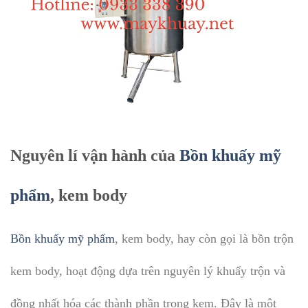
Nguyên lí vận hành của
Bồn khuấy mỹ
phẩm
, kem body
Bồn khuấy mỹ phẩm
, kem body, hay còn gọi là bồn trộn
kem body, hoạt động dựa trên nguyên lý khuấy trộn và
đồng nhất hóa các thành phần trong kem. Đây là một