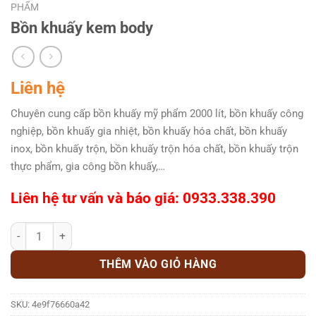
PHẨM
Bồn khuấy kem body
Liên hệ
Chuyên cung cấp bồn khuấy mỹ phẩm 2000 lít, bồn khuấy công
nghiệp, bồn khuấy gia nhiệt, bồn khuấy hóa chất, bồn khuấy
inox, bồn khuấy trộn, bồn khuấy trộn hóa chất, bồn khuấy trộn
thực phẩm, gia công bồn khuấy,…
Liên hệ tư vấn và báo giá: 0933.338.390
Bồn khuấy kem body số lượng
THÊM VÀO GIỎ HÀNG
SKU:
4e9f76660a42