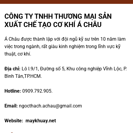
CÔNG TY TNHH THƯƠNG MẠI SẢN
XUẤT CHẾ TẠO CƠ KHÍ Á CHÂU
Á Châu được thành lập với đội ngũ kỹ sư trên 10 năm làm
việc trong ngành, rất giàu kinh nghiệm trong lĩnh vực kỹ
thuật, cơ khí.
Địa chỉ:
Lô I.9/1, Đường số 5, Khu công nghiệp Vĩnh Lộc, P.
Bình Tân,TP.HCM.
Hotline:
0909.792.905.
Email:
ngocthach.achau@gmail.com
Website: maykhuay.net