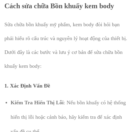
Cách sửa chữa Bồn khuấy kem body
Sửa chữa bồn khuấy mỹ phẩm, kem body đòi hỏi bạn
phải hiểu rõ cấu trúc và nguyên lý hoạt động của thiết bị.
Dưới đây là các bước và lưu ý cơ bản để sửa chữa bồn
khuấy kem body:
1.
Xác Định Vấn Đề
Kiểm Tra Hiển Thị Lỗi
: Nếu bồn khuấy có hệ thống
hiển thị lỗi hoặc cảnh báo, hãy kiểm tra để xác định
vấn đề cụ thể.