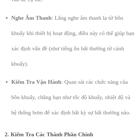
Nghe Âm Thanh
: Lắng nghe âm thanh lạ từ bồn
khuấy khi thiết bị hoạt động, điều này có thể giúp bạn
xác định vấn đề (như tiếng ồn bất thường từ cánh
khuấy).
Kiểm Tra Vận Hành
: Quan sát các chức năng của
bồn khuấy, chẳng hạn như tốc độ khuấy, nhiệt độ và
hệ thống bơm để xác định bất kỳ sự bất thường nào.
2.
Kiểm Tra Các Thành Phần Chính