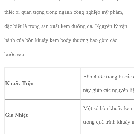
thiết bị quan trọng trong ngành công nghiệp mỹ phẩm,
đặc biệt là trong sản xuất kem dưỡng da. Nguyên lý vận
hành của bồn khuấy kem body thường bao gồm các
bước sau:
Bồn được trang bị các 
Khuấy Trộn
này giúp các nguyên li
Một số bồn khuấy kem b
Gia Nhiệt
trong quá trình khuấy 