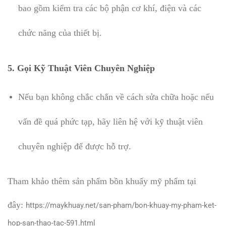
bao gồm kiểm tra các bộ phận cơ khí, điện và các
chức năng của thiết bị.
5.
Gọi Kỹ Thuật Viên Chuyên Nghiệp
Nếu bạn không chắc chắn về cách sửa chữa hoặc nếu
vấn đề quá phức tạp, hãy liên hệ với kỹ thuật viên
chuyên nghiệp để được hỗ trợ.
Tham khảo thêm sản phẩm bồn khuấy mỹ phẩm tại
đây:
https://maykhuay.net/san-pham/bon-khuay-my-pham-ket-
hop-san-thao-tac-591.html