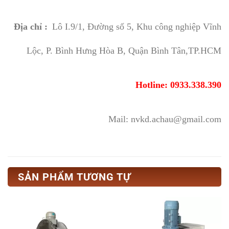
Địa chỉ :
Lô I.9/1, Đường số 5, Khu công nghiệp Vĩnh
Lộc, P. Bình Hưng Hòa B, Quận Bình Tân,TP.HCM
Hotline: 0933.338.390
Mail: nvkd.achau@gmail.com
SẢN PHẨM TƯƠNG TỰ