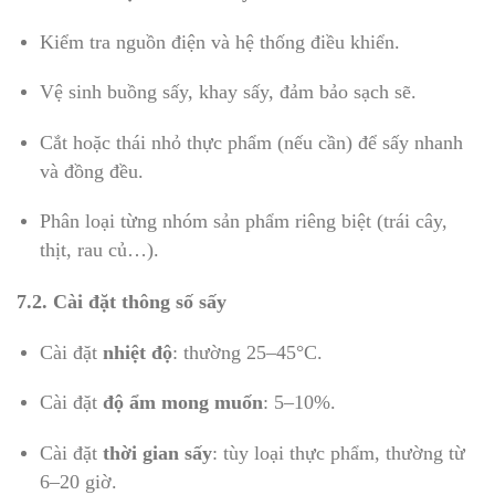
Kiểm tra nguồn điện và hệ thống điều khiển.
Vệ sinh buồng sấy, khay sấy, đảm bảo sạch sẽ.
Cắt hoặc thái nhỏ thực phẩm (nếu cần) để sấy nhanh
và đồng đều.
Phân loại từng nhóm sản phẩm riêng biệt (trái cây,
thịt, rau củ…).
7.2. Cài đặt thông số sấy
Cài đặt
nhiệt độ
: thường 25–45°C.
Cài đặt
độ ẩm mong muốn
: 5–10%.
Cài đặt
thời gian sấy
: tùy loại thực phẩm, thường từ
6–20 giờ.