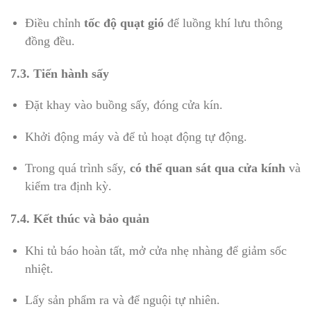
Điều chỉnh
tốc độ quạt gió
để luồng khí lưu thông
đồng đều.
7.3. Tiến hành sấy
Đặt khay vào buồng sấy, đóng cửa kín.
Khởi động máy và để tủ hoạt động tự động.
Trong quá trình sấy,
có thể quan sát qua cửa kính
và
kiểm tra định kỳ.
7.4. Kết thúc và bảo quản
Khi tủ báo hoàn tất, mở cửa nhẹ nhàng để giảm sốc
nhiệt.
Lấy sản phẩm ra và để nguội tự nhiên.