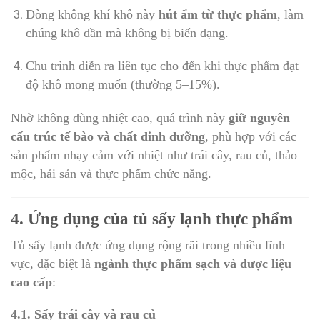
Dòng không khí khô này
hút ẩm từ thực phẩm
, làm
chúng khô dần mà không bị biến dạng.
Chu trình diễn ra liên tục cho đến khi thực phẩm đạt
độ khô mong muốn (thường 5–15%).
Nhờ không dùng nhiệt cao, quá trình này
giữ nguyên
cấu trúc tế bào và chất dinh dưỡng
, phù hợp với các
sản phẩm nhạy cảm với nhiệt như trái cây, rau củ, thảo
mộc, hải sản và thực phẩm chức năng.
4. Ứng dụng của tủ sấy lạnh thực phẩm
Tủ sấy lạnh được ứng dụng rộng rãi trong nhiều lĩnh
vực, đặc biệt là
ngành thực phẩm sạch và dược liệu
cao cấp
:
4.1. Sấy trái cây và rau củ