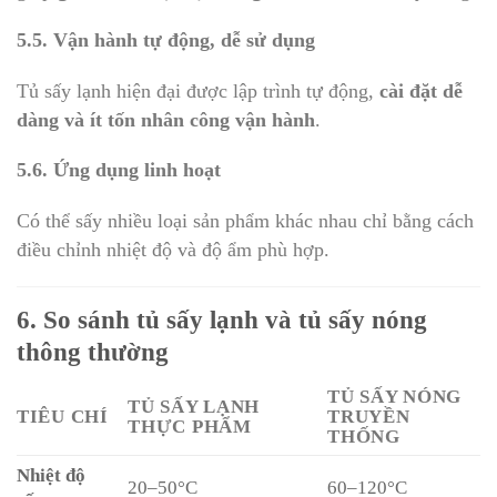
5.5. Vận hành tự động, dễ sử dụng
Tủ sấy lạnh hiện đại được lập trình tự động,
cài đặt dễ
dàng và ít tốn nhân công vận hành
.
5.6. Ứng dụng linh hoạt
Có thể sấy nhiều loại sản phẩm khác nhau chỉ bằng cách
điều chỉnh nhiệt độ và độ ẩm phù hợp.
6. So sánh tủ sấy lạnh và tủ sấy nóng
thông thường
TỦ SẤY NÓNG
TỦ SẤY LẠNH
TIÊU CHÍ
TRUYỀN
THỰC PHẨM
THỐNG
Nhiệt độ
20–50°C
60–120°C