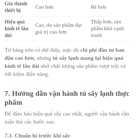
Giá thành
Cao hơn
Rẻ hơn
thiết bị
Hiệu quả
Thấp hơn, sản
Cao, do sản phẩm đạt
kinh tế lâu
phẩm khó cạnh
giá trị cao hơn
dài
tranh
Từ bảng trên có thể thấy, mặc dù
chi phí đầu tư ban
đầu cao hơn
, nhưng
tủ sấy lạnh mang lại hiệu quả
kinh tế lâu dài
nhờ chất lượng sản phẩm vượt trội và
tiết kiệm điện năng.
7. Hướng dẫn vận hành tủ sấy lạnh thực
phẩm
Để đảm bảo hiệu quả sấy cao nhất, người vận hành cần
tuân thủ các bước sau:
7.1. Chuẩn bị trước khi sấy