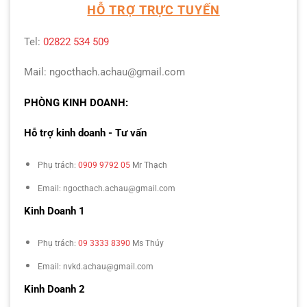
HỖ TRỢ TRỰC TUYẾN
Tel:
02822 534 509
Mail: ngocthach.achau@gmail.com
PHÒNG KINH DOANH:
Hỗ trợ kinh doanh - Tư vấn
Phụ trách:
0909 9792 05
Mr Thạch
Email: ngocthach.achau@gmail.com
Kinh Doanh 1
Phụ trách:
09 3333 8390
Ms Thúy
Email: nvkd.achau@gmail.com
Kinh Doanh 2