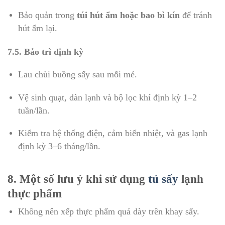
Bảo quản trong
túi hút ẩm hoặc bao bì kín
để tránh
hút ẩm lại.
7.5. Bảo trì định kỳ
Lau chùi buồng sấy sau mỗi mẻ.
Vệ sinh quạt, dàn lạnh và bộ lọc khí định kỳ 1–2
tuần/lần.
Kiểm tra hệ thống điện, cảm biến nhiệt, và gas lạnh
định kỳ 3–6 tháng/lần.
8. Một số lưu ý khi sử dụng
tủ sấy
lạnh
thực phẩm
Không nên xếp thực phẩm quá dày trên khay sấy.