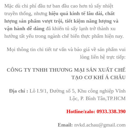
Mặc dù chi phí đầu tư ban đầu cao hơn tủ sấy nhiệt
truyền thống, nhưng
hiệu quả kinh tế lâu dài, chất
lượng sản phẩm vượt trội, tiết kiệm năng lượng và
vận hành dễ dàng
đã khiến tủ sấy lạnh trở thành xu
hướng tất yếu trong ngành chế biến thực phẩm hiện nay.
Mọi thông tin chi tiết tư vấn và báo giá về sản phẩm vui
lòng liên hệ trực tiếp:
CÔNG TY TNHH THƯƠNG MẠI SẢN XUẤT CHẾ
TẠO CƠ KHÍ Á CHÂU
Địa chỉ :
Lô I.9/1, Đường số 5, Khu công nghiệp Vĩnh
Lộc, P. Bình Tân,TP.HCM
Hotline/zalo: 0933.338.390
Email:
nvkd.achau@gmail.com