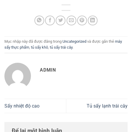
Mục nhập này đã được đăng trong
Uncategorized
và được gắn thẻ
máy
sấy thực phẩm
,
tủ sấy khô
,
tủ sấy trái cây
.
ADMIN
Sấy nhiệt độ cao
Tủ sấy lạnh trái cây
Để lại một bình luận