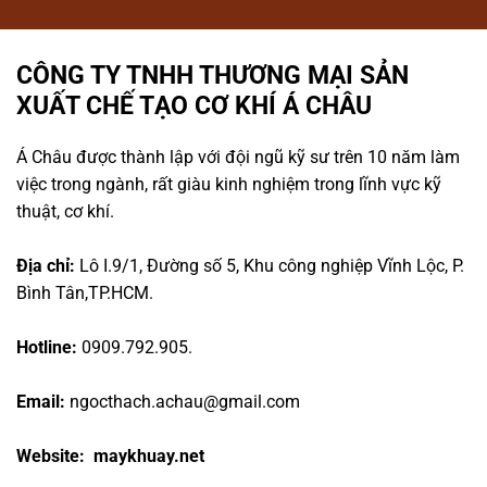
CÔNG TY TNHH THƯƠNG MẠI SẢN
XUẤT CHẾ TẠO CƠ KHÍ Á CHÂU
Á Châu được thành lập với đội ngũ kỹ sư trên 10 năm làm
việc trong ngành, rất giàu kinh nghiệm trong lĩnh vực kỹ
thuật, cơ khí.
Địa chỉ:
Lô I.9/1, Đường số 5, Khu công nghiệp Vĩnh Lộc, P.
Bình Tân,TP.HCM.
Hotline:
0909.792.905.
Email:
ngocthach.achau@gmail.com
Website: maykhuay.net