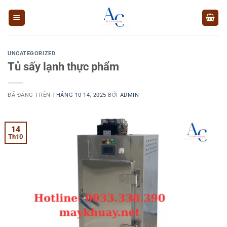
Chuyển
đến
nội
dung
UNCATEGORIZED
Tủ sấy lạnh thực phẩm
ĐÃ ĐĂNG TRÊN
THÁNG 10 14, 2025
BỞI
ADMIN
14
Th10