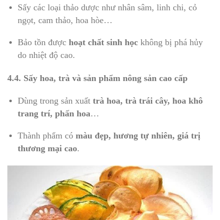
Sấy các loại thảo dược như nhân sâm, linh chi, cỏ
ngọt, cam thảo, hoa hòe…
Bảo tồn được
hoạt chất sinh học
không bị phá hủy
do nhiệt độ cao.
4.4. Sấy hoa, trà và sản phẩm nông sản cao cấp
Dùng trong sản xuất
trà hoa, trà trái cây, hoa khô
trang trí, phấn hoa
…
Thành phẩm có
màu đẹp, hương tự nhiên, giá trị
thương mại cao
.