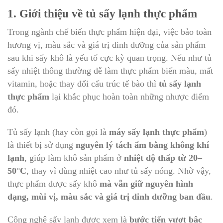
1. Giới thiệu về tủ sấy lạnh thực phẩm
Trong ngành chế biến thực phẩm hiện đại, việc bảo toàn
hương vị, màu sắc và giá trị dinh dưỡng của sản phẩm
sau khi sấy khô là yếu tố cực kỳ quan trọng. Nếu như tủ
sấy nhiệt thông thường dễ làm thực phẩm biến màu, mất
vitamin, hoặc thay đổi cấu trúc tế bào thì
tủ sấy lạnh
thực phẩm
lại khắc phục hoàn toàn những nhược điểm
đó.
Tủ sấy lạnh (hay còn gọi là
máy sấy lạnh thực phẩm
)
là thiết bị sử dụng
nguyên lý tách ẩm bằng không khí
lạnh
, giúp làm khô sản phẩm ở
nhiệt độ thấp từ 20–
50°C
, thay vì dùng nhiệt cao như tủ sấy nóng. Nhờ vậy,
thực phẩm được sấy khô
mà vẫn giữ nguyên hình
dạng, mùi vị, màu sắc và giá trị dinh dưỡng ban đầu
.
Công nghệ sấy lạnh được xem là
bước tiến vượt bậc