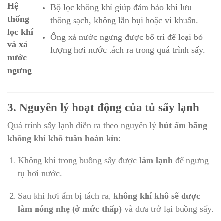
Hệ
Bộ lọc không khí giúp đảm bảo khí lưu
thống
thông sạch, không lẫn bụi hoặc vi khuẩn.
lọc khí
Ống xả nước ngưng được bố trí để loại bỏ
và xả
lượng hơi nước tách ra trong quá trình sấy.
nước
ngưng
3. Nguyên lý hoạt động của tủ sấy lạnh
Quá trình sấy lạnh diễn ra theo nguyên lý
hút ẩm bằng
không khí khô tuần hoàn kín
:
Không khí trong buồng sấy được
làm lạnh
để ngưng
tụ hơi nước.
Sau khi hơi ẩm bị tách ra,
không khí khô sẽ được
làm nóng nhẹ (ở mức thấp)
và đưa trở lại buồng sấy.