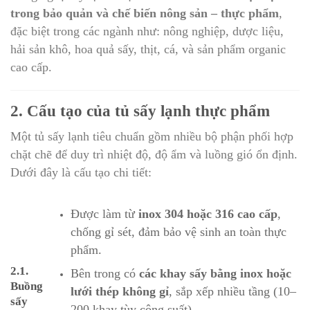
trong bảo quản và chế biến nông sản – thực phẩm
,
đặc biệt trong các ngành như: nông nghiệp, dược liệu,
hải sản khô, hoa quả sấy, thịt, cá, và sản phẩm organic
cao cấp.
2. Cấu tạo của tủ sấy lạnh thực phẩm
Một tủ sấy lạnh tiêu chuẩn gồm nhiều bộ phận phối hợp
chặt chẽ để duy trì nhiệt độ, độ ẩm và luồng gió ổn định.
Dưới đây là cấu tạo chi tiết:
Được làm từ
inox 304 hoặc 316 cao cấp
,
chống gỉ sét, đảm bảo vệ sinh an toàn thực
phẩm.
2.1.
Bên trong có
các khay sấy bằng inox hoặc
Buồng
lưới thép không gỉ
, sắp xếp nhiều tầng (10–
sấy
200 khay tùy công suất).