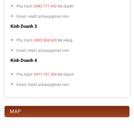
Phụ trách:
0982 777 642
Ms Quyên
Email: nvkd2.achau@gmail.com
Kinh Doanh 3
Phụ trách:
0902 804 600
Ms Hằng
Email: nvkd1.achau@gmail.com
Kinh Doanh 4
Phụ trách:
0977 797 304
Ms Quỳnh
Email: nvkd3.achau@gmail.com
MAP