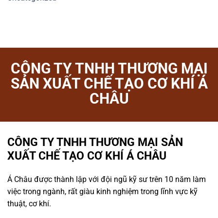
CÔNG TY TNHH THƯƠNG MẠI
SẢN XUẤT CHẾ TẠO CƠ KHÍ Á
CHÂU
CÔNG TY TNHH THƯƠNG MẠI SẢN
XUẤT CHẾ TẠO CƠ KHÍ Á CHÂU
Á Châu được thành lập với đội ngũ kỹ sư trên 10 năm làm
việc trong ngành, rất giàu kinh nghiệm trong lĩnh vực kỹ
thuật, cơ khí.