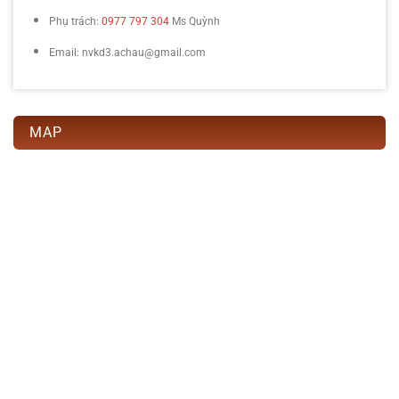
Phụ trách:
0977 797 304
Ms Quỳnh
Email: nvkd3.achau@gmail.com
MAP