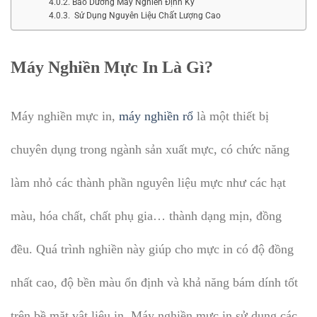
Bảo Dưỡng Máy Nghiền Định Kỳ
Sử Dụng Nguyên Liệu Chất Lượng Cao
Máy Nghiền Mực In Là Gì?
Máy nghiền mực in,
máy nghiền rổ
là một thiết bị
chuyên dụng trong ngành sản xuất mực, có chức năng
làm nhỏ các thành phần nguyên liệu mực như các hạt
màu, hóa chất, chất phụ gia… thành dạng mịn, đồng
đều. Quá trình nghiền này giúp cho mực in có độ đồng
nhất cao, độ bền màu ổn định và khả năng bám dính tốt
trên bề mặt vật liệu in. Máy nghiền mực in sử dụng các