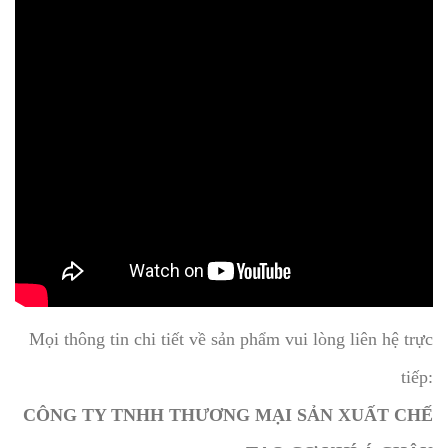
Mọi thông tin chi tiết về sản phẩm vui lòng liên hệ trực
tiếp:
CÔNG TY TNHH THƯƠNG MẠI SẢN XUẤT CHẾ