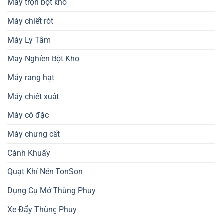
Máy trộn bột khô
Máy chiết rót
Máy Ly Tâm
Máy Nghiền Bột Khô
Máy rang hạt
Máy chiết xuất
Máy cô đặc
Máy chưng cất
Cánh Khuấy
Quạt Khí Nén TonSon
Dụng Cụ Mở Thùng Phuy
Xe Đẩy Thùng Phuy