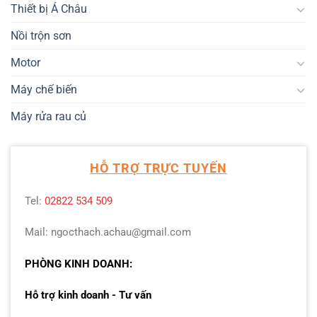
Thiết bị Á Châu
Nồi trộn sơn
Motor
Máy chế biến
Máy rửa rau củ
HỖ TRỢ TRỰC TUYẾN
Tel:
02822 534 509
Mail: ngocthach.achau@gmail.com
PHÒNG KINH DOANH:
Hỗ trợ kinh doanh - Tư vấn