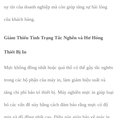
uy tín của doanh nghiệp mà còn giúp tăng sự hài lòng
của khách hàng.
Giảm Thiểu Tình Trạng Tắc Nghẽn và Hư Hỏng
Thiết Bị In
Mực không đồng nhất hoặc quá thô có thể gây tắc nghẽn
trong các bộ phận của máy in, làm giảm hiệu suất và
tăng chi phí bảo trì thiết bị. Máy nghiền mực in giúp loại
bỏ các vấn đề này bằng cách đảm bảo rằng mực có độ
mịn và độ đồng nhất cao. Điều này giúp bảo vệ máy in