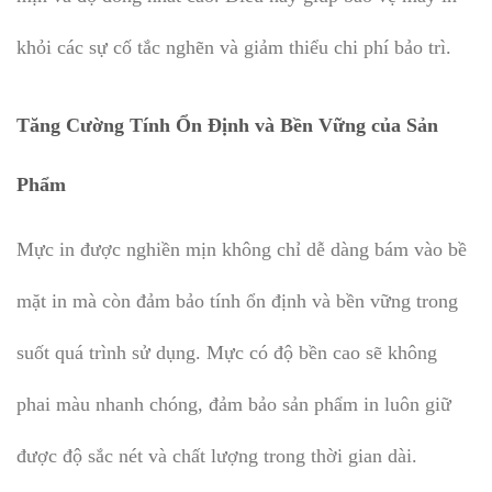
khỏi các sự cố tắc nghẽn và giảm thiểu chi phí bảo trì.
Tăng Cường Tính Ổn Định và Bền Vững của Sản
Phẩm
Mực in được nghiền mịn không chỉ dễ dàng bám vào bề
mặt in mà còn đảm bảo tính ổn định và bền vững trong
suốt quá trình sử dụng. Mực có độ bền cao sẽ không
phai màu nhanh chóng, đảm bảo sản phẩm in luôn giữ
được độ sắc nét và chất lượng trong thời gian dài.