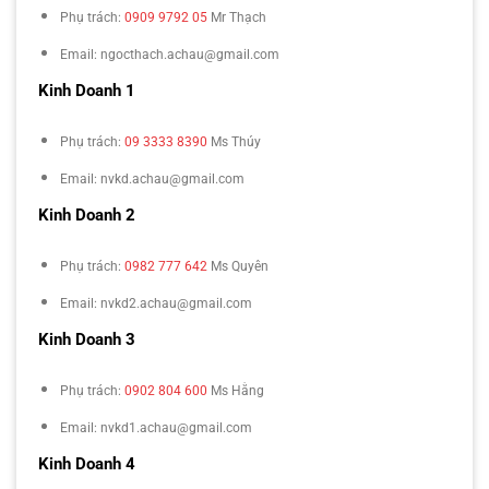
Phụ trách:
0909 9792 05
Mr Thạch
Email: ngocthach.achau@gmail.com
Kinh Doanh 1
Phụ trách:
09 3333 8390
Ms Thúy
Email: nvkd.achau@gmail.com
Kinh Doanh 2
Phụ trách:
0982 777 642
Ms Quyên
Email: nvkd2.achau@gmail.com
Kinh Doanh 3
Phụ trách:
0902 804 600
Ms Hằng
Email: nvkd1.achau@gmail.com
Kinh Doanh 4