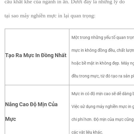
cầu khắt khe của ngành in ấn. Dưới đây là những lý do
tại sao máy nghiền mực in lại quan trọng:
Một trong những yếu tố quan trọn
mực in không đồng đều, chất lượn
Tạo Ra Mực In Đồng Nhất
hoặc bề mặt in không đẹp. Máy n
đều trong mực, từ đó tạo ra sản 
Mực in có độ mịn cao sẽ dễ dàng b
Nâng Cao Độ Mịn Của
Việc sử dụng máy nghiền mực in gi
Mực
chi phí hơn. Độ mịn của mực cũng 
các vật liệu khác.