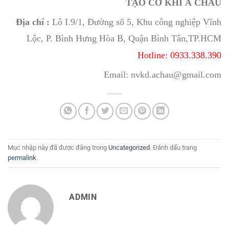
TẠO CƠ KHÍ Á CHÂU
Địa chỉ :
Lô I.9/1, Đường số 5, Khu công nghiệp Vĩnh
Lộc, P. Bình Hưng Hòa B, Quận Bình Tân,TP.HCM
Hotline: 0933.338.390
Email: nvkd.achau@gmail.com
Mục nhập này đã được đăng trong
Uncategorized
. Đánh dấu trang
permalink
.
ADMIN