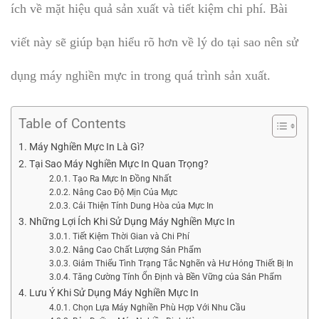
ích về mặt hiệu quả sản xuất và tiết kiệm chi phí. Bài
viết này sẽ giúp bạn hiểu rõ hơn về lý do tại sao nên sử
dụng máy nghiền mực in trong quá trình sản xuất.
Table of Contents
Máy Nghiền Mực In Là Gì?
Tại Sao Máy Nghiền Mực In Quan Trọng?
Tạo Ra Mực In Đồng Nhất
Nâng Cao Độ Mịn Của Mực
Cải Thiện Tính Dung Hòa của Mực In
Những Lợi Ích Khi Sử Dụng Máy Nghiền Mực In
Tiết Kiệm Thời Gian và Chi Phí
Nâng Cao Chất Lượng Sản Phẩm
Giảm Thiểu Tình Trạng Tắc Nghẽn và Hư Hỏng Thiết Bị In
Tăng Cường Tính Ổn Định và Bền Vững của Sản Phẩm
Lưu Ý Khi Sử Dụng Máy Nghiền Mực In
Chọn Lựa Máy Nghiền Phù Hợp Với Nhu Cầu