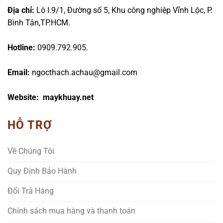
Địa chỉ:
Lô I.9/1, Đường số 5, Khu công nghiệp Vĩnh Lộc, P.
Bình Tân,TP.HCM.
Hotline:
0909.792.905.
Email:
ngocthach.achau@gmail.com
Website: maykhuay.net
HỖ TRỢ
Về Chúng Tôi
Quy Định Bảo Hành
Đổi Trả Hàng
Chính sách mua hàng và thanh toán