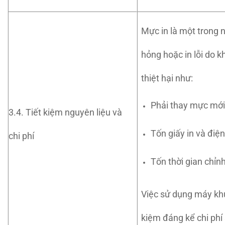
Mực in là một trong n
hỏng hoặc in lỗi do 
thiệt hại như:
Phải thay mực mới
3.4. Tiết kiệm nguyên liệu và
Tốn giấy in và điệ
chi phí
Tốn thời gian chỉn
Việc sử dụng máy kh
kiệm đáng kể chi phí