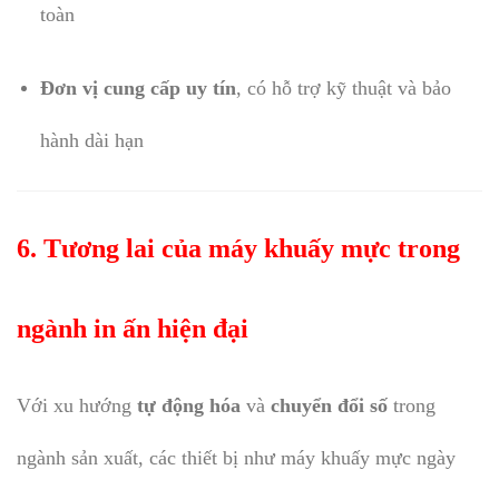
toàn
Đơn vị cung cấp uy tín
, có hỗ trợ kỹ thuật và bảo
hành dài hạn
6. Tương lai của máy khuấy mực trong
ngành in ấn hiện đại
Với xu hướng
tự động hóa
và
chuyển đổi số
trong
ngành sản xuất, các thiết bị như máy khuấy mực ngày