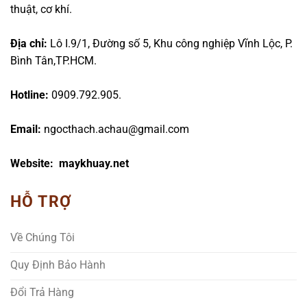
thuật, cơ khí.
Địa chỉ:
Lô I.9/1, Đường số 5, Khu công nghiệp Vĩnh Lộc, P.
Bình Tân,TP.HCM.
Hotline:
0909.792.905.
Email:
ngocthach.achau@gmail.com
Website: maykhuay.net
HỖ TRỢ
Về Chúng Tôi
Quy Định Bảo Hành
Đổi Trả Hàng