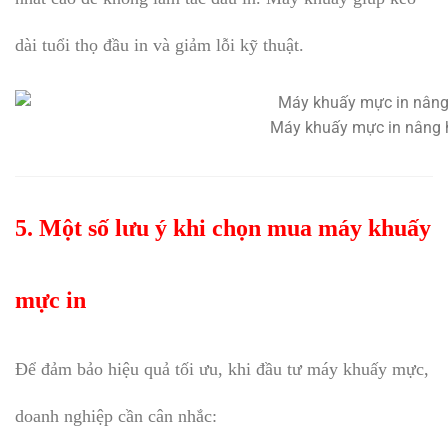
dài tuổi thọ đầu in và giảm lỗi kỹ thuật.
Máy khuấy mực in nâng h
5. Một số lưu ý khi chọn mua máy khuấy
mực in
Để đảm bảo hiệu quả tối ưu, khi đầu tư máy khuấy mực,
doanh nghiệp cần cân nhắc: