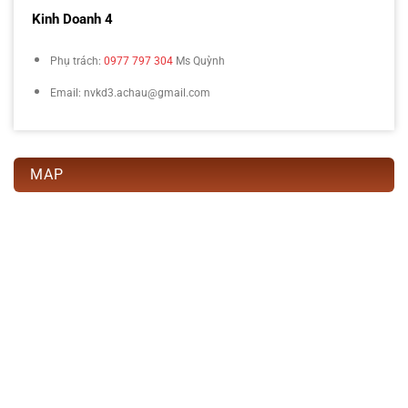
Kinh Doanh 4
Phụ trách:
0977 797 304
Ms Quỳnh
Email: nvkd3.achau@gmail.com
MAP