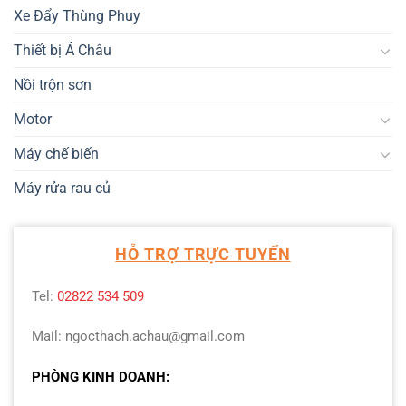
Xe Đẩy Thùng Phuy
Thiết bị Á Châu
Nồi trộn sơn
Motor
Máy chế biến
Máy rửa rau củ
HỖ TRỢ TRỰC TUYẾN
Tel:
02822 534 509
Mail: ngocthach.achau@gmail.com
PHÒNG KINH DOANH: