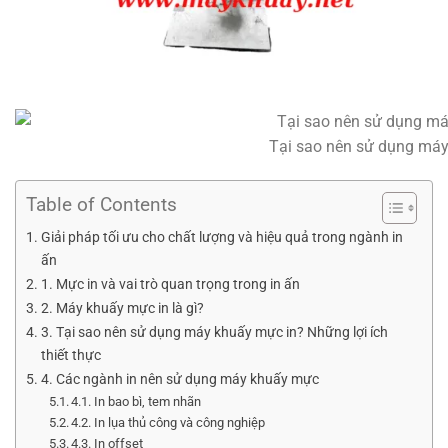
Tại sao nên sử dụng máy
Table of Contents
Giải pháp tối ưu cho chất lượng và hiệu quả trong ngành in
ấn
1. Mực in và vai trò quan trọng trong in ấn
2. Máy khuấy mực in là gì?
3. Tại sao nên sử dụng máy khuấy mực in? Những lợi ích
thiết thực
4. Các ngành in nên sử dụng máy khuấy mực
4.1. In bao bì, tem nhãn
4.2. In lụa thủ công và công nghiệp
4.3. In offset