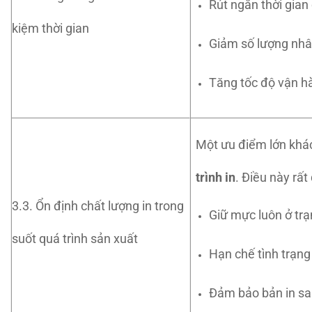
Rút ngắn thời gian
kiệm thời gian
Giảm số lượng nh
Tăng tốc độ vận h
Một ưu điểm lớn khá
trình in
. Điều này rất 
3.3. Ổn định chất lượng in trong
Giữ mực luôn ở trạ
suốt quá trình sản xuất
Hạn chế tình trạn
Đảm bảo bản in sau