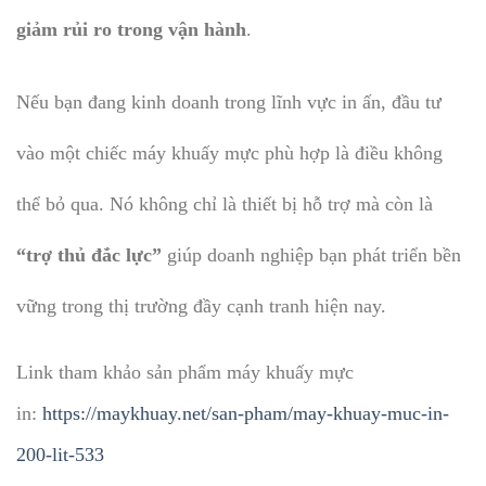
giảm rủi ro trong vận hành
.
Nếu bạn đang kinh doanh trong lĩnh vực in ấn, đầu tư
vào một chiếc máy khuấy mực phù hợp là điều không
thể bỏ qua. Nó không chỉ là thiết bị hỗ trợ mà còn là
“trợ thủ đắc lực”
giúp doanh nghiệp bạn phát triển bền
vững trong thị trường đầy cạnh tranh hiện nay.
Link tham khảo sản phẩm máy khuấy mực
in:
https://maykhuay.net/san-pham/may-khuay-muc-in-
200-lit-533