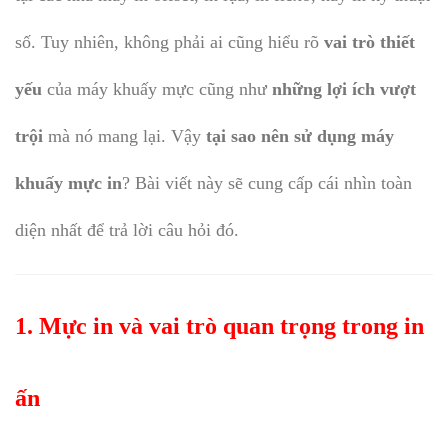
số. Tuy nhiên, không phải ai cũng hiểu rõ
vai trò thiết
yếu
của máy khuấy mực cũng như
những lợi ích vượt
trội
mà nó mang lại. Vậy
tại sao nên sử dụng máy
khuấy mực in
? Bài viết này sẽ cung cấp cái nhìn toàn
diện nhất để trả lời câu hỏi đó.
1. Mực in và vai trò quan trọng trong in
ấn