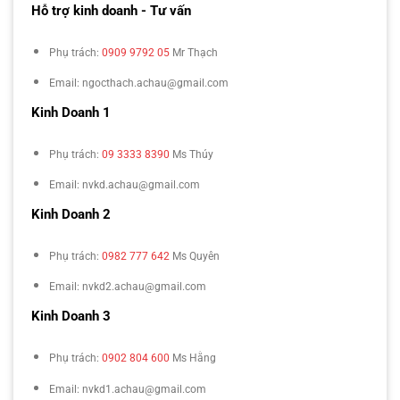
Hỗ trợ kinh doanh - Tư vấn
Phụ trách:
0909 9792 05
Mr Thạch
Email: ngocthach.achau@gmail.com
Kinh Doanh 1
Phụ trách:
09 3333 8390
Ms Thúy
Email: nvkd.achau@gmail.com
Kinh Doanh 2
Phụ trách:
0982 777 642
Ms Quyên
Email: nvkd2.achau@gmail.com
Kinh Doanh 3
Phụ trách:
0902 804 600
Ms Hằng
Email: nvkd1.achau@gmail.com