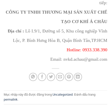
tiếp:
CÔNG TY TNHH THƯƠNG MẠI SẢN XUẤT CHẾ
TẠO CƠ KHÍ Á CHÂU
Địa chỉ :
Lô I.9/1, Đường số 5, Khu công nghiệp Vĩnh
Lộc, P. Bình Hưng Hòa B, Quận Bình Tân,TP.HCM
Hotline: 0933.338.390
Email: nvkd.achau@gmail.com
Mục nhập này đã được đăng trong
Uncategorized
. Đánh dấu trang
permalink
.