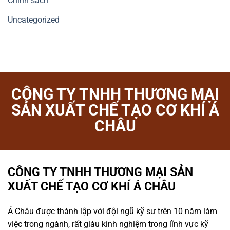
Chính sách
Uncategorized
CÔNG TY TNHH THƯƠNG MẠI
SẢN XUẤT CHẾ TẠO CƠ KHÍ Á
CHÂU
CÔNG TY TNHH THƯƠNG MẠI SẢN
XUẤT CHẾ TẠO CƠ KHÍ Á CHÂU
Á Châu được thành lập với đội ngũ kỹ sư trên 10 năm làm
việc trong ngành, rất giàu kinh nghiệm trong lĩnh vực kỹ