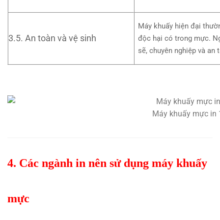
Máy khuấy hiện đại thườn
3.5. An toàn và vệ sinh
độc hại có trong mực. Ng
sẽ, chuyên nghiệp và an 
Máy khuấy mực in 1
4. Các ngành in nên sử dụng máy khuấy
mực