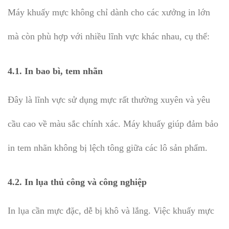
Máy khuấy mực không chỉ dành cho các xưởng in lớn
mà còn phù hợp với nhiều lĩnh vực khác nhau, cụ thể:
4.1. In bao bì, tem nhãn
Đây là lĩnh vực sử dụng mực rất thường xuyên và yêu
cầu cao về màu sắc chính xác. Máy khuấy giúp đảm bảo
in tem nhãn không bị lệch tông giữa các lô sản phẩm.
4.2. In lụa thủ công và công nghiệp
In lụa cần mực đặc, dễ bị khô và lắng. Việc khuấy mực