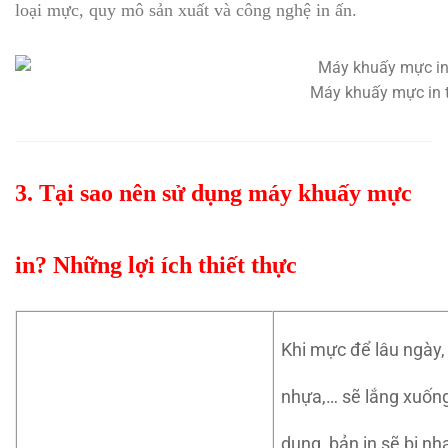
loại mực, quy mô sản xuất và công nghệ in ấn.
Máy khuấy mực in 
3. Tại sao nên sử dụng máy khuấy mực
in? Những lợi ích thiết thực
Khi mực để lâu ngày,
nhựa,… sẽ lắng xuống
dụng, bản in sẽ bị n