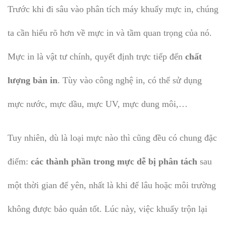
Trước khi đi sâu vào phân tích máy khuấy mực in, chúng
ta cần hiểu rõ hơn về mực in và tầm quan trọng của nó.
Mực in là vật tư chính, quyết định trực tiếp đến
chất
lượng bản in
. Tùy vào công nghệ in, có thể sử dụng
mực nước, mực dầu, mực UV, mực dung môi,…
Tuy nhiên, dù là loại mực nào thì cũng đều có chung đặc
điểm:
các thành phần trong mực dễ bị phân tách
sau
một thời gian để yên, nhất là khi để lâu hoặc môi trường
không được bảo quản tốt. Lúc này, việc khuấy trộn lại