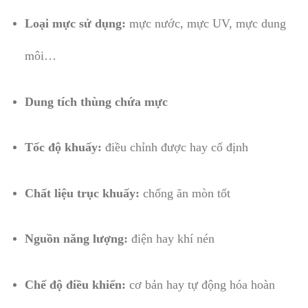
Loại mực sử dụng:
mực nước, mực UV, mực dung
môi…
Dung tích thùng chứa mực
Tốc độ khuấy:
điều chỉnh được hay cố định
Chất liệu trục khuấy:
chống ăn mòn tốt
Nguồn năng lượng:
điện hay khí nén
Chế độ điều khiển:
cơ bản hay tự động hóa hoàn