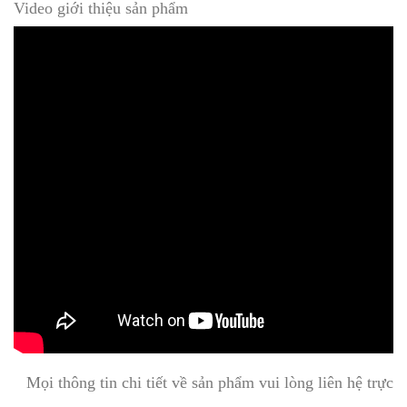
Video giới thiệu sản phẩm
Mọi thông tin chi tiết về sản phẩm vui lòng liên hệ trực