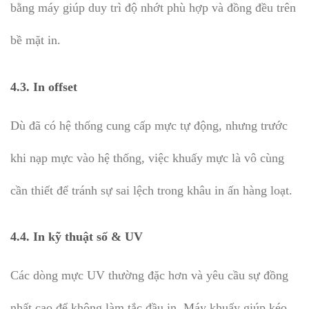
bằng máy giúp duy trì độ nhớt phù hợp và đồng đều trên
bề mặt in.
4.3. In offset
Dù đã có hệ thống cung cấp mực tự động, nhưng trước
khi nạp mực vào hệ thống, việc khuấy mực là vô cùng
cần thiết để tránh sự sai lệch trong khâu in ấn hàng loạt.
4.4. In kỹ thuật số & UV
Các dòng mực UV thường đặc hơn và yêu cầu sự đồng
nhất cao để không làm tắc đầu in. Máy khuấy giúp kéo