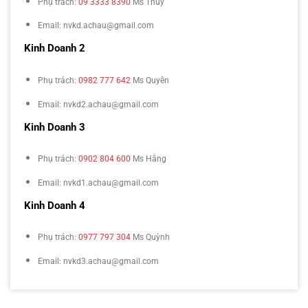
Phụ trách:
09 3333 8390
Ms Thúy
Email: nvkd.achau@gmail.com
Kinh Doanh 2
Phụ trách:
0982 777 642
Ms Quyên
Email: nvkd2.achau@gmail.com
Kinh Doanh 3
Phụ trách:
0902 804 600
Ms Hằng
Email: nvkd1.achau@gmail.com
Kinh Doanh 4
Phụ trách:
0977 797 304
Ms Quỳnh
Email: nvkd3.achau@gmail.com