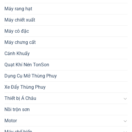
Máy rang hạt
Máy chiết xuất
Máy cô đặc
Máy chưng cất
Cánh Khuấy
Quạt Khí Nén TonSon
Dụng Cụ Mở Thùng Phuy
Xe Đẩy Thùng Phuy
Thiết bị Á Châu
Nồi trộn sơn
Motor
Máy chế biến