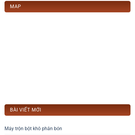
MAP
BÀI VIẾT MỚI
Máy trộn bột khô phân bón