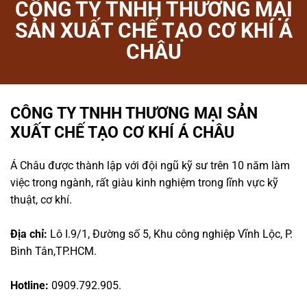
CÔNG TY TNHH THƯƠNG MẠI
SẢN XUẤT CHẾ TẠO CƠ KHÍ Á
CHÂU
CÔNG TY TNHH THƯƠNG MẠI SẢN
XUẤT CHẾ TẠO CƠ KHÍ Á CHÂU
Á Châu được thành lập với đội ngũ kỹ sư trên 10 năm làm
việc trong ngành, rất giàu kinh nghiệm trong lĩnh vực kỹ
thuật, cơ khí.
Địa chỉ:
Lô I.9/1, Đường số 5, Khu công nghiệp Vĩnh Lộc, P.
Bình Tân,TP.HCM.
Hotline:
0909.792.905.