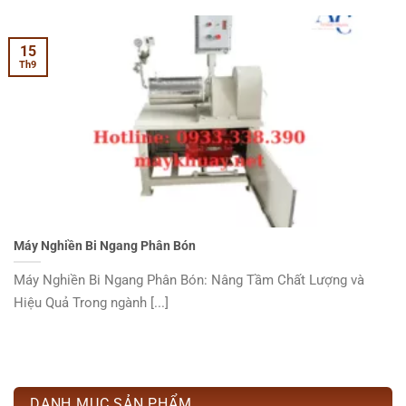
15
Th9
Máy Nghiền Bi Ngang Phân Bón
Máy Nghiền Bi Ngang Phân Bón: Nâng Tầm Chất Lượng và
Hiệu Quả Trong ngành [...]
DANH MỤC SẢN PHẨM