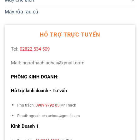
Máy rửa rau củ
HỖ TRỢ TRỰC TUYẾN
Tel:
02822 534 509
Mail: ngocthach.achau@gmail.com
PHÒNG KINH DOANH:
Hỗ trợ kinh doanh - Tư vấn
Phụ trách:
0909 9792 05
Mr Thạch
Email: ngocthach.achau@gmail.com
Kinh Doanh 1