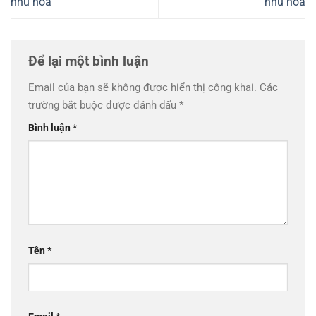
nhũ hóa
nhũ hóa
Để lại một bình luận
Email của bạn sẽ không được hiển thị công khai.
Các
trường bắt buộc được đánh dấu
*
Bình luận
*
Tên
*