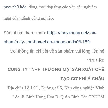
máy nhũ hóa
, đồng thời đáp ứng các yêu cầu nghiêm
ngặt của ngành công nghiệp.
Sản phẩm tham khảo:
https://maykhuay.net/san-
pham/may-nhu-hoa-chan-khong-acdh06-150
Mọi thông tin chi tiết về sản phẩm vui lòng liên hệ
trực tiếp:
CÔNG TY TNHH THƯƠNG MẠI SẢN XUẤT CHẾ
TẠO CƠ KHÍ Á CHÂU
Địa chỉ :
Lô I.9/1, Đường số 5, Khu công nghiệp Vĩnh
Lộc, P. Bình Hưng Hòa B, Quận Bình Tân,TP.HCM