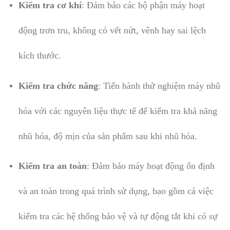
Kiểm tra cơ khí
: Đảm bảo các bộ phận máy hoạt
động trơn tru, không có vết nứt, vênh hay sai lệch
kích thước.
Kiểm tra chức năng
: Tiến hành thử nghiệm máy nhũ
hóa với các nguyên liệu thực tế để kiểm tra khả năng
nhũ hóa, độ mịn của sản phẩm sau khi nhũ hóa.
Kiểm tra an toàn
: Đảm bảo máy hoạt động ổn định
và an toàn trong quá trình sử dụng, bao gồm cả việc
kiểm tra các hệ thống bảo vệ và tự động tắt khi có sự