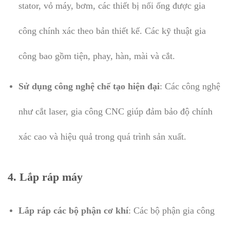
stator, vỏ máy, bơm, các thiết bị nối ống được gia
công chính xác theo bản thiết kế. Các kỹ thuật gia
công bao gồm tiện, phay, hàn, mài và cắt.
Sử dụng công nghệ chế tạo hiện đại
: Các công nghệ
như cắt laser, gia công CNC giúp đảm bảo độ chính
xác cao và hiệu quả trong quá trình sản xuất.
4.
Lắp ráp máy
Lắp ráp các bộ phận cơ khí
: Các bộ phận gia công