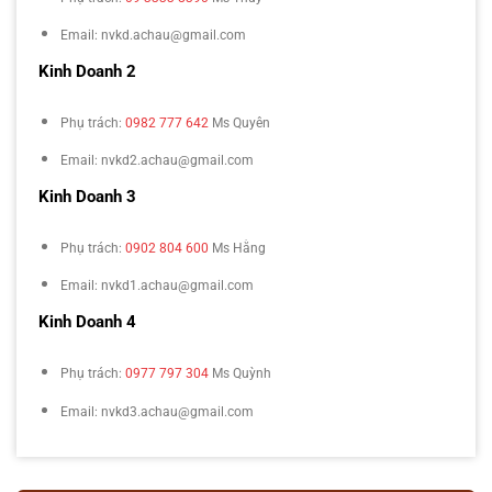
Email: nvkd.achau@gmail.com
Kinh Doanh 2
Phụ trách:
0982 777 642
Ms Quyên
Email: nvkd2.achau@gmail.com
Kinh Doanh 3
Phụ trách:
0902 804 600
Ms Hằng
Email: nvkd1.achau@gmail.com
Kinh Doanh 4
Phụ trách:
0977 797 304
Ms Quỳnh
Email: nvkd3.achau@gmail.com