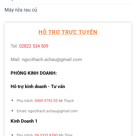
Máy rửa rau củ
HỖ TRỢ TRỰC TUYẾN
Tel:
02822 534 509
Mail: ngocthach.achau@gmail.com
PHÒNG KINH DOANH:
Hỗ trợ kinh doanh - Tư vấn
Phụ trách:
0909 9792 05
Mr Thạch
Email: ngocthach.achau@gmail.com
Kinh Doanh 1
Phụ trách:
09 3333 8390
Ms Thúy