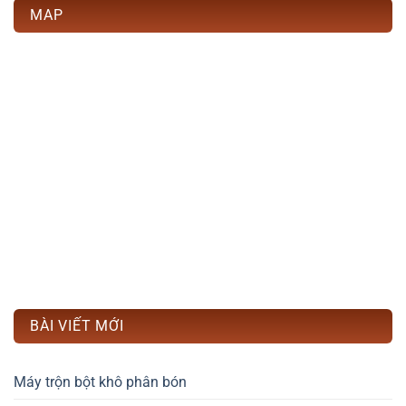
MAP
BÀI VIẾT MỚI
Máy trộn bột khô phân bón